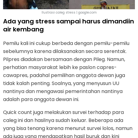
Ilustrasi caleg stress | google.com
Ada yang stress sampai harus dimandiin
air kembang
Pemilu kali ini cukup berbeda dengan pemilu-pemilu
sebelumnya karena dilaksanakan secara serentak.
Pilpres diadakan bersamaan dengan Pileg. Namun,
perhatian masyarakat lebih ke paslon capres-
cawapres, padahal pemilihan anggota dewan juga
tidak kalah penting. Soalnya, yang menyusun UU
nantinya dan mengawasi pemerintahan nantinya
adalah para anggota dewan ini.
Quick count juga melakukan survei terhadap para
caleg ini dan hasilnya sudah keluar. Beberapa ada
yang bisa tenang karena menurut survei lolos, namun
ada juga yang mendapatkan hasil buruk dan kini