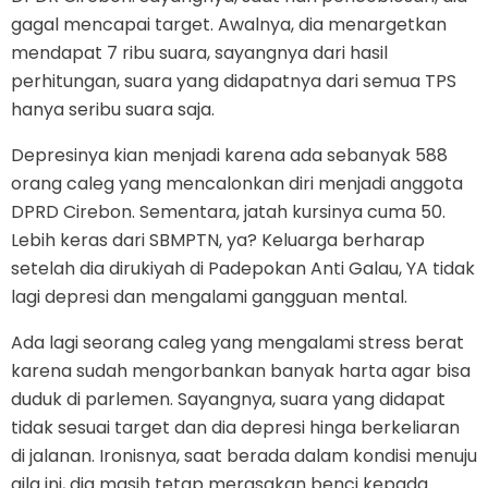
gagal mencapai target. Awalnya, dia menargetkan
mendapat 7 ribu suara, sayangnya dari hasil
perhitungan, suara yang didapatnya dari semua TPS
hanya seribu suara saja.
Depresinya kian menjadi karena ada sebanyak 588
orang caleg yang mencalonkan diri menjadi anggota
DPRD Cirebon. Sementara, jatah kursinya cuma 50.
Lebih keras dari SBMPTN, ya? Keluarga berharap
setelah dia dirukiyah di Padepokan Anti Galau, YA tidak
lagi depresi dan mengalami gangguan mental.
Ada lagi seorang caleg yang mengalami stress berat
karena sudah mengorbankan banyak harta agar bisa
duduk di parlemen. Sayangnya, suara yang didapat
tidak sesuai target dan dia depresi hinga berkeliaran
di jalanan. Ironisnya, saat berada dalam kondisi menuju
gila ini, dia masih tetap merasakan benci kepada