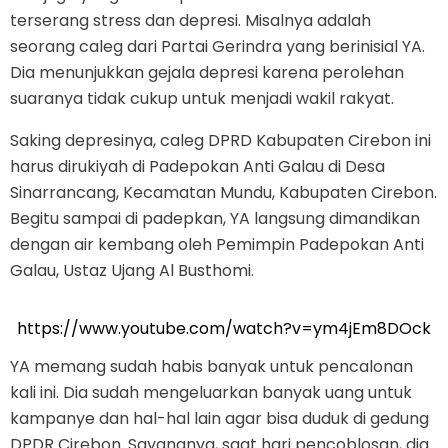
terserang stress dan depresi. Misalnya adalah
seorang caleg dari Partai Gerindra yang berinisial YA.
Dia menunjukkan gejala depresi karena perolehan
suaranya tidak cukup untuk menjadi wakil rakyat.
Saking depresinya, caleg DPRD Kabupaten Cirebon ini
harus dirukiyah di Padepokan Anti Galau di Desa
Sinarrancang, Kecamatan Mundu, Kabupaten Cirebon.
Begitu sampai di padepkan, YA langsung dimandikan
dengan air kembang oleh Pemimpin Padepokan Anti
Galau, Ustaz Ujang Al Busthomi.
https://www.youtube.com/watch?v=ym4jEm8DOck
YA memang sudah habis banyak untuk pencalonan
kali ini. Dia sudah mengeluarkan banyak uang untuk
kampanye dan hal-hal lain agar bisa duduk di gedung
DPDR Cirebon. Sayangnya, saat hari pencoblosan, dia