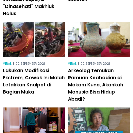
"Dinasehati" Makhluk
Halus
VIRAL
|
02 SEPTEMBER 2021
VIRAL
|
02 SEPTEMBER 2021
Lakukan Modifikasi
Arkeolog Temukan
Ekstrem, Cowok Ini Malah
Ramuan Keabadian di
Letakkan Knalpot di
Makam Kuno, Akankah
Bagian Muka
Manusia Bisa Hidup
Abadi?