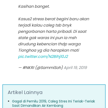
Kasihan banget.
Kasus2 stress berat begini baru akan
terjadi kalau caleg tsb bnyk
pengorbanan harta pribadi. Di saat
state gak waras ini pun ia msh
dirudung kebencian thdp warga
Tionghoa yg dia harapkan mati
pic.twitter.com/N2Bihj10J2
— #NKRI (@SammiSoh)
April 19, 2019
Artikel Lainnya
Gagal di Pemilu 2019, Caleg Stres Ini Teriak-Teriak
Saat Dimandikan Air Kembang