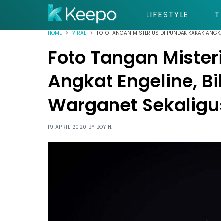
LIFESTYLE
T
HOME
VIRAL
FOTO TANGAN MISTERIUS DI PUNDAK KAKAK ANGK
Foto Tangan Mister
Angkat Engeline, B
Warganet Sekaligu
19 APRIL 2020 BY
BOY N.