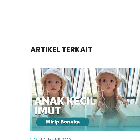
ARTIKEL TERKAIT
VIRAL
|
21 JANUARI 2022