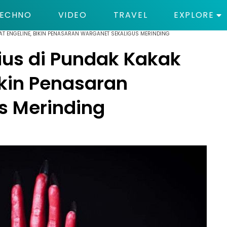
ECHNO
VIDEO
TRAVEL
EXPLORE
AT ENGELINE, BIKIN PENASARAN WARGANET SEKALIGUS MERINDING
ius di Pundak Kakak
ikin Penasaran
s Merinding