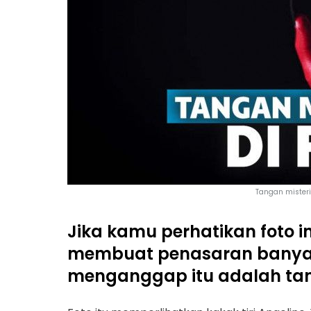
Tangan misteri
Jika kamu perhatikan foto i
membuat penasaran banyak
menganggap itu adalah tanga