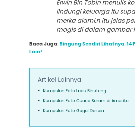
Erwin Bin Tobin menulis ko
lindungi keluarga itu sup
merka alami,n itu jelas p
magis di dalam gambar itu n 
Baca Juga:
Bingung Sendiri Lihatnya, 14 
Lain!
Artikel Lainnya
Kumpulan Foto Lucu Binatang
Kumpulan Foto Cuaca Seram di Amerika
Kumpulan Foto Gagal Desain