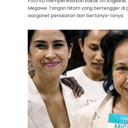
Foto itu memperlihatkan kakak tiri Angeline,
Megawe. Tangan hitam yang bertengger di 
warganet penasaran dan bertanya-tanya.