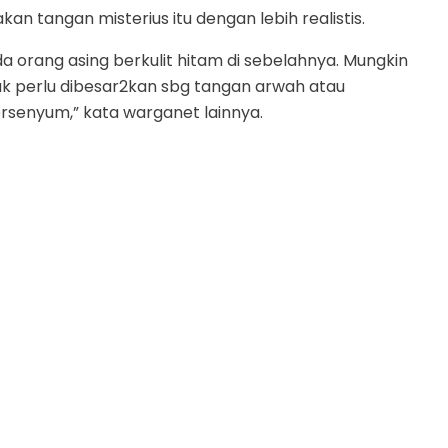
tangan misterius itu dengan lebih realistis.
da orang asing berkulit hitam di sebelahnya. Mungkin
dak perlu dibesar2kan sbg tangan arwah atau
enyum,” kata warganet lainnya.