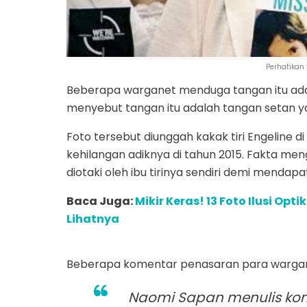
Perhatikan 
Beberapa warganet menduga tangan itu adala
menyebut tangan itu adalah tangan setan ya
Foto tersebut diunggah kakak tiri Engeline
kehilangan adiknya di tahun 2015. Fakta 
diotaki oleh ibu tirinya sendiri demi mendap
Baca Juga:
Mikir Keras! 13 Foto Ilusi Opt
Lihatnya
Beberapa komentar penasaran para wargan
Naomi Sapan menulis kome