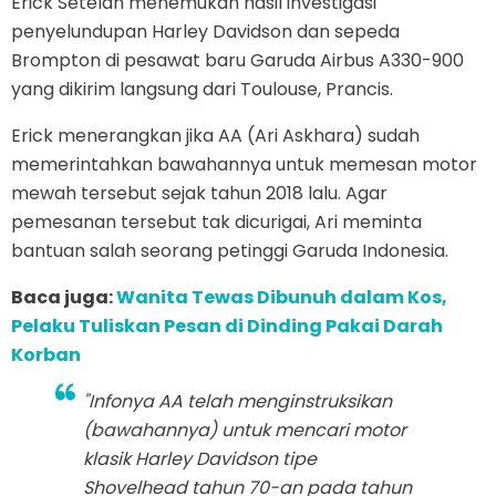
Erick Setelah menemukan hasil investigasi
penyelundupan Harley Davidson dan sepeda
Brompton di pesawat baru Garuda Airbus A330-900
yang dikirim langsung dari Toulouse, Prancis.
Erick menerangkan jika AA (Ari Askhara) sudah
memerintahkan bawahannya untuk memesan motor
mewah tersebut sejak tahun 2018 lalu. Agar
pemesanan tersebut tak dicurigai, Ari meminta
bantuan salah seorang petinggi Garuda Indonesia.
Baca juga:
Wanita Tewas Dibunuh dalam Kos,
Pelaku Tuliskan Pesan di Dinding Pakai Darah
Korban
"Infonya AA telah menginstruksikan
(bawahannya) untuk mencari motor
klasik Harley Davidson tipe
Shovelhead tahun 70-an pada tahun