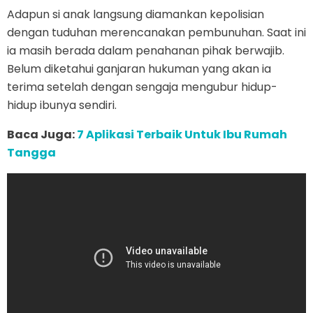
Adapun si anak langsung diamankan kepolisian
dengan tuduhan merencanakan pembunuhan. Saat ini
ia masih berada dalam penahanan pihak berwajib.
Belum diketahui ganjaran hukuman yang akan ia
terima setelah dengan sengaja mengubur hidup-
hidup ibunya sendiri.
Baca Juga:
7 Aplikasi Terbaik Untuk Ibu Rumah
Tangga