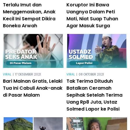
Terlalu Imut dan
Koruptor Ini Bawa
Menggemaskan, Anak
Uangnya Dalam Peti
Kecil Ini Sempat Dikira
Mati, Niat Suap Tuhan
Boneka Arwah
Agar Masuk Surga
VIRAL
|
17 DESEMBER 2021
VIRAL
|
08 OKTOBER 2021
Bari Mainan Gratis, Lelaki
Tak Terima Dituduh
Tua Ini Cabuli Anak-anak
Batalkan Ceramah
di Pasar Malam
Sepihak Setelah Terima
Uang Rp8 Juta, Ustaz
Solmed Lapor ke Polisi