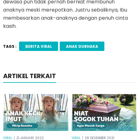
dewasa pun tidak pernah berniat membunuh
anaknya meski merepotkan. Justru sebaliknya, Ibu
membesarkan anak-anaknya dengan penuh cinta
kasih.
TAGS :
BERITA VIRAL
ANAK DURHAKA
ARTIKEL TERKAIT
VIRAL
|
21 JANUARI 2022
VIRAL
|
28 DESEMBER 2021