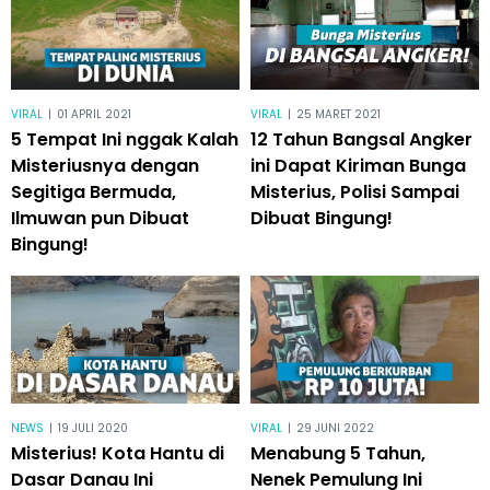
VIRAL
|
01 APRIL 2021
VIRAL
|
25 MARET 2021
5 Tempat Ini nggak Kalah
12 Tahun Bangsal Angker
Misteriusnya dengan
ini Dapat Kiriman Bunga
Segitiga Bermuda,
Misterius, Polisi Sampai
Ilmuwan pun Dibuat
Dibuat Bingung!
Bingung!
NEWS
|
19 JULI 2020
VIRAL
|
29 JUNI 2022
Misterius! Kota Hantu di
Menabung 5 Tahun,
Dasar Danau Ini
Nenek Pemulung Ini