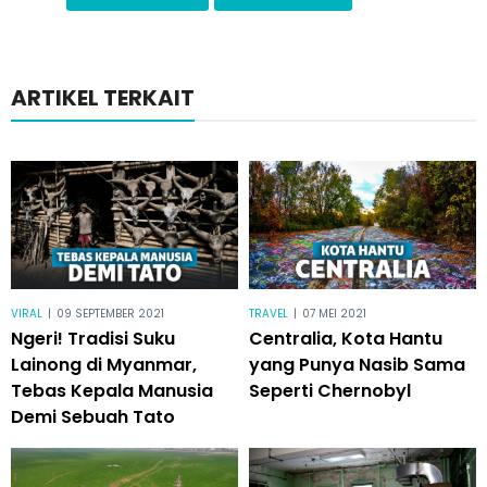
ARTIKEL TERKAIT
VIRAL
|
09 SEPTEMBER 2021
TRAVEL
|
07 MEI 2021
Ngeri! Tradisi Suku
Centralia, Kota Hantu
Lainong di Myanmar,
yang Punya Nasib Sama
Tebas Kepala Manusia
Seperti Chernobyl
Demi Sebuah Tato