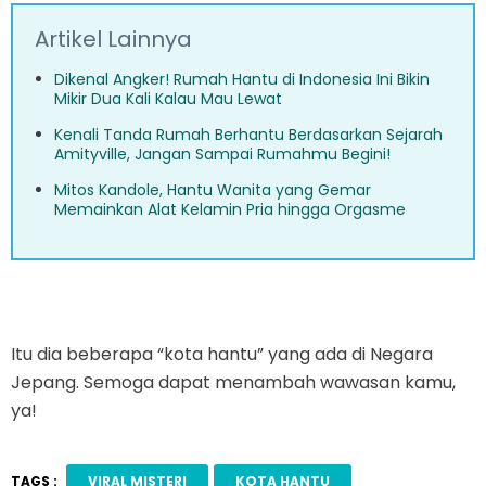
Artikel Lainnya
Dikenal Angker! Rumah Hantu di Indonesia Ini Bikin
Mikir Dua Kali Kalau Mau Lewat
Kenali Tanda Rumah Berhantu Berdasarkan Sejarah
Amityville, Jangan Sampai Rumahmu Begini!
Mitos Kandole, Hantu Wanita yang Gemar
Memainkan Alat Kelamin Pria hingga Orgasme
Itu dia beberapa “kota hantu” yang ada di Negara
Jepang. Semoga dapat menambah wawasan kamu,
ya!
TAGS :
VIRAL MISTERI
KOTA HANTU