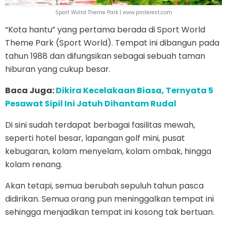
Sport Wolrd Theme Park | www.pinterest.com
“Kota hantu” yang pertama berada di Sport World
Theme Park (Sport World). Tempat ini dibangun pada
tahun 1988 dan difungsikan sebagai sebuah taman
hiburan yang cukup besar.
Baca Juga:
Dikira Kecelakaan Biasa, Ternyata 5
Pesawat Sipil Ini Jatuh Dihantam Rudal
Di sini sudah terdapat berbagai fasilitas mewah,
seperti hotel besar, lapangan golf mini, pusat
kebugaran, kolam menyelam, kolam ombak, hingga
kolam renang.
Akan tetapi, semua berubah sepuluh tahun pasca
didirikan. Semua orang pun meninggalkan tempat ini
sehingga menjadikan tempat ini kosong tak bertuan.