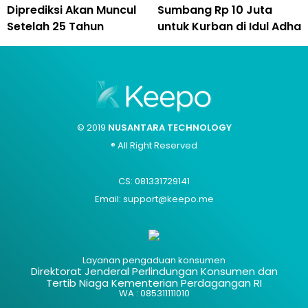
Diprediksi Akan Muncul
Sumbang Rp 10 Juta
Setelah 25 Tahun
untuk Kurban di Idul Adha
© 2019
NUSANTARA TECHNOLOGY
® All Right Reserved
CS: 081331729141
Email: support@keepo.me
Layanan pengaduan konsumen
Direktorat Jenderal Perlindungan Konsumen dan
Tertib Niaga Kementerian Perdagangan RI
WA : 085311111010