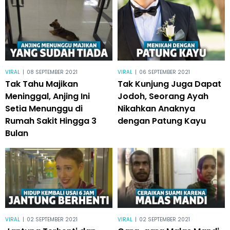
VIRAL
|
08 SEPTEMBER 2021
VIRAL
|
06 SEPTEMBER 2021
Tak Tahu Majikan
Tak Kunjung Juga Dapat
Meninggal, Anjing Ini
Jodoh, Seorang Ayah
Setia Menunggu di
Nikahkan Anaknya
Rumah Sakit Hingga 3
dengan Patung Kayu
Bulan
VIRAL
|
02 SEPTEMBER 2021
VIRAL
|
02 SEPTEMBER 2021