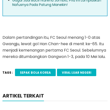
Gagal Jadi Bucin Karena Jomblo, Pria ini Lampiaskan
Nafusnya Pada Patung Manekin!
Dalam pertandingan itu, FC Seoul menang 1-0 atas
Gwangju, lewat gol Han Chan-hee di menit ke-65. Itu
menjadi kemenangan pertama FC Seoul. Sebelumnya
mereka ditumbangkan Gangwon 1-3, pada 10 Mei lalu.
TAGS :
SEPAK BOLA KOREA
VIRAL LUAR NEGERI
ARTIKEL TERKAIT