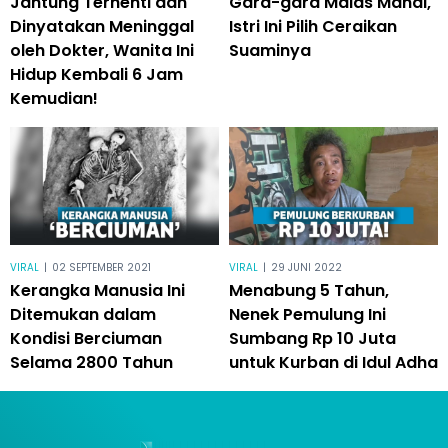
Jantung Terhenti dan
Gara-gara Malas Mandi,
Dinyatakan Meninggal
Istri Ini Pilih Ceraikan
oleh Dokter, Wanita Ini
Suaminya
Hidup Kembali 6 Jam
Kemudian!
VIRAL
|
02 SEPTEMBER 2021
VIRAL
|
29 JUNI 2022
Kerangka Manusia Ini
Menabung 5 Tahun,
Ditemukan dalam
Nenek Pemulung Ini
Kondisi Berciuman
Sumbang Rp 10 Juta
Selama 2800 Tahun
untuk Kurban di Idul Adha