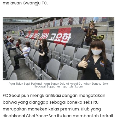
melawan Gwangju FC.
Agar Tidak Sepi, Pertandingan Sepak Bola di Korsel Gunakan Boneka Seks
Sebagai Supporter | sport.detik.com
FC Seoul pun mengklarifikasi dengan mengatakan
bahwa yang dianggap sebagai boneka seks itu
merupakan maneken kelas premium. Klub yang
dinahkodai Choi Yong-Soo itu juga membantah terkait