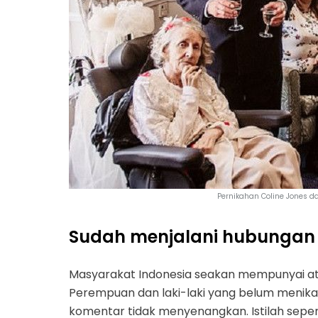
Pernikahan Coline Jones da
Sudah menjalani hubungan
Masyarakat Indonesia seakan mempunyai atur
Perempuan dan laki-laki yang belum menika
komentar tidak menyenangkan. Istilah seper