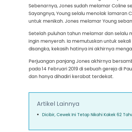
Sebenarnya, Jones sudah melamar Coline s
Sayangnya, Young selalu menolak lamaran C
untuk menikah. Jones melamar Young sebany
Setelah puluhan tahun melamar dan selalu
ingin menyerah. Ia memutuskan untuk sekali 
disangka, kekasih hatinya ini akhirnya meng
Perjuangan panjang Jones akhirnya bersam
pada 14 Februari 2019 di sebuah gereja di P
dan hanya dihadiri kerabat terdekat.
Artikel Lainnya
Dicibir, Cewek Ini Tetap Nikahi Kakek 62 Ta