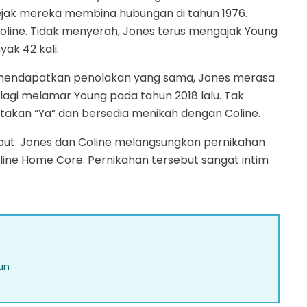
ejak mereka membina hubungan di tahun 1976.
oline. Tidak menyerah, Jones terus mengajak Young
ak 42 kali.
 mendapatkan penolakan yang sama, Jones merasa
lagi melamar Young pada tahun 2018 lalu. Tak
atakan “Ya” dan bersedia menikah dengan Coline.
but. Jones dan Coline melangsungkan pernikahan
auline Home Core. Pernikahan tersebut sangat intim
hun