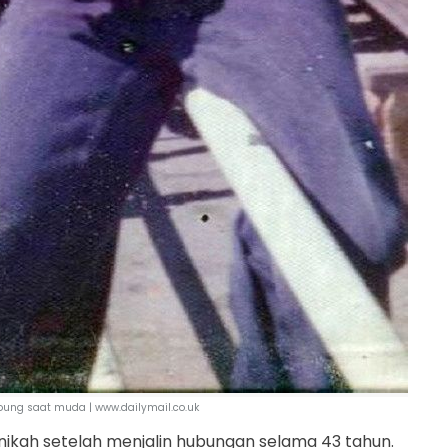
Young saat muda | www.dailymail.co.uk
nikah setelah menjalin hubungan selama 43 tahun.