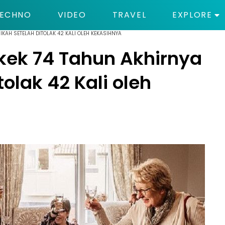
ECHNO
VIDEO
TRAVEL
EXPLORE
KAH SETELAH DITOLAK 42 KALI OLEH KEKASIHNYA
kek 74 Tahun Akhirnya
olak 42 Kali oleh