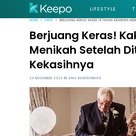
LIFESTYLE
T
HOME
VIRAL
BERJUANG KERAS! KAKEK 74 TAHUN AKHIRNYA MENI
Berjuang Keras! Ka
Menikah Setelah Dit
Kekasihnya
24 NOVEMBER 2020 BY
ANIS KHOERUNNISA