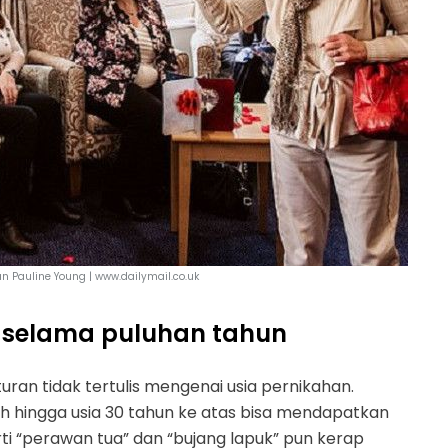
n Pauline Young | www.dailymail.co.uk
 selama puluhan tahun
an tidak tertulis mengenai usia pernikahan.
h hingga usia 30 tahun ke atas bisa mendapatkan
ti “perawan tua” dan “bujang lapuk” pun kerap