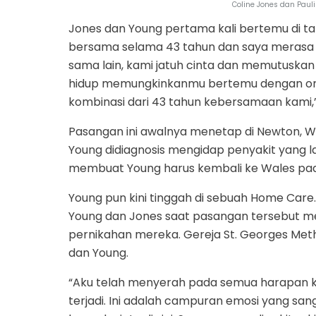
Coline Jones dan Paul
Jones dan Young pertama kali bertemu di ta
bersama selama 43 tahun dan saya merasa b
sama lain, kami jatuh cinta dan memutuskan 
hidup memungkinkanmu bertemu dengan oran
kombinasi dari 43 tahun kebersamaan kami,”
Pasangan ini awalnya menetap di Newton, W
Young didiagnosis mengidap penyakit yang l
membuat Young harus kembali ke Wales pada
Young pun kini tinggah di sebuah Home Car
Young dan Jones saat pasangan tersebut me
pernikahan mereka. Gereja St. Georges Meth
dan Young.
“Aku telah menyerah pada semua harapan kam
terjadi. Ini adalah campuran emosi yang san