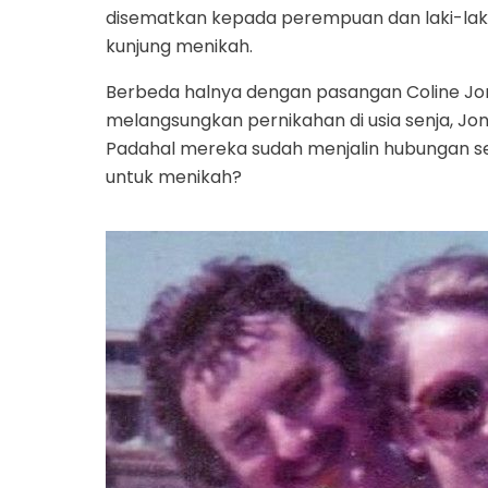
disematkan kepada perempuan dan laki-laki
kunjung menikah.
Berbeda halnya dengan pasangan Coline Jone
melangsungkan pernikahan di usia senja, Jone
Padahal mereka sudah menjalin hubungan s
untuk menikah?