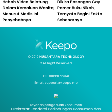
Heboh Video Belatung
Dikira Pasangan Gay
Dalam Kemaluan Wanita,
Pamer Buku Nikah,
Menurut Medis Ini
Ternyata Begini Fakta
Penyebabnya
Sebenarnya
© 2019
NUSANTARA TECHNOLOGY
® All Right Reserved
CS: 081331729141
Email: support@keepo.me
Layanan pengaduan konsumen
Direktorat Jenderal Perlindungan Konsumen dan