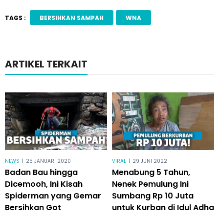
TAGS :
BERSIHKAN SAMPAH
WNA
ARTIKEL TERKAIT
NEWS
|
25 JANUARI 2020
VIRAL
|
29 JUNI 2022
Badan Bau hingga
Menabung 5 Tahun,
Dicemooh, Ini Kisah
Nenek Pemulung Ini
Spiderman yang Gemar
Sumbang Rp 10 Juta
Bersihkan Got
untuk Kurban di Idul Adha