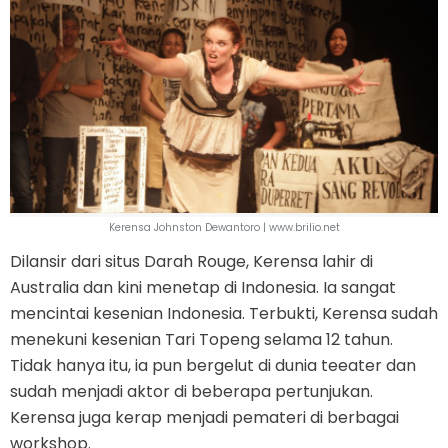
Kerensa Johnston Dewantoro | www.brilio.net
Dilansir dari situs Darah Rouge, Kerensa lahir di
Australia dan kini menetap di Indonesia. Ia sangat
mencintai kesenian Indonesia. Terbukti, Kerensa sudah
menekuni kesenian Tari Topeng selama 12 tahun.
Tidak hanya itu, ia pun bergelut di dunia teeater dan
sudah menjadi aktor di beberapa pertunjukan.
Kerensa juga kerap menjadi pemateri di berbagai
workshop.