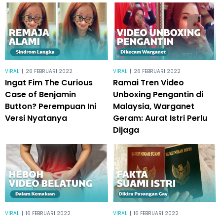
VIRAL
|
26 FEBRUARI 2022
VIRAL
|
26 FEBRUARI 2022
Ingat Fim The Curious
Ramai Tren Video
Case of Benjamin
Unboxing Pengantin di
Button? Perempuan Ini
Malaysia, Warganet
Versi Nyatanya
Geram: Aurat Istri Perlu
Dijaga
VIRAL
|
16 FEBRUARI 2022
VIRAL
|
16 FEBRUARI 2022