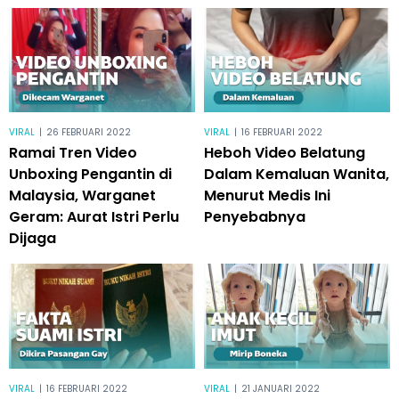
VIRAL
|
26 FEBRUARI 2022
VIRAL
|
16 FEBRUARI 2022
Ramai Tren Video
Heboh Video Belatung
Unboxing Pengantin di
Dalam Kemaluan Wanita,
Malaysia, Warganet
Menurut Medis Ini
Geram: Aurat Istri Perlu
Penyebabnya
Dijaga
VIRAL
|
16 FEBRUARI 2022
VIRAL
|
21 JANUARI 2022