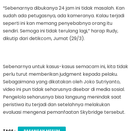
“Sebenarnya dibukanya 24 jam ini tidak masalah. Kan
sudah ada petugasnya, ada kameranya. Kalau terjadi
seperti ini kan memang penyebabnya orang itu
sendiri. Semoga ini tidak terulang lagi,” harap Rudy,
dikutip dari detikcom, Jumat (29/3).
Sebenarnya untuk kasus-kasus semacam ini, kita tidak
perlu turut memberikan judgment kepada pelaku.
Sebagaimana yang dikatakan oleh Joko Sutriyanto,
video ini pun tidak seharusnya disebar di media sosial.
Pengelola seharusnya bisa langsung menindak saat
peristiwa itu terjadi dan setelahnya melakukan
evaluasi mengenai pemanfaatan Skybridge tersebut.
TAGS :
PASANGAN MESUM