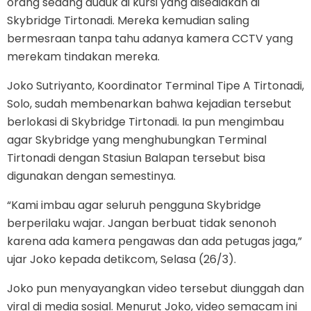
orang sedang duduk di kursi yang disediakan di
Skybridge Tirtonadi. Mereka kemudian saling
bermesraan tanpa tahu adanya kamera CCTV yang
merekam tindakan mereka.
Joko Sutriyanto, Koordinator Terminal Tipe A Tirtonadi,
Solo, sudah membenarkan bahwa kejadian tersebut
berlokasi di Skybridge Tirtonadi. Ia pun mengimbau
agar Skybridge yang menghubungkan Terminal
Tirtonadi dengan Stasiun Balapan tersebut bisa
digunakan dengan semestinya.
“Kami imbau agar seluruh pengguna Skybridge
berperilaku wajar. Jangan berbuat tidak senonoh
karena ada kamera pengawas dan ada petugas jaga,”
ujar Joko kepada detikcom, Selasa (26/3).
Joko pun menyayangkan video tersebut diunggah dan
viral di media sosial. Menurut Joko, video semacam ini