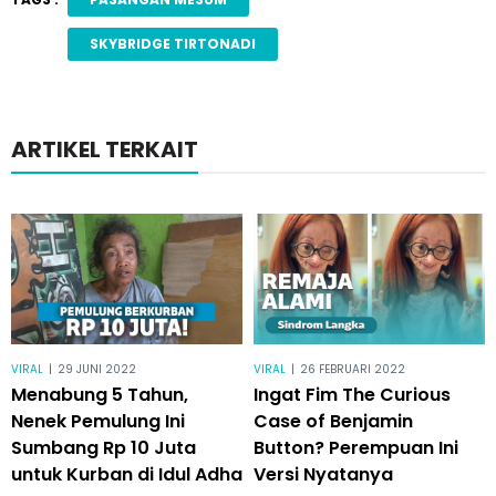
SKYBRIDGE TIRTONADI
ARTIKEL TERKAIT
VIRAL
|
29 JUNI 2022
VIRAL
|
26 FEBRUARI 2022
Menabung 5 Tahun,
Ingat Fim The Curious
Nenek Pemulung Ini
Case of Benjamin
Sumbang Rp 10 Juta
Button? Perempuan Ini
untuk Kurban di Idul Adha
Versi Nyatanya