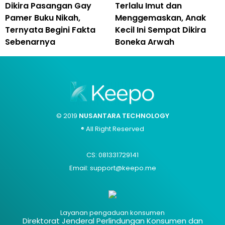
Dikira Pasangan Gay
Terlalu Imut dan
Pamer Buku Nikah,
Menggemaskan, Anak
Ternyata Begini Fakta
Kecil Ini Sempat Dikira
Sebenarnya
Boneka Arwah
© 2019
NUSANTARA TECHNOLOGY
® All Right Reserved
CS: 081331729141
Email: support@keepo.me
Layanan pengaduan konsumen
Direktorat Jenderal Perlindungan Konsumen dan