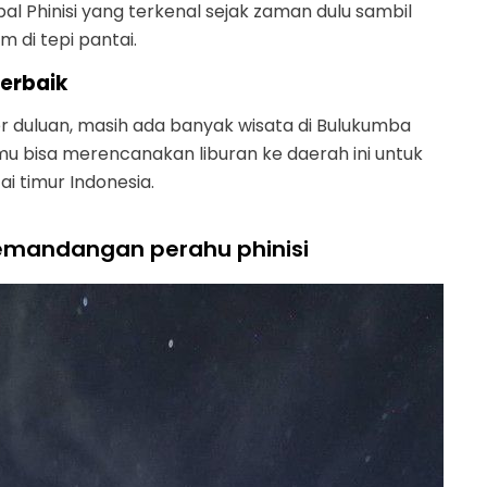
apal Phinisi yang terkenal sejak zaman dulu sambil
di tepi pantai.
terbaik
r duluan, masih ada banyak wisata di Bulukumba
mu bisa merencanakan liburan ke daerah ini untuk
i timur Indonesia.
emandangan perahu phinisi