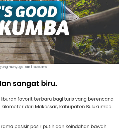
 yang menyegarkan | keepo.me
an sangat biru.
 liburan favorit terbaru bagi turis yang berencana
00 kilometer dari Makassar, Kabupaten Bulukumba
ama pesisir pasir putih dan keindahan bawah