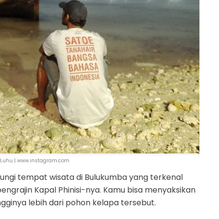
 Luhu | www.instagram.com
ungi tempat wisata di Bulukumba yang terkenal
pengrajin Kapal Phinisi-nya. Kamu bisa menyaksikan
gginya lebih dari pohon kelapa tersebut.