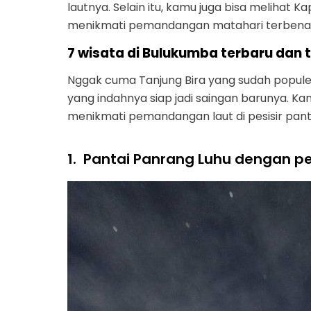
lautnya. Selain itu, kamu juga bisa melihat K
menikmati pemandangan matahari terbenam 
7 wisata di Bulukumba terbaru dan 
Nggak cuma Tanjung Bira yang sudah popule
yang indahnya siap jadi saingan barunya. Ka
menikmati pemandangan laut di pesisir panta
1.
Pantai Panrang Luhu dengan p