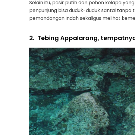
Selain itu, pasir putih dan pohon kelapa ya
pengunjung bisa duduk-duduk santai tanpa t
pemandangan indah sekaligus melihat kem
2.
Tebing Appalarang, tempatny