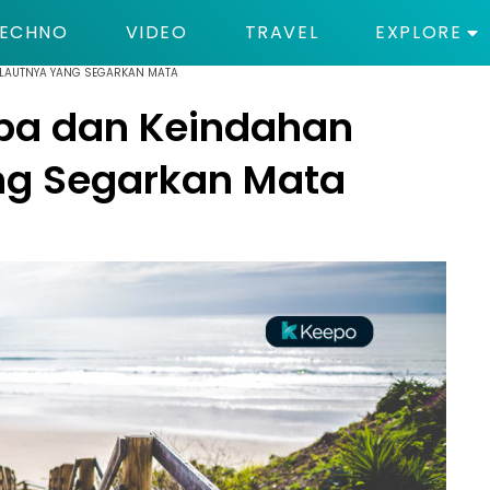
ECHNO
VIDEO
TRAVEL
EXPLORE
 LAUTNYA YANG SEGARKAN MATA
ba dan Keindahan
ng Segarkan Mata