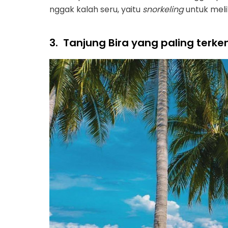
nggak kalah seru, yaitu
snorkeling
untuk mel
3.
Tanjung Bira yang paling terke