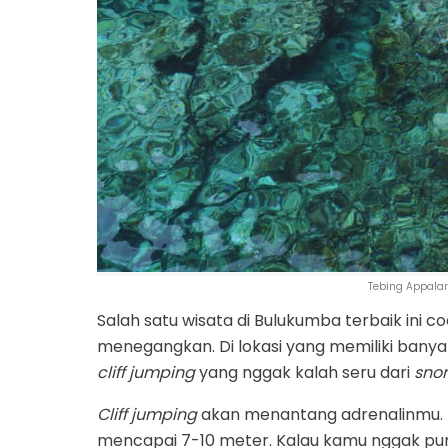
Tebing Appala
Salah satu wisata di Bulukumba terbaik ini
menegangkan. Di lokasi yang memiliki banyak
cliff jumping
yang nggak kalah seru dari
snor
Cliff jumping
akan menantang adrenalinmu. Pe
mencapai 7-10 meter. Kalau kamu nggak pun