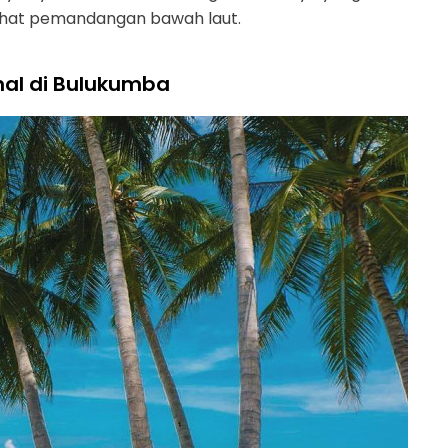
ihat pemandangan bawah laut.
nal di Bulukumba