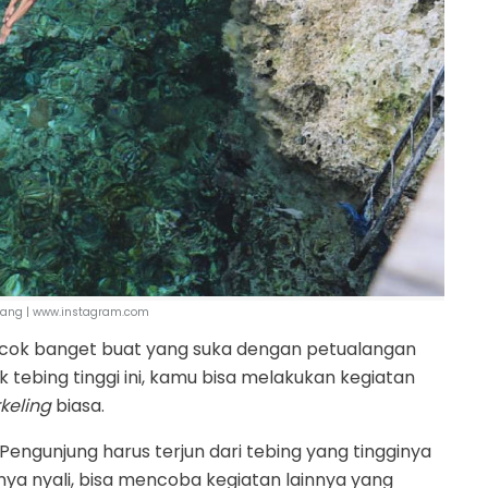
rang | www.instagram.com
 cocok banget buat yang suka dengan petualangan
 tebing tinggi ini, kamu bisa melakukan kegiatan
keling
biasa.
ngunjung harus terjun dari tebing yang tingginya
ya nyali, bisa mencoba kegiatan lainnya yang