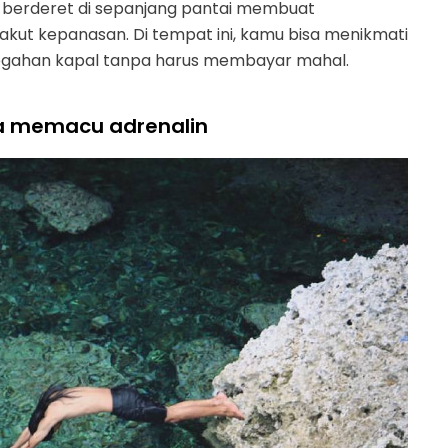
ng berderet di sepanjang pantai membuat
akut kepanasan. Di tempat ini, kamu bisa menikmati
egahan kapal tanpa harus membayar mahal.
a memacu adrenalin