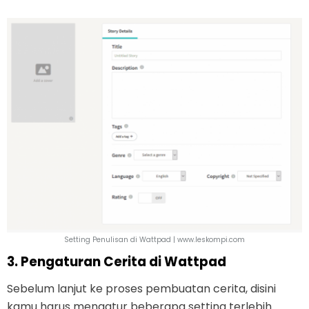
Setting Penulisan di Wattpad | www.leskompi.com
3. Pengaturan Cerita di Wattpad
Sebelum lanjut ke proses pembuatan cerita, disini
kamu harus mengatur beberapa setting terlebih