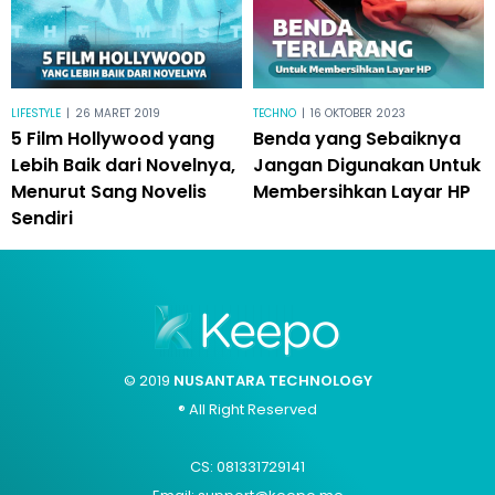
LIFESTYLE
|
26 MARET 2019
TECHNO
|
16 OKTOBER 2023
5 Film Hollywood yang
Benda yang Sebaiknya
Lebih Baik dari Novelnya,
Jangan Digunakan Untuk
Menurut Sang Novelis
Membersihkan Layar HP
Sendiri
© 2019
NUSANTARA TECHNOLOGY
® All Right Reserved
CS: 081331729141