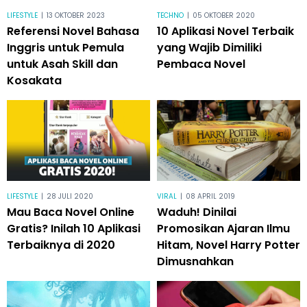
LIFESTYLE
|
13 OKTOBER 2023
TECHNO
|
05 OKTOBER 2020
Referensi Novel Bahasa
10 Aplikasi Novel Terbaik
Inggris untuk Pemula
yang Wajib Dimiliki
untuk Asah Skill dan
Pembaca Novel
Kosakata
LIFESTYLE
|
28 JULI 2020
VIRAL
|
08 APRIL 2019
Mau Baca Novel Online
Waduh! Dinilai
Gratis? Inilah 10 Aplikasi
Promosikan Ajaran Ilmu
Terbaiknya di 2020
Hitam, Novel Harry Potter
Dimusnahkan