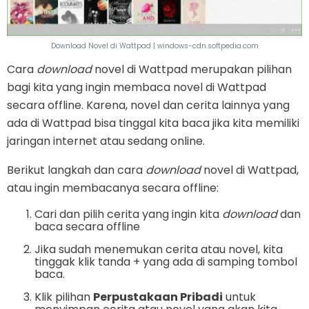
Download Novel di Wattpad | windows-cdn.softpedia.com
Cara
download
novel di Wattpad merupakan pilihan
bagi kita yang ingin membaca novel di Wattpad
secara offline. Karena, novel dan cerita lainnya yang
ada di Wattpad bisa tinggal kita baca jika kita memiliki
jaringan internet atau sedang online.
Berikut langkah dan cara
download
novel di Wattpad,
atau ingin membacanya secara offline:
Cari dan pilih cerita yang ingin kita
download
dan
baca secara offline
Jika sudah menemukan cerita atau novel, kita
tinggak klik tanda + yang ada di samping tombol
baca.
Klik pilihan
Perpustakaan Pribadi
untuk