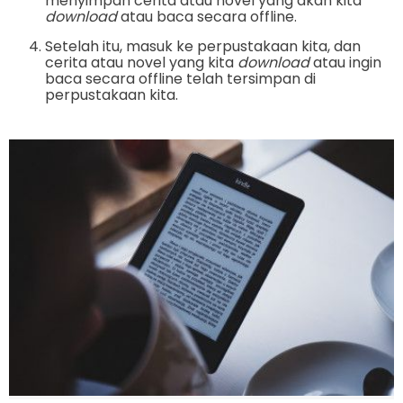
menyimpan cerita atau novel yang akan kita
download
atau baca secara offline.
Setelah itu, masuk ke perpustakaan kita, dan
cerita atau novel yang kita
download
atau ingin
baca secara offline telah tersimpan di
perpustakaan kita.