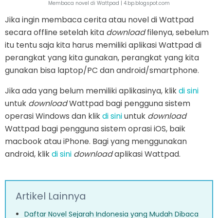
Membaca novel di Wattpad | 4.bp.blogspot.com
Jika ingin membaca cerita atau novel di Wattpad
secara offline setelah kita
download
filenya, sebelum
itu tentu saja kita harus memiliki aplikasi Wattpad di
perangkat yang kita gunakan, perangkat yang kita
gunakan bisa laptop/PC dan android/smartphone.
Jika ada yang belum memiliki aplikasinya, klik
di sini
untuk
download
Wattpad bagi pengguna sistem
operasi Windows dan klik
di sini
untuk
download
Wattpad bagi pengguna sistem oprasi iOS, baik
macbook atau iPhone. Bagi yang menggunakan
android, klik
di sini
download
aplikasi Wattpad.
Artikel Lainnya
Daftar Novel Sejarah Indonesia yang Mudah Dibaca