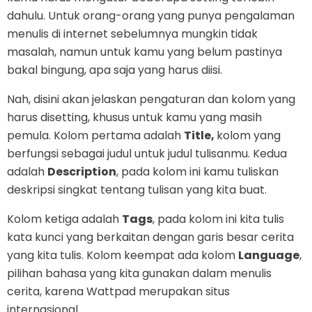
dahulu. Untuk orang-orang yang punya pengalaman
menulis di internet sebelumnya mungkin tidak
masalah, namun untuk kamu yang belum pastinya
bakal bingung, apa saja yang harus diisi.
Nah, disini akan jelaskan pengaturan dan kolom yang
harus disetting, khusus untuk kamu yang masih
pemula. Kolom pertama adalah
Title,
kolom yang
berfungsi sebagai judul untuk judul tulisanmu. Kedua
adalah
Description
, pada kolom ini kamu tuliskan
deskripsi singkat tentang tulisan yang kita buat.
Kolom ketiga adalah
Tags
, pada kolom ini kita tulis
kata kunci yang berkaitan dengan garis besar cerita
yang kita tulis. Kolom keempat ada kolom
Language
,
pilihan bahasa yang kita gunakan dalam menulis
cerita, karena Wattpad merupakan situs
internasional.