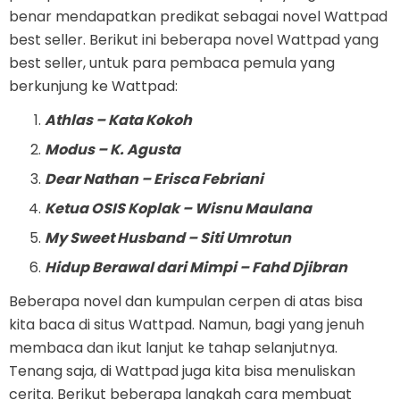
benar mendapatkan predikat sebagai novel Wattpad
best seller. Berikut ini beberapa novel Wattpad yang
best seller, untuk para pembaca pemula yang
berkunjung ke Wattpad:
Athlas – Kata Kokoh
Modus – K. Agusta
Dear Nathan – Erisca Febriani
Ketua OSIS Koplak – Wisnu Maulana
My Sweet Husband – Siti Umrotun
Hidup Berawal dari Mimpi – Fahd Djibran
Beberapa novel dan kumpulan cerpen di atas bisa
kita baca di situs Wattpad. Namun, bagi yang jenuh
membaca dan ikut lanjut ke tahap selanjutnya.
Tenang saja, di Wattpad juga kita bisa menuliskan
cerita. Berikut beberapa langkah cara membuat