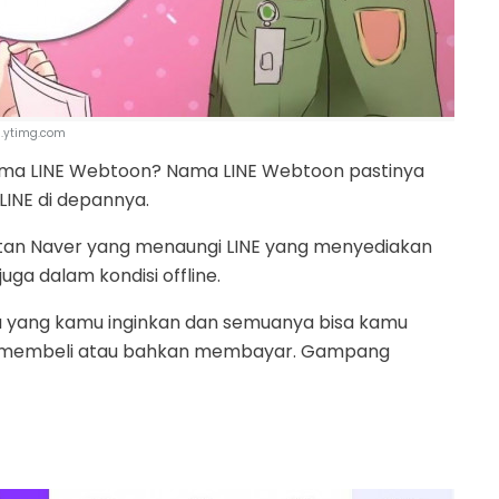
i.ytimg.com
ama LINE Webtoon? Nama LINE Webtoon pastinya
INE di depannya.
uatan Naver yang menaungi LINE yang menyediakan
uga dalam kondisi offline.
 yang kamu inginkan dan semuanya bisa kamu
s membeli atau bahkan membayar. Gampang