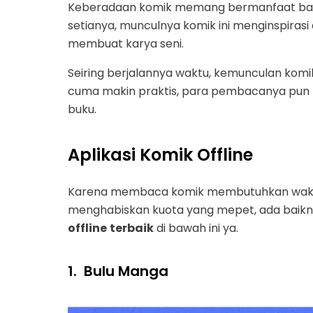
Keberadaan komik memang bermanfaat ban
setianya, munculnya komik ini menginspiras
membuat karya seni.
Seiring berjalannya waktu, kemunculan komik
cuma makin praktis, para pembacanya pun 
buku.
Aplikasi Komik Offline
Karena membaca komik membutuhkan wakt
menghabiskan kuota yang mepet, ada baik
offline
terbaik
di bawah ini ya.
1.
Bulu Manga