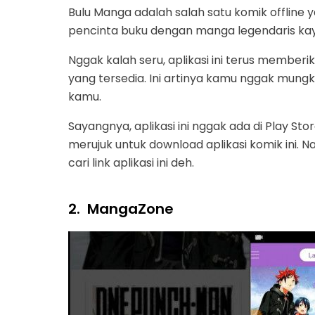
Bulu Manga adalah salah satu komik offlin
pencinta buku dengan manga legendaris kaya
Nggak kalah seru, aplikasi ini terus memberi
yang tersedia. Ini artinya kamu nggak mungki
kamu.
Sayangnya, aplikasi ini nggak ada di Play S
merujuk untuk download aplikasi komik ini.
cari link aplikasi ini deh.
2.
MangaZone