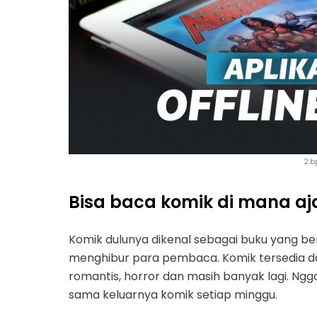
2.b
Bisa baca komik di mana aj
Komik dulunya dikenal sebagai buku yang ber
menghibur para pembaca. Komik tersedia d
romantis, horror dan masih banyak lagi. N
sama keluarnya komik setiap minggu.