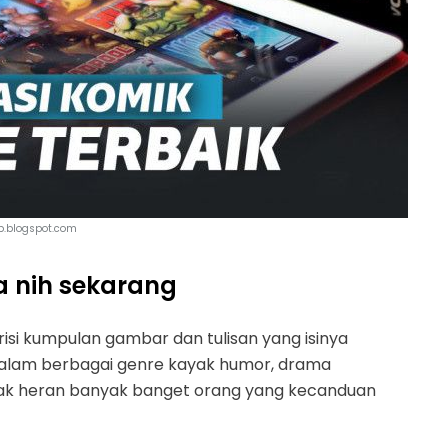
p.blogspot.com
a nih sekarang
isi kumpulan gambar dan tulisan yang isinya
alam berbagai genre kayak humor, drama
ggak heran banyak banget orang yang kecanduan