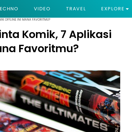
ECHNO
VIDEO
TRAVEL
EXPLORE
MIK OFFLINE INI MANA FAVORITMU?
nta Komik, 7 Aplikasi
Mana Favoritmu?