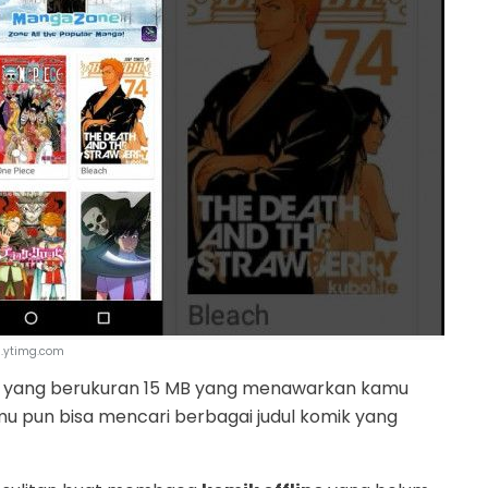
i.ytimg.com
k yang berukuran 15 MB yang menawarkan kamu
u pun bisa mencari berbagai judul komik yang