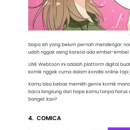
Siapa sih yang belum pernah mendengar n
udah nggak asing karena ada embel-embel L
LINE Webtoon ini adalah platform digital b
komik nggak cuma dalam kondisi online tapi j
Kamu bisa bebas memilih genre komik mana
baca langsung dari hape kamu tanpa haru
banget kan?
4.
COMICA