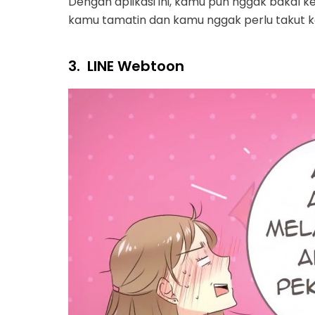
Dengan aplikasi ini, kamu pun nggak bakal
kamu tamatin dan kamu nggak perlu takut k
3.
LINE Webtoon