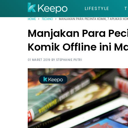
LIFESTYLE
T
HOME
TECHNO
MANJAKAN PARA PECINTA KOMIK, 7 APLIKASI KO
Manjakan Para Peci
Komik Offline ini 
01 MARET 2019 BY
STEPHANIE PUTRI