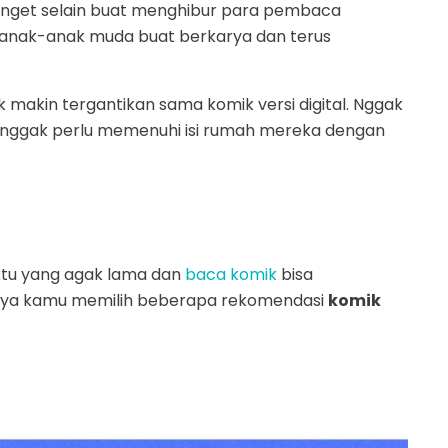
get selain buat menghibur para pembaca
i anak-anak muda buat berkarya dan terus
 makin tergantikan sama komik versi digital. Nggak
nggak perlu memenuhi isi rumah mereka dengan
u yang agak lama dan
baca komik
bisa
nya kamu memilih beberapa rekomendasi
komik