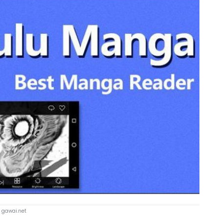
gawai.net