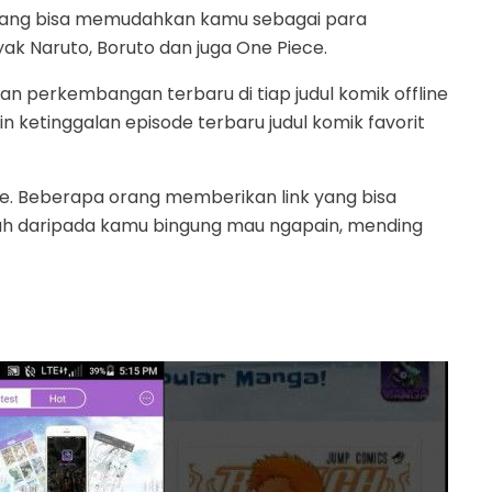
e yang bisa memudahkan kamu sebagai para
k Naruto, Boruto dan juga One Piece.
kan perkembangan terbaru di tiap judul komik offline
n ketinggalan episode terbaru judul komik favorit
tore. Beberapa orang memberikan link yang bisa
 Nah daripada kamu bingung mau ngapain, mending