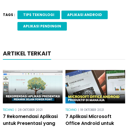
TAGS :
TIPS TEKNOLOGI
APLIKASI ANDROID
APLIKASI PENDINGIN
ARTIKEL TERKAIT
TECHNO
|
28 OKTOBER 2021
TECHNO
|
18 OKTOBER 2021
7 Rekomendasi Aplikasi
7 Aplikasi Microsoft
untuk Presentasi yang
Office Android untuk