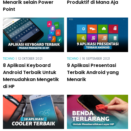
Menarik selain Power
Produktif di Mana Aja
Point
TECHNO
|
12 OKTOBER 2021
TECHNO
|
16 SEPTEMBER 2021
8 Aplikasi Keyboard
9 Aplikasi Presentasi
Android Terbaik Untuk
Terbaik Android yang
Memudahkan Mengetik
Menarik
di HP