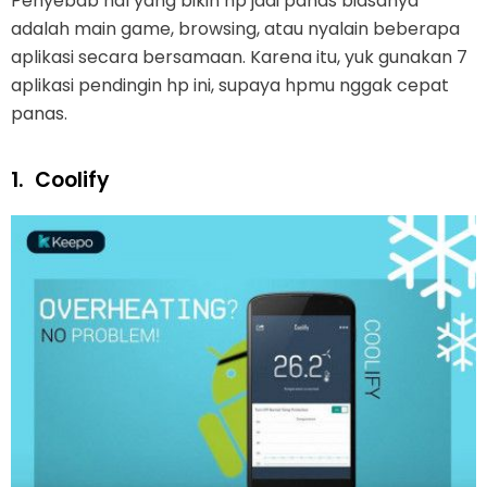
Penyebab hal yang bikin hp jadi panas biasanya
adalah main game, browsing, atau nyalain beberapa
aplikasi secara bersamaan. Karena itu, yuk gunakan 7
aplikasi pendingin hp ini, supaya hpmu nggak cepat
panas.
1.
Coolify