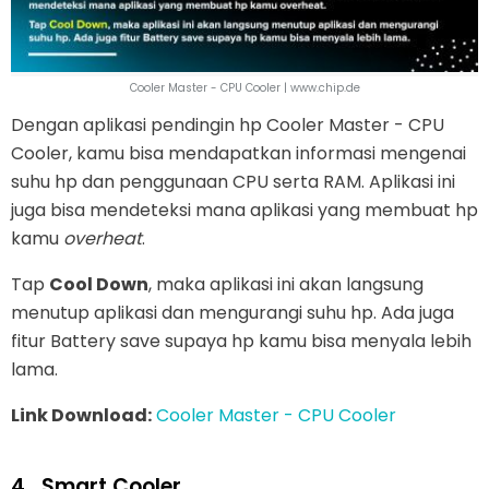
Cooler Master - CPU Cooler | www.chip.de
Dengan aplikasi pendingin hp Cooler Master - CPU
Cooler, kamu bisa mendapatkan informasi mengenai
suhu hp dan penggunaan CPU serta RAM. Aplikasi ini
juga bisa mendeteksi mana aplikasi yang membuat hp
kamu
overheat
.
Tap
Cool Down
, maka aplikasi ini akan langsung
menutup aplikasi dan mengurangi suhu hp. Ada juga
fitur Battery save supaya hp kamu bisa menyala lebih
lama.
Link Download:
Cooler Master - CPU Cooler
4.
Smart Cooler