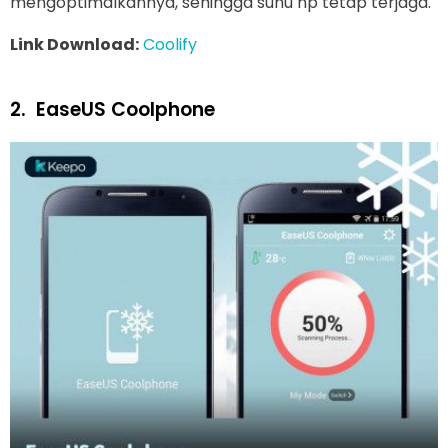
mengoptimalkannya, sehingga suhu hp tetap terjaga.
Link Download:
Coolify
2.
EaseUS Coolphone