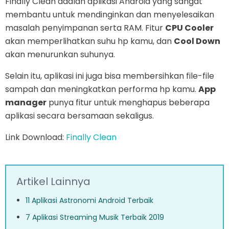
Finally Clean adalah aplikasi Android yang sangat
membantu untuk mendinginkan dan menyelesaikan
masalah penyimpanan serta RAM. Fitur
CPU Cooler
akan memperlihatkan suhu hp kamu, dan
Cool Down
akan menurunkan suhunya.
Selain itu, aplikasi ini juga bisa membersihkan file-file
sampah dan meningkatkan performa hp kamu.
App
manager
punya fitur untuk menghapus beberapa
aplikasi secara bersamaan sekaligus.
Link Download:
Finally Clean
Artikel Lainnya
11 Aplikasi Astronomi Android Terbaik
7 Aplikasi Streaming Musik Terbaik 2019