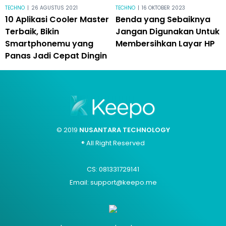
TECHNO
|
26 AGUSTUS 2021
TECHNO
|
16 OKTOBER 2023
10 Aplikasi Cooler Master
Benda yang Sebaiknya
Terbaik, Bikin
Jangan Digunakan Untuk
Smartphonemu yang
Membersihkan Layar HP
Panas Jadi Cepat Dingin
© 2019
NUSANTARA TECHNOLOGY
® All Right Reserved
CS: 081331729141
Email: support@keepo.me