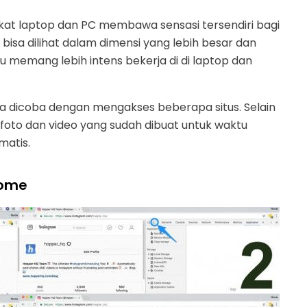
kat laptop dan PC membawa sensasi tersendiri bagi
isa dilihat dalam dimensi yang lebih besar dan
kamu memang lebih intens bekerja di di laptop dan
isa dicoba dengan mengakses beberapa situs. Selain
oto dan video yang sudah dibuat untuk waktu
matis.
rome