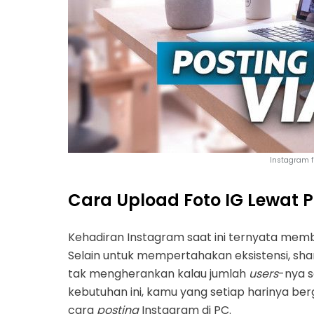
Instagram f
Cara Upload Foto IG Lewat 
Kehadiran Instagram saat ini ternyata mem
Selain untuk mempertahakan eksistensi, s
tak mengherankan kalau jumlah
users
-nya 
kebutuhan ini, kamu yang setiap harinya be
cara
posting
Instagram di PC.