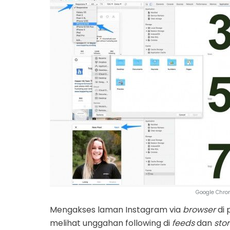
Google Chro
Mengakses laman Instagram via
browser
di 
melihat unggahan following di
feeds
dan
stor