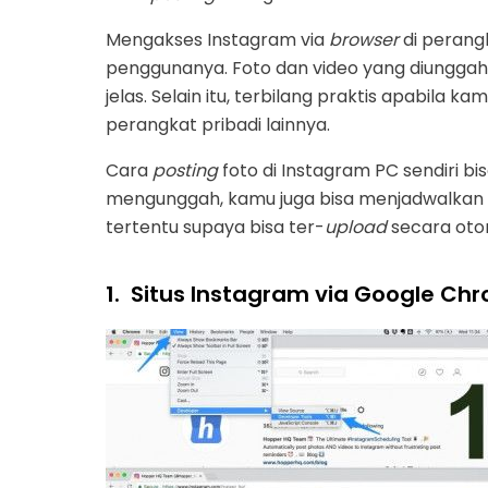
Mengakses Instagram via
browser
di perang
penggunanya. Foto dan video yang diunggah b
jelas. Selain itu, terbilang praktis apabila 
perangkat pribadi lainnya.
Cara
posting
foto di Instagram PC sendiri b
mengunggah, kamu juga bisa menjadwalkan f
tertentu supaya bisa ter-
upload
secara oto
1.
Situs Instagram via Google Ch