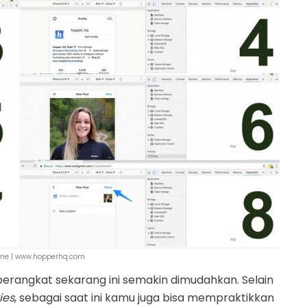
me | www.hopperhq.com
perangkat sekarang ini semakin dimudahkan. Selain
ies
, sebagai saat ini kamu juga bisa mempraktikkan