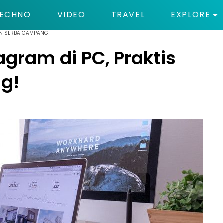
ECHNO
VIDEO
TRAVEL
EXPLORE
AN SERBA GAMPANG!
agram di PC, Praktis
g!