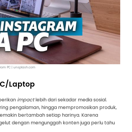
rom PC | unsplash.com
PC/Laptop
berikan
impact
lebih dari sekadar media sosial.
haring pengalaman, hingga mempromosikan produk,
semakin bertambah setiap harinya. Karena
rgelut dengan mengunggah konten juga perlu tahu