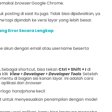
memakai
browser
Google Chrome.
 posting di saat itu juga. Tidak bisa dijadwalkan, ya.
ne
tapi dipindah ke versi layar yang lebih besar.
ng Error Secara Lengkap
ke akun dengan email atau username beserta
.
Sebagai shortcut, bisa tekan
Ctrl + Shift + I
di
 klik
View > Developer > Developer Tools
. Setelah
rtentu di bagian sisi kanan layar. Ini adalah cara
aplikasi dari
browser
rlogo
handphone
kecil
gkat untuk menyesuaikan penampilan dengan model