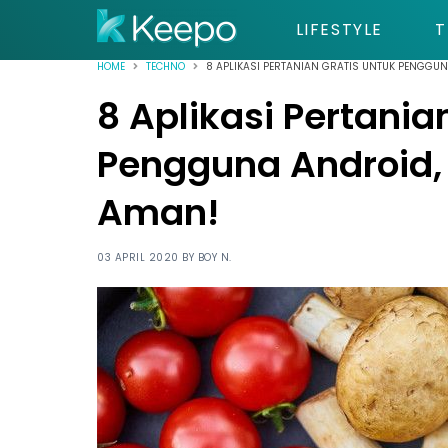
LIFESTYLE
T
HOME
TECHNO
8 APLIKASI PERTANIAN GRATIS UNTUK PENGGU
8 Aplikasi Pertania
Pengguna Android,
Aman!
03 APRIL 2020 BY
BOY N.