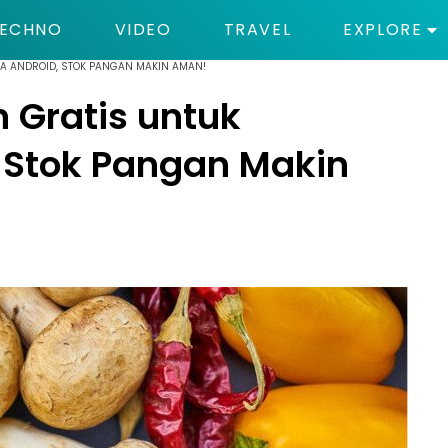
ECHNO
VIDEO
TRAVEL
EXPLORE
NA ANDROID, STOK PANGAN MAKIN AMAN!
n Gratis untuk
 Stok Pangan Makin