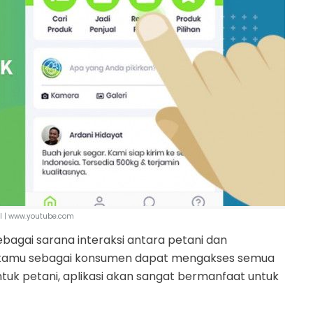
 | www.youtube.com
ebagai sarana interaksi antara petani dan
i, kamu sebagai konsumen dapat mengakses semua
tuk petani, aplikasi akan sangat bermanfaat untuk