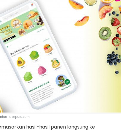
ntes | apkpure.com
masarkan hasil-hasil panen langsung ke