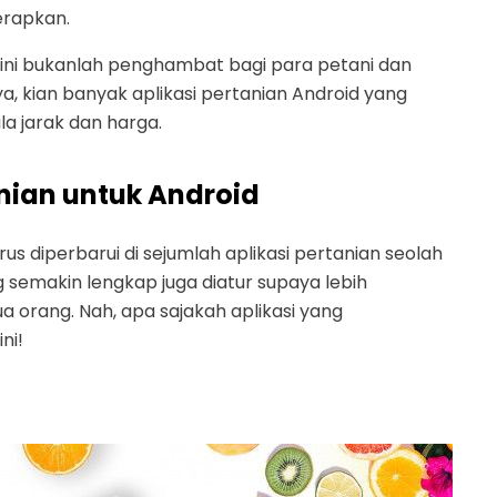
erapkan.
 ini bukanlah penghambat bagi para petani dan
a, kian banyak aplikasi pertanian Android yang
a jarak dan harga.
nian untuk Android
 diperbarui di sejumlah aplikasi pertanian seolah
 semakin lengkap juga diatur supaya lebih
orang. Nah, apa sajakah aplikasi yang
ni!