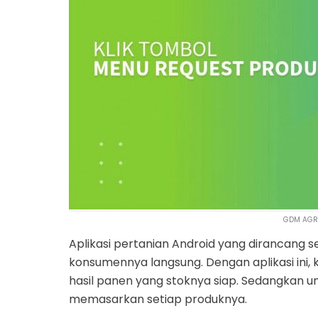
GDM AGRI
Aplikasi pertanian Android yang dirancang s
konsumennya langsung. Dengan aplikasi in
hasil panen yang stoknya siap. Sedangkan un
memasarkan setiap produknya.