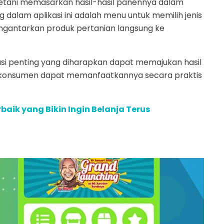
petani memasarkan hasil-hasil panennya dalam
ng dalam aplikasi ini adalah menu untuk memilih jenis
ngantarkan produk pertanian langsung ke
asi penting yang diharapkan dapat memajukan hasil
ara konsumen dapat memanfaatkannya secara praktis
erbaik yang Bikin Ingin Belanja Terus