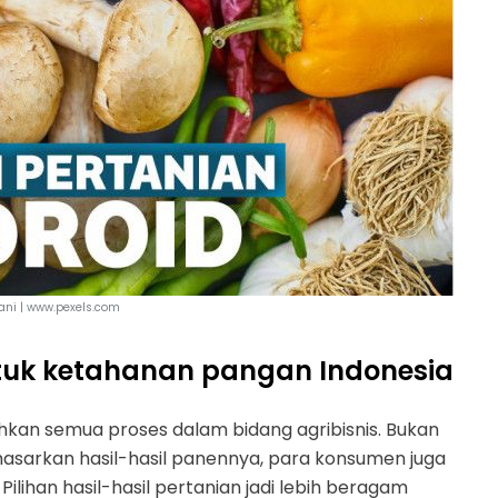
tani | www.pexels.com
untuk ketahanan pangan Indonesia
hkan semua proses dalam bidang agribisnis. Bukan
arkan hasil-hasil panennya, para konsumen juga
lihan hasil-hasil pertanian jadi lebih beragam