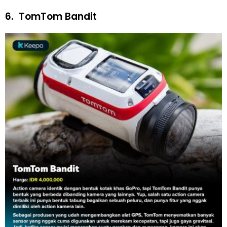
6.
TomTom Bandit