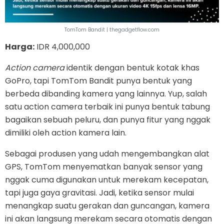
TomTom Bandit | thegadgetflow.com
Harga:
IDR 4,000,000
Action camera
identik dengan bentuk kotak khas
GoPro, tapi TomTom Bandit punya bentuk yang
berbeda dibanding kamera yang lainnya. Yup, salah
satu action camera terbaik ini punya bentuk tabung
bagaikan sebuah peluru, dan punya fitur yang nggak
dimiliki oleh action kamera lain.
Sebagai produsen yang udah mengembangkan alat
GPS, TomTom menyematkan banyak sensor yang
nggak cuma digunakan untuk merekam kecepatan,
tapi juga gaya gravitasi. Jadi, ketika sensor mulai
menangkap suatu gerakan dan guncangan, kamera
ini akan langsung merekam secara otomatis dengan