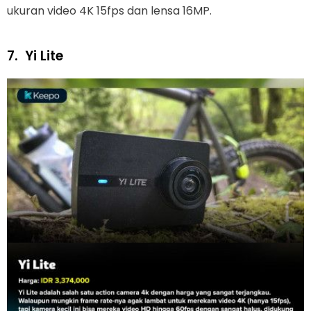
ukuran video 4K 15fps dan lensa 16MP.
7.
Yi Lite