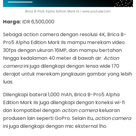
Brica B-Pro5 Alpha Edition Mark IIs | www.youtube.com
Harga:
IDR 6,500,000
Sebagai action camera dengan resolusi 4K, Brica B-
Pro5 Alpha Edition Mark IIs mampu merekam video
30fps dengan ukuran 16MP, dan mampu bertahan
hingga kedalaman 40 meter di bawah air.
Action
camera
ini juga dilengkapi dengan lensa wide 170
derajat untuk merekam jangkauan gambar yang lebih
luas.
Dilengkapi baterai 1,000 mAh, Brica B-Pro5 Alpha
Edition Mark IIs juga dilengkapi dengan koneksi wi-fi
dan kompatibel dengan
action camera
keluaran
produsen lain seperti GoPro. Selain itu,
action camera
ini juga dilengkapi dengan mic eksternal lho.