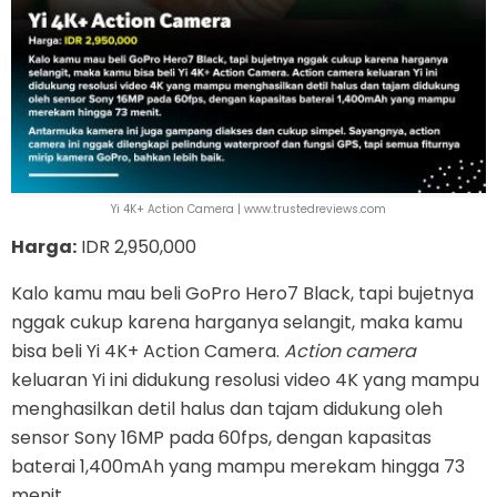
Yi 4K+ Action Camera | www.trustedreviews.com
Harga:
IDR 2,950,000
Kalo kamu mau beli GoPro Hero7 Black, tapi bujetnya
nggak cukup karena harganya selangit, maka kamu
bisa beli Yi 4K+ Action Camera.
Action camera
keluaran Yi ini didukung resolusi video 4K yang mampu
menghasilkan detil halus dan tajam didukung oleh
sensor Sony 16MP pada 60fps, dengan kapasitas
baterai 1,400mAh yang mampu merekam hingga 73
menit.