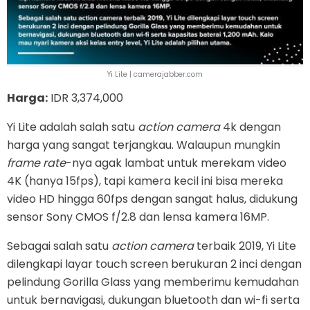
Yi Lite | camerajabber.com
Harga:
IDR 3,374,000
Yi Lite adalah salah satu
action camera
4k dengan
harga yang sangat terjangkau. Walaupun mungkin
frame rate
-nya agak lambat untuk merekam video
4K (hanya 15fps), tapi kamera kecil ini bisa mereka
video HD hingga 60fps dengan sangat halus, didukung
sensor Sony CMOS f/2.8 dan lensa kamera 16MP.
Sebagai salah satu
action camera
terbaik 2019, Yi Lite
dilengkapi layar touch screen berukuran 2 inci dengan
pelindung Gorilla Glass yang memberimu kemudahan
untuk bernavigasi, dukungan bluetooth dan wi-fi serta