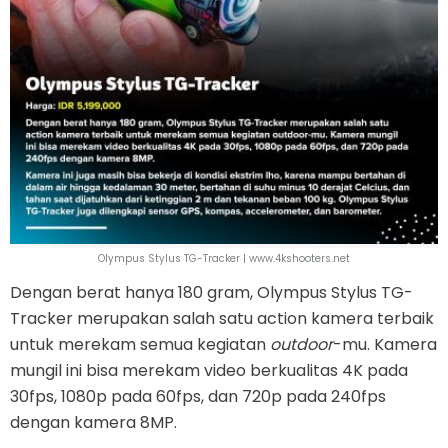
Olympus Stylus TG-Tracker | www.4kshooters.net
Dengan berat hanya 180 gram, Olympus Stylus TG-
Tracker merupakan salah satu action kamera terbaik
untuk merekam semua kegiatan
outdoor
-mu. Kamera
mungil ini bisa merekam video berkualitas 4K pada
30fps, 1080p pada 60fps, dan 720p pada 240fps
dengan kamera 8MP.