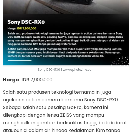
Sony DSC-RX0 | www.ephotozine.com
Harga:
IDR 7,900,000
Salah satu produsen teknologi ternama ini juga
ngeluarin action camera bernama Sony DSC-RX0.
Sebagai salah satu pesaing GoPro, kamera ini
dilengkapi dengan lensa ZEISS yang mampu
menghasilkan gambar berkualitas tinggi, baik di darat
ataupun di dalam air hingga kedalaman 10m tanpa