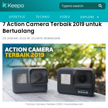
HOME
TECHNO
7 ACTION CAMERA TERBAIK 2019 UNTUK BERTUALANG
LIFESTYLE
TECHNO
VIDEO
EXPLORE
7 Action Camera Terbaik 2019 untuk
Bertualang
29 JANUARI 2020 BY
JULIARTO WONGOSARI
7 Action Camera Terbaik 2019 | mashable.com