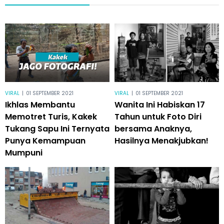
VIRAL
|
01 SEPTEMBER 2021
VIRAL
|
01 SEPTEMBER 2021
Ikhlas Membantu
Wanita Ini Habiskan 17
Memotret Turis, Kakek
Tahun untuk Foto Diri
Tukang Sapu Ini Ternyata
bersama Anaknya,
Punya Kemampuan
Hasilnya Menakjubkan!
Mumpuni