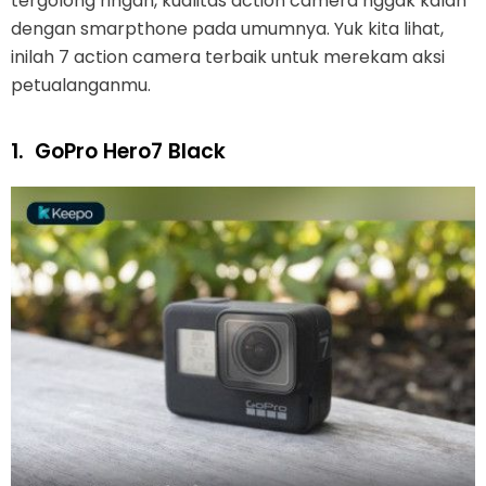
tergolong ringan, kualitas action camera nggak kalah
dengan smarpthone pada umumnya. Yuk kita lihat,
inilah 7 action camera terbaik untuk merekam aksi
petualanganmu.
1.
GoPro Hero7 Black