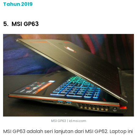
Tahun 2019
5.
MSI GP63
MSI GP63 | id.msi.com
MSI GP63 adalah seri lanjutan dari MSI GP62. Laptop ini