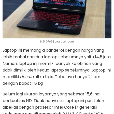
MSI GF63 | gearopen.com
Laptop ini memang dibanderol dengan harga yang
lebih mahal dari dua laptop sebelumnya yaitu 14,5 juta.
Namun, laptop ini memiliki banyak kelebihan yang
tidak dimiliki oleh kedua laptop sebelumnya. Laptop ini
memiliki
desain
ultra tipis. Tebalnya hanya 2,1 cm
dengan bobot 1,8 kg.
Belum lagi ukuran layarnya yang sebesar 15,6 inci
berkualitas HD. Tidak hanya itu, laptop ini pun telah
dibekali dengan prosesor Intel Core i7 generasi
kedelapan dan ditopang oleh RAM 8 GB serta VGA