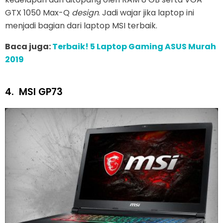
GTX 1050 Max-Q
design
. Jadi wajar jika laptop ini
menjadi bagian dari laptop MSI terbaik.
Baca juga:
Terbaik! 5 Laptop Gaming ASUS Murah
2019
4.
MSI GP73