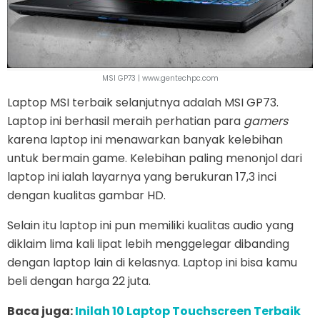
MSI GP73 | www.gentechpc.com
Laptop MSI terbaik selanjutnya adalah MSI GP73.
Laptop ini berhasil meraih perhatian para
gamers
karena laptop ini menawarkan banyak kelebihan
untuk bermain game. Kelebihan paling menonjol dari
laptop ini ialah layarnya yang berukuran 17,3 inci
dengan kualitas gambar HD.
Selain itu laptop ini pun memiliki kualitas audio yang
diklaim lima kali lipat lebih menggelegar dibanding
dengan laptop lain di kelasnya. Laptop ini bisa kamu
beli dengan harga 22 juta.
Baca juga:
Inilah 10 Laptop Touchscreen Terbaik