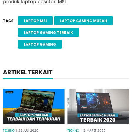
produk laptop besutan MSI.
TAGS :
LAPTOP MSI
LAPTOP GAMING MURAH
LAPTOP GAMING TERBAIK
LAPTOP GAMING
ARTIKEL TERKAIT
TECHNO
|
29 JULI 2020
TECHNO
|
16 MARET 2020