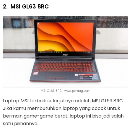
2.
MSI GL63 8RC
MSI GL63 8RC | www.pcmag.com
Laptop MSI terbaik selanjutnya adalah MSI GL63 8RC.
Jika kamu membutuhkan laptop yang cocok untuk
bermain game-game berat, laptop ini bisa jadi salah
satu pilihannya.