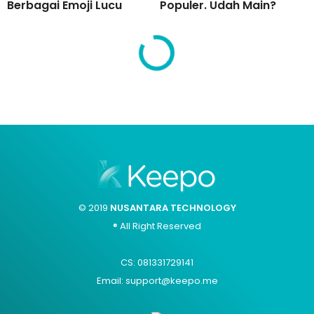
Berbagai Emoji Lucu
Populer. Udah Main?
© 2019
NUSANTARA TECHNOLOGY
® All Right Reserved
CS: 081331729141
Email: support@keepo.me