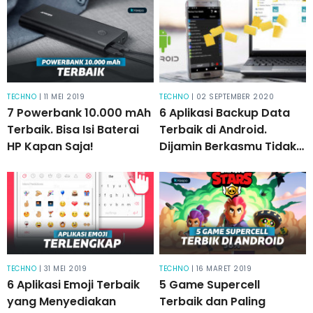
TECHNO
| 11 MEI 2019
TECHNO
| 02 SEPTEMBER 2020
7 Powerbank 10.000 mAh
6 Aplikasi Backup Data
Terbaik. Bisa Isi Baterai
Terbaik di Android.
HP Kapan Saja!
Dijamin Berkasmu Tidak
Akan Hilang!
TECHNO
| 31 MEI 2019
TECHNO
| 16 MARET 2019
6 Aplikasi Emoji Terbaik
5 Game Supercell
yang Menyediakan
Terbaik dan Paling