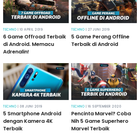
TECHNO
| 10 APRIL 2019
TECHNO
| 27 JUNI 2019
6 Game Offroad Terbaik
5 Game Perang Offline
di Android. Memacu
Terbaik di Android
Adrenalin!
TECHNO
| 08 JUNI 2019
TECHNO
| 16 SEPTEMBER 2020
5 Smartphone Android
Pencinta Marvel? Coba
dengan Kamera 4K
Nih 5 Game Superhero
Terbaik
Marvel Terbaik