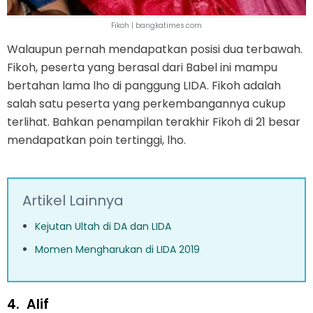
Fikoh | bangkatimes.com
Walaupun pernah mendapatkan posisi dua terbawah.
Fikoh, peserta yang berasal dari Babel ini mampu
bertahan lama lho di panggung LIDA. Fikoh adalah
salah satu peserta yang perkembangannya cukup
terlihat. Bahkan penampilan terakhir Fikoh di 21 besar
mendapatkan poin tertinggi, lho.
Artikel Lainnya
Kejutan Ultah di DA dan LIDA
Momen Mengharukan di LIDA 2019
4.
Alif