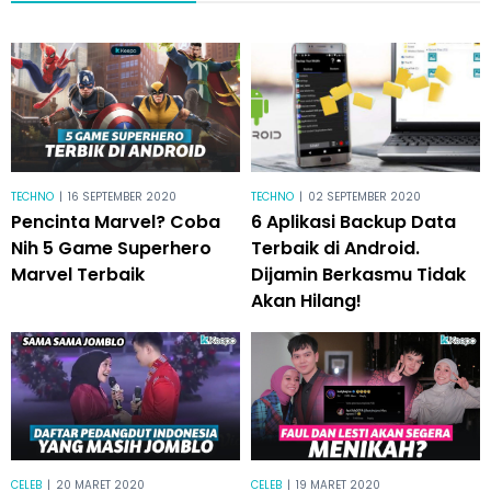
TECHNO
|
16 SEPTEMBER 2020
TECHNO
|
02 SEPTEMBER 2020
Pencinta Marvel? Coba
6 Aplikasi Backup Data
Nih 5 Game Superhero
Terbaik di Android.
Marvel Terbaik
Dijamin Berkasmu Tidak
Akan Hilang!
CELEB
|
20 MARET 2020
CELEB
|
19 MARET 2020