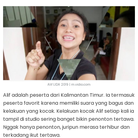
Alif LIDA 2019 | m.vidio.com
Alif adalah peserta dari Kalimantan Timur. Ia termasuk
peserta favorit karena memiliki suara yang bagus dan
kelakuan yang kocak. Kelakuan kocak Alif setiap kali ia
tampil di studio sering banget bikin penonton tertawa.
Nggak hanya penonton, juripun merasa terhibur dan
terkadang ikut tertawa.