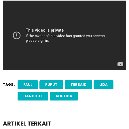
TAGS :
FAUL
PUPUT
TERBAIK
LIDA
DANGDUT
ALIF LIDA
ARTIKEL TERKAIT