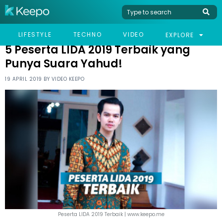
HOME
CELEB
5 PESERTA LIDA 2019 TERBAIK YANG PUNYA SUARA YAHUD!
LIFESTYLE
TECHNO
VIDEO
EXPLORE
5 Peserta LIDA 2019 Terbaik yang
Punya Suara Yahud!
19 APRIL 2019 BY
VIDEO KEEPO
Peserta LIDA 2019 Terbaik | www.keepo.me