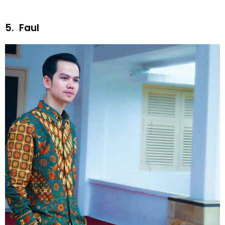
5.
Faul