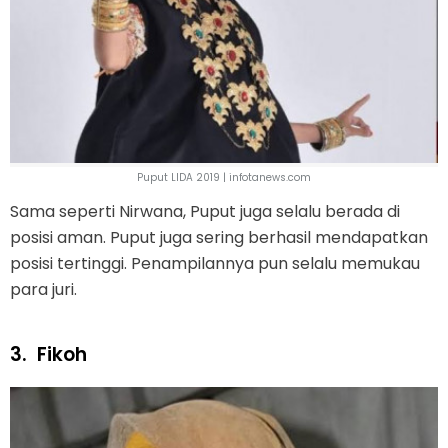
Puput LIDA 2019 | infotanews.com
Sama seperti Nirwana, Puput juga selalu berada di
posisi aman. Puput juga sering berhasil mendapatkan
posisi tertinggi. Penampilannya pun selalu memukau
para juri.
3.
Fikoh