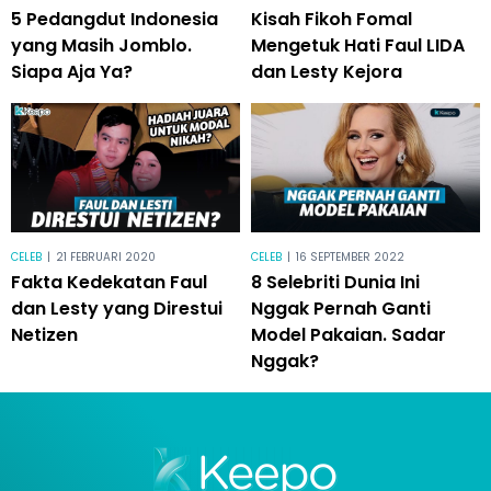
5 Pedangdut Indonesia
Kisah Fikoh Fomal
yang Masih Jomblo.
Mengetuk Hati Faul LIDA
Siapa Aja Ya?
dan Lesty Kejora
CELEB
|
21 FEBRUARI 2020
CELEB
|
16 SEPTEMBER 2022
Fakta Kedekatan Faul
8 Selebriti Dunia Ini
dan Lesty yang Direstui
Nggak Pernah Ganti
Netizen
Model Pakaian. Sadar
Nggak?