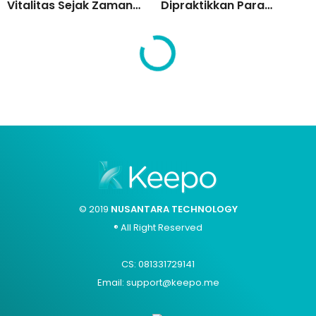
Vitalitas Sejak Zaman
Dipraktikkan Para
Jepang!
Pesohor Dunia, Inilah
Manfaat Bekam
© 2019
NUSANTARA TECHNOLOGY
® All Right Reserved
CS: 081331729141
Email: support@keepo.me