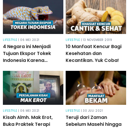
alternatif?
LIFESTYLE
| 06 MEI 2021
LIFESTYLE
| 13 NOVEMBER 2019
4 Negara ini Menjadi
10 Manfaat Kencur Bagi
Tujuan Ekspor Tokek
Kesehatan dan
Indonesia Karena
Kecantikan. Yuk Coba!
Dihargai Sangat Mahal
LIFESTYLE
| 06 MEI 2021
LIFESTYLE
| 30 JULI 2021
Kisah Almh. Mak Erot,
Teruji dari Zaman
Buka Praktek Terapi
Sebelum Masehi hingga