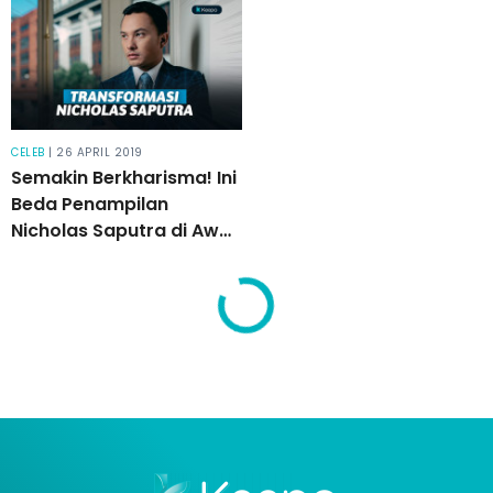
CELEB
| 26 APRIL 2019
Semakin Berkharisma! Ini
Beda Penampilan
Nicholas Saputra di Awal
Karier dan Sekarang