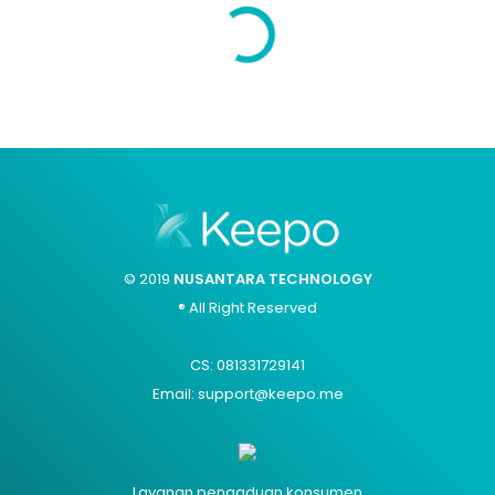
© 2019
NUSANTARA TECHNOLOGY
® All Right Reserved
CS: 081331729141
Email: support@keepo.me
Layanan pengaduan konsumen