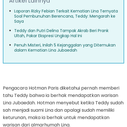
Artikel Lainnya
Laporan Rizky Febian Terkait Kematian Lina Ternyata
Soal Pembunuhan Berencana, Teddy: Mengarah ke
Saya
Teddy dan Putri Delina Tampak Akrab Beri Prank
Ultah, Pakar Ekspresi Ungkap Hal Ini
Penuh Misteri, Inilah 5 Kejanggalan yang Ditemukan
dalam Kematian Lina Jubaedah
Pengacara Hotman Paris diketahui pernah memberi
tahu Teddy bahwa ia berhak mendapatkan warisan
Lina Jubaedah. Hotman menyebut ketika Teddy sudah
sah menjadi suami Lina dan apalagi sudah memiliki
keturunan, maka ia berhak untuk mendapatkan
warisan dari almarhumah Lina.