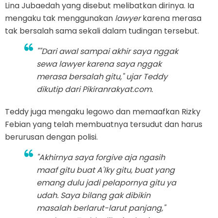
Lina Jubaedah yang disebut melibatkan dirinya. Ia
mengaku tak menggunakan
lawyer
karena merasa
tak bersalah sama sekali dalam tudingan tersebut.
""Dari awal sampai akhir saya nggak
sewa
lawyer
karena saya nggak
merasa bersalah gitu," ujar Teddy
dikutip dari Pikiranrakyat.com.
Teddy juga mengaku legowo dan memaafkan Rizky
Febian yang telah membuatnya tersudut dan harus
berurusan dengan polisi.
"Akhirnya saya
forgive
aja ngasih
maaf gitu buat A'Iky gitu, buat yang
emang dulu jadi pelapornya gitu ya
udah. Saya bilang gak dibikin
masalah berlarut-larut panjang,"