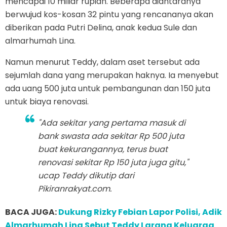
mencapai 10 miliar rupiah. Beberapa diantaranya
berwujud kos-kosan 32 pintu yang rencananya akan
diberikan pada Putri Delina, anak kedua Sule dan
almarhumah Lina.
Namun menurut Teddy, dalam aset tersebut ada
sejumlah dana yang merupakan haknya. Ia menyebut
ada uang 500 juta untuk pembangunan dan 150 juta
untuk biaya renovasi.
"Ada sekitar yang pertama masuk di
bank swasta ada sekitar Rp 500 juta
buat kekurangannya, terus buat
renovasi sekitar Rp 150 juta juga gitu,"
ucap Teddy dikutip dari
Pikiranrakyat.com.
BACA JUGA:
Dukung Rizky Febian Lapor Polisi, Adik
Almarhumah Lina Sebut Teddy Larang Keluarga