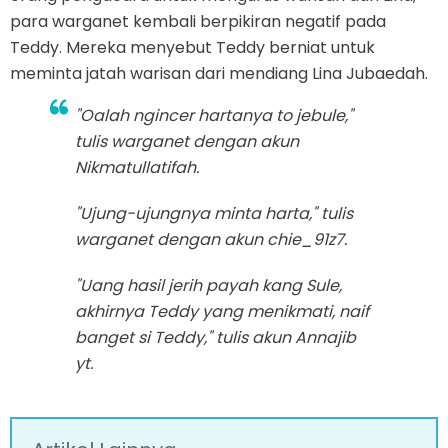
para warganet kembali berpikiran negatif pada
Teddy. Mereka menyebut Teddy berniat untuk
meminta jatah warisan dari mendiang Lina Jubaedah.
"Oalah ngincer hartanya to jebule,"
tulis warganet dengan akun
Nikmatullatifah.
"Ujung-ujungnya minta harta," tulis
warganet dengan akun chie_91z7.
"Uang hasil jerih payah kang Sule,
akhirnya Teddy yang menikmati, naif
banget si Teddy," tulis akun Annajib
yt.