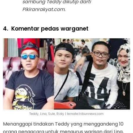
sambung Teddy dikutip darti
Pikiranrakyat.com.
4.
Komentar pedas warganet
Teddy, Lina, Sule, Rizky | ternate.tribunnews.com
Menanggapi tindakan Teddy yang menggandeng 10
orang pengacara untuk mengurus warisan dari Lina,