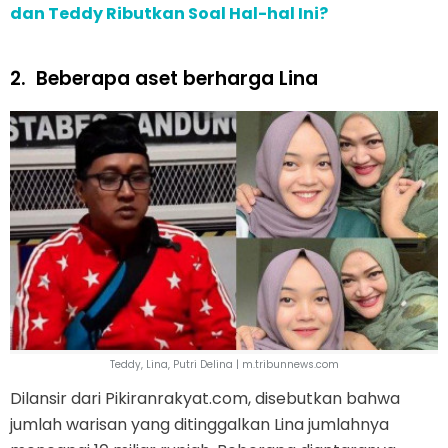
dan Teddy Ributkan Soal Hal-hal Ini?
2.
Beberapa aset berharga Lina
Teddy, Lina, Putri Delina | m.tribunnews.com
Dilansir dari Pikiranrakyat.com, disebutkan bahwa
jumlah warisan yang ditinggalkan Lina jumlahnya