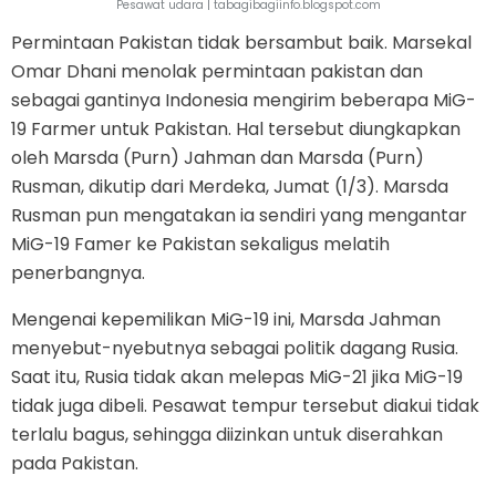
Pesawat udara | tabagibagiinfo.blogspot.com
Permintaan Pakistan tidak bersambut baik. Marsekal
Omar Dhani menolak permintaan pakistan dan
sebagai gantinya Indonesia mengirim beberapa MiG-
19 Farmer untuk Pakistan. Hal tersebut diungkapkan
oleh Marsda (Purn) Jahman dan Marsda (Purn)
Rusman, dikutip dari Merdeka, Jumat (1/3). Marsda
Rusman pun mengatakan ia sendiri yang mengantar
MiG-19 Famer ke Pakistan sekaligus melatih
penerbangnya.
Mengenai kepemilikan MiG-19 ini, Marsda Jahman
menyebut-nyebutnya sebagai politik dagang Rusia.
Saat itu, Rusia tidak akan melepas MiG-21 jika MiG-19
tidak juga dibeli. Pesawat tempur tersebut diakui tidak
terlalu bagus, sehingga diizinkan untuk diserahkan
pada Pakistan.