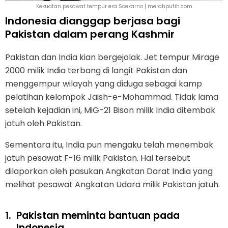
Kekuatan pesawat tempur era Soekarno | merahputih.com
Indonesia dianggap berjasa bagi
Pakistan dalam perang Kashmir
Pakistan dan India kian bergejolak. Jet tempur Mirage
2000 milik India terbang di langit Pakistan dan
menggempur wilayah yang diduga sebagai kamp
pelatihan kelompok Jaish-e-Mohammad. Tidak lama
setelah kejadian ini, MiG-21 Bison milik India ditembak
jatuh oleh Pakistan.
Sementara itu, India pun mengaku telah menembak
jatuh pesawat F-16 milik Pakistan. Hal tersebut
dilaporkan oleh pasukan Angkatan Darat India yang
melihat pesawat Angkatan Udara milik Pakistan jatuh.
1.
Pakistan meminta bantuan pada
Indonesia