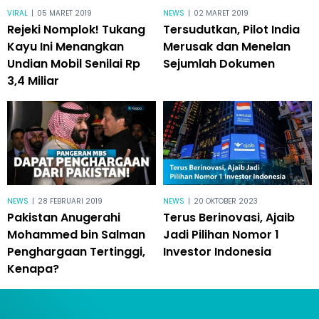
VIRAL
|
05 MARET 2019
NEWS
|
02 MARET 2019
Rejeki Nomplok! Tukang
Tersudutkan, Pilot India
Kayu Ini Menangkan
Merusak dan Menelan
Undian Mobil Senilai Rp
Sejumlah Dokumen
3,4 Miliar
NEWS
|
28 FEBRUARI 2019
NEWS
|
20 OKTOBER 2023
Pakistan Anugerahi
Terus Berinovasi, Ajaib
Mohammed bin Salman
Jadi Pilihan Nomor 1
Penghargaan Tertinggi,
Investor Indonesia
Kenapa?