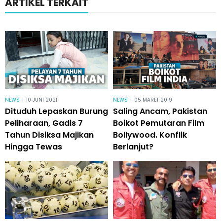
ARTIKEL TERKAIT
NEWS
|
10 JUNI 2021
NEWS
|
05 MARET 2019
Dituduh Lepaskan Burung
Saling Ancam, Pakistan
Peliharaan, Gadis 7
Boikot Pemutaran Film
Tahun Disiksa Majikan
Bollywood. Konflik
Hingga Tewas
Berlanjut?