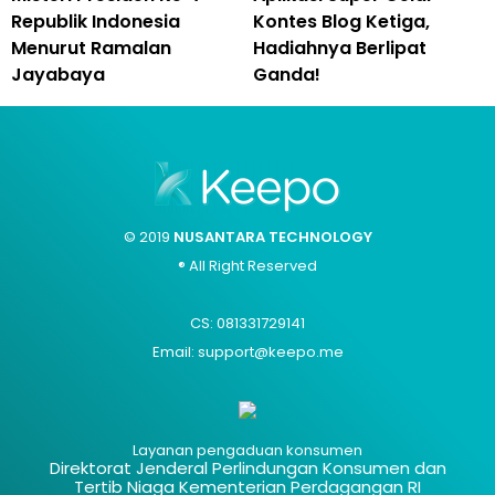
Republik Indonesia
Kontes Blog Ketiga,
Menurut Ramalan
Hadiahnya Berlipat
Jayabaya
Ganda!
© 2019
NUSANTARA TECHNOLOGY
® All Right Reserved
CS: 081331729141
Email: support@keepo.me
Layanan pengaduan konsumen
Direktorat Jenderal Perlindungan Konsumen dan
Tertib Niaga Kementerian Perdagangan RI