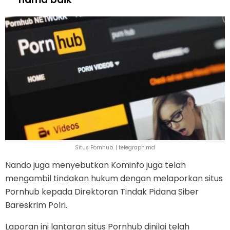
Situs Pornhub. | telegraph.md
Nando juga menyebutkan Kominfo juga telah
mengambil tindakan hukum dengan melaporkan situs
Pornhub kepada Direktoran Tindak Pidana Siber
Bareskrim Polri.
Laporan ini lantaran situs Pornhub dinilai telah