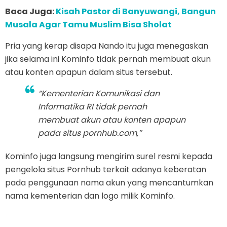
Baca Juga:
Kisah Pastor di Banyuwangi, Bangun
Musala Agar Tamu Muslim Bisa Sholat
Pria yang kerap disapa Nando itu juga menegaskan
jika selama ini Kominfo tidak pernah membuat akun
atau konten apapun dalam situs tersebut.
“Kementerian Komunikasi dan
Informatika RI tidak pernah
membuat akun atau konten apapun
pada situs pornhub.com,”
Kominfo juga langsung mengirim surel resmi kepada
pengelola situs Pornhub terkait adanya keberatan
pada penggunaan nama akun yang mencantumkan
nama kementerian dan logo milik Kominfo.