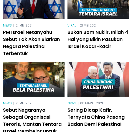
NEWS
|
21 MEI 2021
VIRAL
|
21 MEI 2021
PM Israel Netanyahu
Bukan Bom Nuklir, Inilah 4
Sebut Tak Akan Biarkan
Hal yang Bikin Pasukan
Negara Palestina
Israel Kocar-kacir
Terbentuk
NEWS
|
21 MEI 2021
NEWS
|
08 MARET 2021
Sebut Negaranya
Sering Dicap Kafir,
Sebagai Organisasi
Ternyata China Pasang
Teroris, Mantan Tentara
Badan Demi Palestina!
Israel Membelot untuk