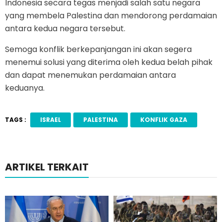
Indonesia secara tegas menjadi salah satu negara
yang membela Palestina dan mendorong perdamaian
antara kedua negara tersebut.
Semoga konflik berkepanjangan ini akan segera
menemui solusi yang diterima oleh kedua belah pihak
dan dapat menemukan perdamaian antara
keduanya.
TAGS :
ISRAEL
PALESTINA
KONFLIK GAZA
ARTIKEL TERKAIT