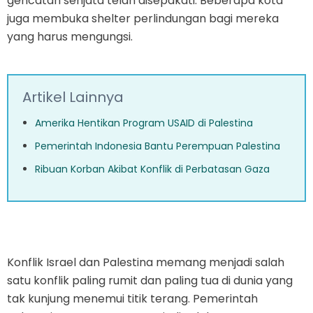
gencatan senjata telah disepakati. Beberapa kota
juga membuka shelter perlindungan bagi mereka
yang harus mengungsi.
Artikel Lainnya
Amerika Hentikan Program USAID di Palestina
Pemerintah Indonesia Bantu Perempuan Palestina
Ribuan Korban Akibat Konflik di Perbatasan Gaza
Konflik Israel dan Palestina memang menjadi salah
satu konflik paling rumit dan paling tua di dunia yang
tak kunjung menemui titik terang. Pemerintah