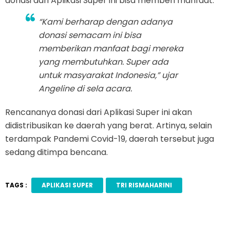
donasi dari Aplikasi Super ini bisa memberi manfaat.
“Kami berharap dengan adanya
donasi semacam ini bisa
memberikan manfaat bagi mereka
yang membutuhkan. Super ada
untuk masyarakat Indonesia,” ujar
Angeline di sela acara.
Rencananya donasi dari Aplikasi Super ini akan
didistribusikan ke daerah yang berat. Artinya, selain
terdampak Pandemi Covid-19, daerah tersebut juga
sedang ditimpa bencana.
TAGS :
APLIKASI SUPER
TRI RISMAHARINI