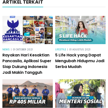
ARTIKEL TERKAIT
NEWS
|
01 OKTOBER 2021
LIFESTYLE
|
01 AGUSTUS 2021
Rayakan Hari Kesaktian
5 Life Hack yang Dapat
Pancasila, Aplikasi Super
Mengubah Hidupmu Jadi
Siap Dukung Indonesia
Serba Mudah
Jadi Makin Tangguh