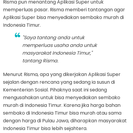
Risma pun menantang Aplikasi Super untuk
memperluas pasar. Risma memberi tantangan agar
Aplikasi Super bisa menyediakan sembako murah di
Indonesia Timur.
"Saya tantang anda untuk
memperluas usaha anda untuk
masyarakat Indonesia Timur,"
tantang Risma.
Menurut Risma, apa yang dikerjakan Aplikasi Super
sejalan dengan rencana yang sedang ia susun di
Kementerian Sosial. Pihaknya saat ini sedang
mengusahakan untuk bisa menyediakan sembako
murah di Indonesia Timur. Karena jika harga bahan
sembako di Indonesia Timur bisa murah atau sama
dengan harga di Pulau Jawa, diharapkan masyarakat
Indonesia Timur bisa lebih sejahtera.