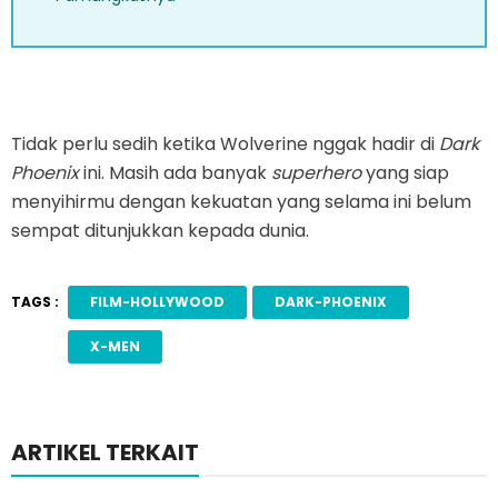
Tidak perlu sedih ketika Wolverine nggak hadir di
Dark
Phoenix
ini. Masih ada banyak
superhero
yang siap
menyihirmu dengan kekuatan yang selama ini belum
sempat ditunjukkan kepada dunia.
TAGS :
FILM-HOLLYWOOD
DARK-PHOENIX
X-MEN
ARTIKEL TERKAIT