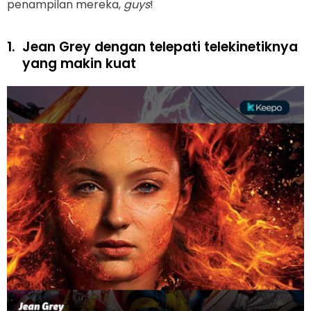
penampilan mereka,
guys
!
1.
Jean Grey dengan telepati telekinetiknya
yang makin kuat