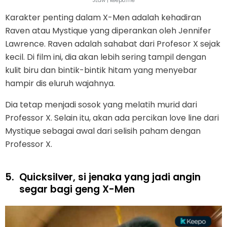
JLaw | keepo.me
Karakter penting dalam X-Men adalah kehadiran
Raven atau Mystique yang diperankan oleh Jennifer
Lawrence. Raven adalah sahabat dari Profesor X sejak
kecil. Di film ini, dia akan lebih sering tampil dengan
kulit biru dan bintik-bintik hitam yang menyebar
hampir dis eluruh wajahnya.
Dia tetap menjadi sosok yang melatih murid dari
Professor X. Selain itu, akan ada percikan love line dari
Mystique sebagai awal dari selisih paham dengan
Professor X.
5.
Quicksilver, si jenaka yang jadi angin
segar bagi geng X-Men