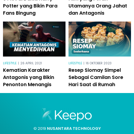
Potter yang Bikin Para
Utamanya Orang Jahat
Fans Bingung
dan Antagonis
LIFESTYLE
|
26 APRIL 2021
LIFESTYLE
|
16 OKTOBER 2023
Kematian Karakter
Resep Siomay Simpel
Antagonis yang Bikin
Sebagai Camilan Sore
Penonton Menangis
Hari Saat di Rumah
© 2019
NUSANTARA TECHNOLOGY