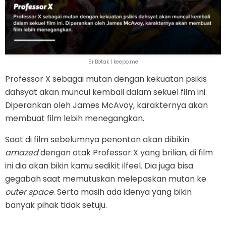
Si Botak | keepo.me
Professor X sebagai mutan dengan kekuatan psikis
dahsyat akan muncul kembali dalam sekuel film ini.
Diperankan oleh James McAvoy, karakternya akan
membuat film lebih menegangkan.
Saat di film sebelumnya penonton akan dibikin
amazed
dengan otak Professor X yang brilian, di film
ini dia akan bikin kamu sedikit ilfeel. Dia juga bisa
gegabah saat memutuskan melepaskan mutan ke
outer space
. Serta masih ada idenya yang bikin
banyak pihak tidak setuju.