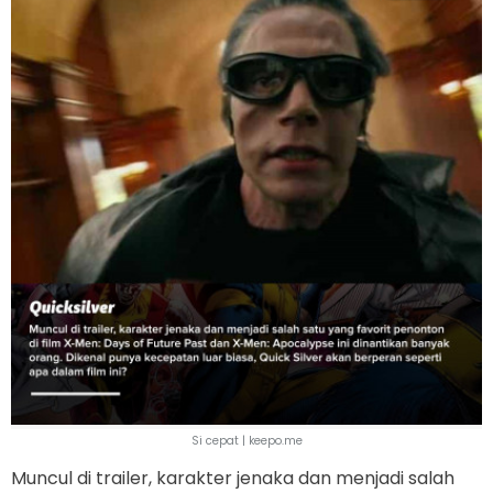
Si cepat | keepo.me
Muncul di trailer, karakter jenaka dan menjadi salah