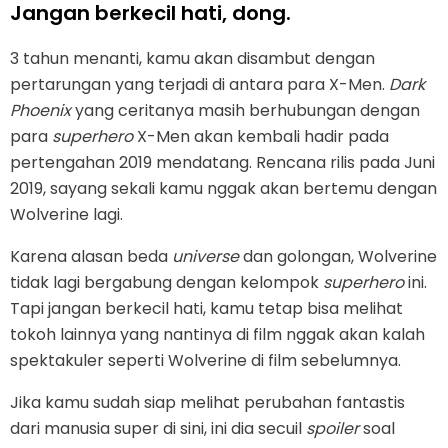
Jangan berkecil hati, dong.
3 tahun menanti, kamu akan disambut dengan
pertarungan yang terjadi di antara para X-Men.
Dark
Phoenix
yang ceritanya masih berhubungan dengan
para
superhero
X-Men akan kembali hadir pada
pertengahan 2019 mendatang. Rencana rilis pada Juni
2019, sayang sekali kamu nggak akan bertemu dengan
Wolverine lagi.
Karena alasan beda
universe
dan golongan, Wolverine
tidak lagi bergabung dengan kelompok
superhero
ini.
Tapi jangan berkecil hati, kamu tetap bisa melihat
tokoh lainnya yang nantinya di film nggak akan kalah
spektakuler seperti Wolverine di film sebelumnya.
Jika kamu sudah siap melihat perubahan fantastis
dari manusia super di sini, ini dia secuil
spoiler
soal