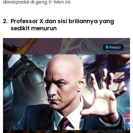
diwaspadai di geng X-Men ini.
2.
Professor X dan sisi briliannya yang
sedikit menurun