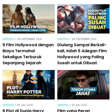
LIFESTYLE
|
08 SEPTEMBER 2021
LIFESTYLE
|
08 SEPTEMBER 2021
9 Film Hollywood dengan
Diulang Sampai Berkali-
Biaya Termahal
kali, Inilah 5 Adegan Film
Sekaligus Terburuk
Hollywood yang Paling
Sepanjang Sejarah
Susah untuk Dibuat
LIFESTYLE
|
30 JULI 2021
LIFESTYLE
|
07 JULI 2021
6 Plot di Dunia Harry
Film yang Peran