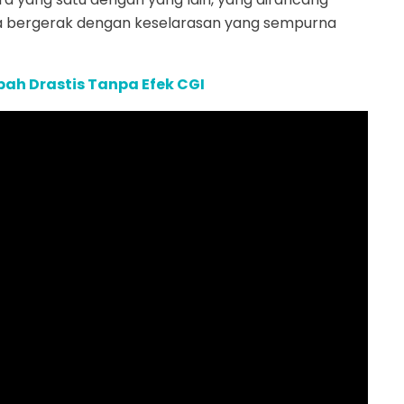
ya bergerak dengan keselarasan yang sempurna
bah Drastis Tanpa Efek CGI