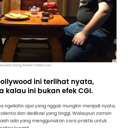
ollywood Paling Kreatif | twitter.com
ollywood ini terlihat nyata,
kalau ini bukan efek CGI.
isa ngeliatin apa yang nggak mungkin menjadi nyata,
alenta dan dedikasi yang tinggi. Walaupun zaman
asih ada yang menggunakan cara praktis untuk