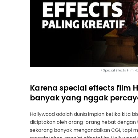
7 Special Effects Film H
Karena special effects film H
banyak yang nggak percaya 
Hollywood adalah dunia impian ketika kita b
diciptakan oleh orang-orang hebat dengan t
sekarang banyak mengandalkan CGI, tapi m