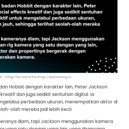
k - Trilogi The Lord of the Rings | bloomerang.co
an Hobbit dengan karakter lain, Peter Jackson
kreatif dan juga sedikit sentuhan digital. Ia
engelabui perbedaan ukuran, menempatkan aktor di
lah-olah mereka jadi lebih kecil.
meranya diam, tapi Jackson menggunakan kamera
a yang satu dengan yang lain, yang dirancang