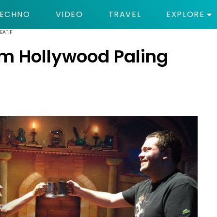
ECHNO
VIDEO
TRAVEL
EXPLORE
EATIF
ilm Hollywood Paling