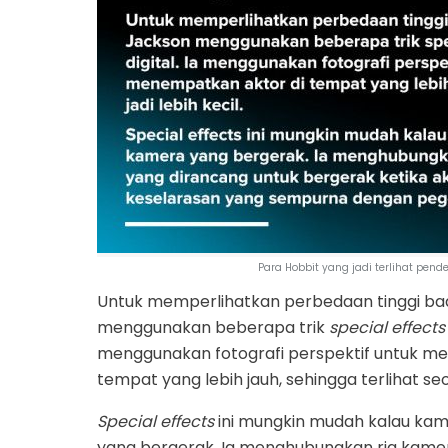
Para Hobbit yang jadi terlihat pende
Untuk memperlihatkan perbedaan tinggi bad
menggunakan beberapa trik
special effects
menggunakan fotografi perspektif untuk m
tempat yang lebih jauh, sehingga terlihat seo
Special effects
ini mungkin mudah kalau ka
yang bergerak. Ia menghubungkan rig kamer