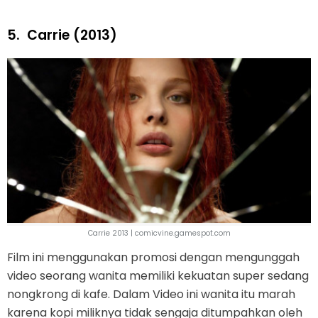
5.
Carrie (2013)
Carrie 2013 | comicvine.gamespot.com
Film ini menggunakan promosi dengan mengunggah
video seorang wanita memiliki kekuatan super sedang
nongkrong di kafe. Dalam Video ini wanita itu marah
karena kopi miliknya tidak sengaja ditumpahkan oleh