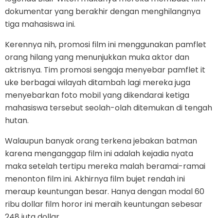
dokumentar yang berakhir dengan menghilangnya
tiga mahasiswa ini.
Kerennya nih, promosi film ini menggunakan pamflet
orang hilang yang menunjukkan muka aktor dan
aktrisnya. Tim promosi sengaja menyebar pamflet it
uke berbagai wilayah ditambah lagi mereka juga
menyebarkan foto mobil yang dikendarai ketiga
mahasiswa tersebut seolah-olah ditemukan di tengah
hutan.
Walaupun banyak orang terkena jebakan batman
karena menganggap film ini adalah kejadia nyata
maka setelah tertipu mereka malah beramai-ramai
menonton film ini. Akhirnya film bujet rendah ini
meraup keuntungan besar. Hanya dengan modal 60
ribu dollar film horor ini meraih keuntungan sebesar
248 juta dollar.