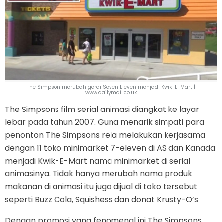
The Simpson merubah gerai Seven Eleven menjadi Kwik-E-Mart |
www.dailymail.co.uk
The Simpsons film serial animasi diangkat ke layar
lebar pada tahun 2007. Guna menarik simpati para
penonton The Simpsons rela melakukan kerjasama
dengan 11 toko minimarket 7-eleven di AS dan Kanada
menjadi Kwik-E-Mart nama minimarket di serial
animasinya. Tidak hanya merubah nama produk
makanan di animasi itu juga dijual di toko tersebut
seperti Buzz Cola, Squishess dan donat Krusty-O’s
Dengan promosi yang fenomenal ini The Simpsons