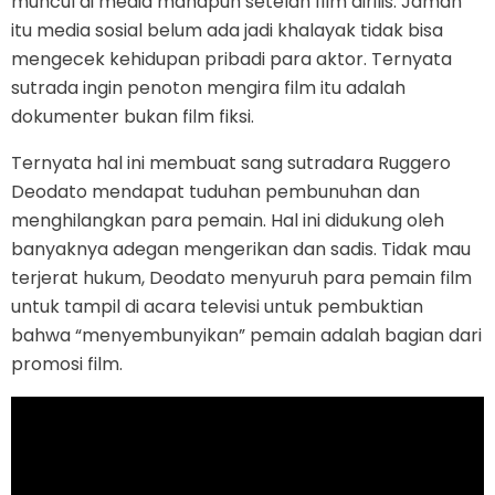
muncul di media manapun setelah film dirilis. Jaman
itu media sosial belum ada jadi khalayak tidak bisa
mengecek kehidupan pribadi para aktor. Ternyata
sutrada ingin penoton mengira film itu adalah
dokumenter bukan film fiksi.
Ternyata hal ini membuat sang sutradara Ruggero
Deodato mendapat tuduhan pembunuhan dan
menghilangkan para pemain. Hal ini didukung oleh
banyaknya adegan mengerikan dan sadis. Tidak mau
terjerat hukum, Deodato menyuruh para pemain film
untuk tampil di acara televisi untuk pembuktian
bahwa “menyembunyikan” pemain adalah bagian dari
promosi film.