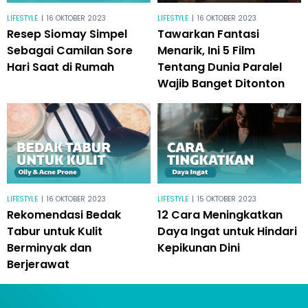
LIFESTYLE
|
16 OKTOBER 2023
LIFESTYLE
|
16 OKTOBER 2023
Resep Siomay Simpel
Tawarkan Fantasi
Sebagai Camilan Sore
Menarik, Ini 5 Film
Hari Saat di Rumah
Tentang Dunia Paralel
Wajib Banget Ditonton
LIFESTYLE
|
16 OKTOBER 2023
LIFESTYLE
|
15 OKTOBER 2023
Rekomendasi Bedak
12 Cara Meningkatkan
Tabur untuk Kulit
Daya Ingat untuk Hindari
Berminyak dan
Kepikunan Dini
Berjerawat