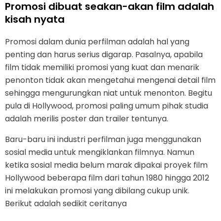
Promosi dibuat seakan-akan film adalah
kisah nyata
Promosi dalam dunia perfilman adalah hal yang
penting dan harus serius digarap. Pasalnya, apabila
film tidak memiliki promosi yang kuat dan menarik
penonton tidak akan mengetahui mengenai detail film
sehingga mengurungkan niat untuk menonton. Begitu
pula di Hollywood, promosi paling umum pihak studia
adalah merilis poster dan trailer tentunya.
Baru-baru ini industri perfilman juga menggunakan
sosial media untuk mengiklankan filmnya. Namun
ketika sosial media belum marak dipakai proyek film
Hollywood beberapa film dari tahun 1980 hingga 2012
ini melakukan promosi yang dibilang cukup unik.
Berikut adalah sedikit ceritanya