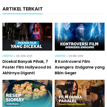
ARTIKEL TERKAIT
LIFESTYLE
|
06 JUNI 2021
LIFESTYLE
|
29 MEI 2019
Dicekal Banyak Pihak, 7
8 Kontroversi Film
Poster Film Hollywood Ini
Avengers: Endgame yang
Akhirnya Diganti
Bikin Geger