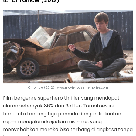
4.
Chronicle (2012)
Chronicle (2012) | www.moviehousememories.com
Film bergenre superhero thriller yang mendapat
ularan sebanyak 86% dari Rotten Tomatoes ini
bercerita tentang tiga pemuda dengan kekuatan
super mengalami kejadian misterius yang
menyebabkan mereka bisa terbang di angkasa tanpa