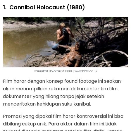
1.
Cannibal Holocaust (1980)
Cannibal Holocaust 1980 | www.bbfc.co.uk
Film horor dengan konsep found footage ini seakan-
akan menampilkan rekaman dokumenter kru film
dokumenter yang hilang tanpa jejak setelah
menceritakan kehidupan suku kanibal.
Promosi yang dipakai film horor kontroversial ini bisa
dibilang cukup unik. Para aktor dalam film ini tidak