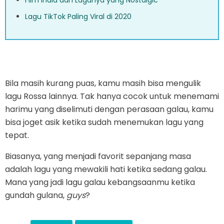
Film India dan Lagunya yang Nostalgic
Lagu TikTok Paling Viral di 2020
Bila masih kurang puas, kamu masih bisa mengulik
lagu Rossa lainnya. Tak hanya cocok untuk menemami
harimu yang diselimuti dengan perasaan galau, kamu
bisa joget asik ketika sudah menemukan lagu yang
tepat.
Biasanya, yang menjadi favorit sepanjang masa
adalah lagu yang mewakili hati ketika sedang galau.
Mana yang jadi lagu galau kebangsaanmu ketika
gundah gulana,
guys
?