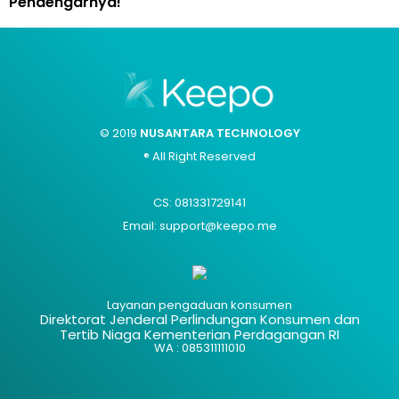
Pendengarnya!
© 2019
NUSANTARA TECHNOLOGY
® All Right Reserved
CS: 081331729141
Email: support@keepo.me
Layanan pengaduan konsumen
Direktorat Jenderal Perlindungan Konsumen dan
Tertib Niaga Kementerian Perdagangan RI
WA : 085311111010