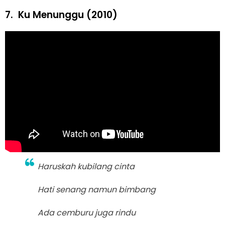
7.
Ku Menunggu (2010)
Haruskah kubilang cinta
Hati senang namun bimbang
Ada cemburu juga rindu