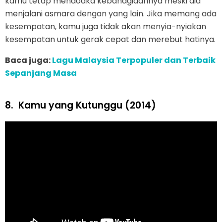
kamu tetap mendoaka kebahagiaannya meski dia
menjalani asmara dengan yang lain. Jika memang ada
kesempatan, kamu juga tidak akan menyia-nyiakan
kesempatan untuk gerak cepat dan merebut hatinya.
Baca juga:
Lagu Malaysia Terpopuler dan Terbaik
Sepanjang Masa
8.
Kamu yang Kutunggu (2014)