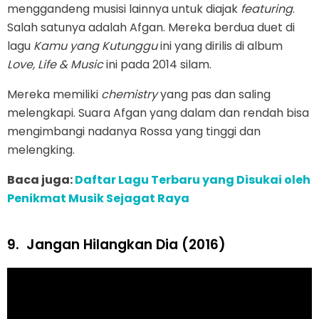
menggandeng musisi lainnya untuk diajak
featuring
.
Salah satunya adalah Afgan. Mereka berdua duet di
lagu
Kamu yang Kutunggu
ini yang dirilis di album
Love, Life & Music
ini pada 2014 silam.
Mereka memiliki
chemistry
yang pas dan saling
melengkapi. Suara Afgan yang dalam dan rendah bisa
mengimbangi nadanya Rossa yang tinggi dan
melengking.
Baca juga:
Daftar Lagu Terbaru yang Disukai oleh
Penikmat Musik Sejagat Raya
9.
Jangan Hilangkan Dia (2016)