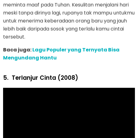
meminta maaf pada Tuhan. Kesulitan menjalani hari
meski tanpa dirinya lagi, rupanya tak mampu untukmu
untuk menerima keberadaan orang baru yang jauh
lebih baik daripada sosok yang terlalu kamu cintai
tersebut.
Baca juga:
Lagu Populer yang Ternyata Bisa
Mengundang Hantu
5.
Terlanjur Cinta (2008)