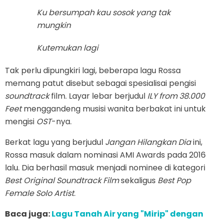
Ku bersumpah kau sosok yang tak
mungkin
Kutemukan lagi
Tak perlu dipungkiri lagi, beberapa lagu Rossa
memang patut disebut sebagai spesialisai pengisi
soundtrack
film. Layar lebar berjudul
ILY from 38.000
Feet
menggandeng musisi wanita berbakat ini untuk
mengisi
OST
-nya.
Berkat lagu yang berjudul
Jangan Hilangkan Dia
ini,
Rossa masuk dalam nominasi AMI Awards pada 2016
lalu. Dia berhasil masuk menjadi nominee di kategori
Best Original Soundtrack Film
sekaligus
Best Pop
Female Solo Artist
.
Baca juga:
Lagu Tanah Air yang "Mirip" dengan