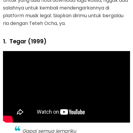
Untuk yang dulu hobi download lagu Rossa, nggak ada
salahnya untuk kembali mendengarkannya di
platform musik legal. Siapkan dirimu untuk bergalau
ria dengan Teteh Ocha, ya.
1.
Tegar (1999)
Gapai semua jemariku