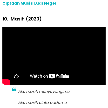
Ciptaan Musisi Luar Negeri
10.
Masih (2020)
Aku masih menyayangimu
Aku masih cinta padamu