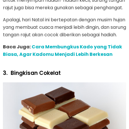
untuk menyimpan hadiah-hadiah kecil, sarung tangan
rajut juga bisa mereka gunakan sebagai penghangat.
Apalagi, hari Natal ini bertepatan dengan musim hujan
yang membuat cuaca menjadi lebih dingin, dan sarung
tangan rajut akan cocok diberikan sebagai hadiah.
Baca Juga:
Cara Membungkus Kado yang Tidak
Biasa, Agar Kadomu Menjadi Lebih Berkesan
3.
Bingkisan Cokelat