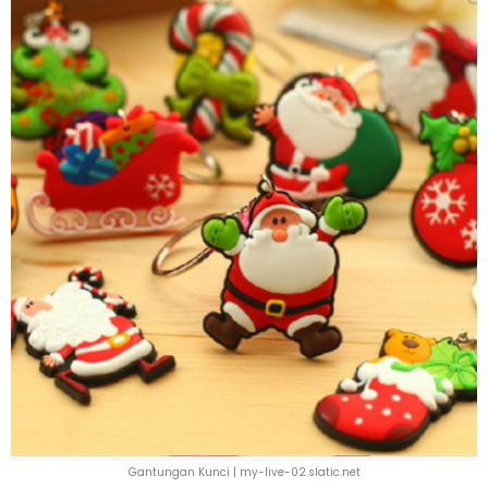
Gantungan Kunci | my-live-02.slatic.net