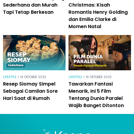
Sederhana dan Murah
Christmas: Kisah
Tapi Tetap Berkesan
Romantis Henry Golding
dan Emilia Clarke di
Momen Natal
LIFESTYLE
|
16 OKTOBER 2023
LIFESTYLE
|
16 OKTOBER 2023
Resep Siomay Simpel
Tawarkan Fantasi
Sebagai Camilan Sore
Menarik, Ini 5 Film
Hari Saat di Rumah
Tentang Dunia Paralel
Wajib Banget Ditonton