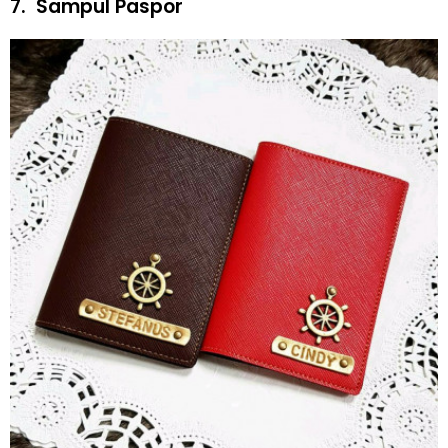
7.
Sampul Paspor