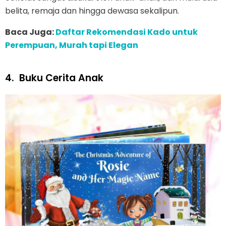
belita, remaja dan hingga dewasa sekalipun.
Baca Juga:
Daftar Rekomendasi Kado untuk
Perempuan, Murah tapi Elegan
4.
Buku Cerita Anak