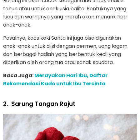
Barang ini akan cocok sebagai kado untuk anak 2
tahun atau untuk anak usia balita. Bentuknya yang
lucu dan warnanya yang merah akan menarik hati
anak-anak.
Pasalnya, kaos kaki Santa ini juga bisa digunakan
anak-anak untuk diisi dengan permen, uang logam
dan berbagai hadiah yang berbentuk kecil yang
diberikan oleh orang tua atau sanak saudara.
Baca Juga:
Merayakan Hari Ibu, Daftar
Rekomendasi Kado untuk Ibu Tercinta
2.
Sarung Tangan Rajut