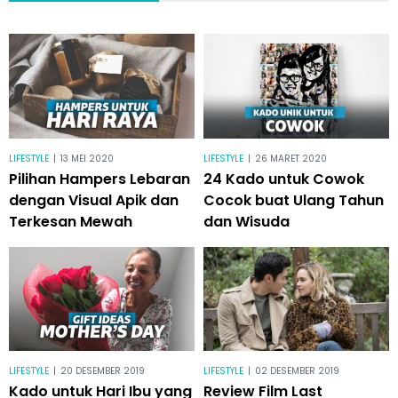
LIFESTYLE
|
13 MEI 2020
LIFESTYLE
|
26 MARET 2020
Pilihan Hampers Lebaran
24 Kado untuk Cowok
dengan Visual Apik dan
Cocok buat Ulang Tahun
Terkesan Mewah
dan Wisuda
LIFESTYLE
|
20 DESEMBER 2019
LIFESTYLE
|
02 DESEMBER 2019
Kado untuk Hari Ibu yang
Review Film Last