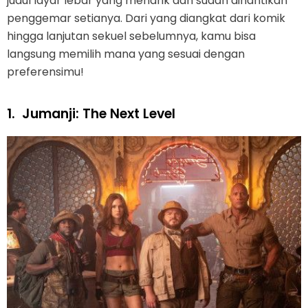
judul layar lebar yang menarik dan sudah dinantikan
penggemar setianya. Dari yang diangkat dari komik
hingga lanjutan sekuel sebelumnya, kamu bisa
langsung memilih mana yang sesuai dengan
preferensimu!
1.
Jumanji: The Next Level