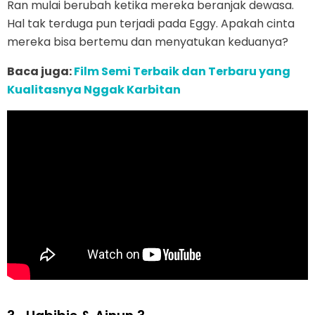
Ran mulai berubah ketika mereka beranjak dewasa.
Hal tak terduga pun terjadi pada Eggy. Apakah cinta
mereka bisa bertemu dan menyatukan keduanya?
Baca juga:
Film Semi Terbaik dan Terbaru yang
Kualitasnya Nggak Karbitan