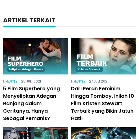
ARTIKEL TERKAIT
LIFESTYLE
|
28 JULI 2021
LIFESTYLE
|
27 JULI 2021
5 Film Superhero yang
Dari Peran Feminim
Menyelipkan Adegan
Hingga Tomboy, Inilah 10
Ranjang dalam
Film Kristen Stewart
Ceritanya, Hanya
Terbaik yang Bikin Jatuh
Sebagai Pemanis?
Hati!