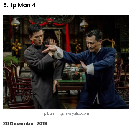
5.
Ip Man 4
Ip Man 4 | sg.news.yahoo.com
20 Desember 2019