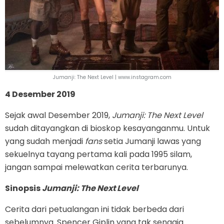
Jumanji: The Next Level | www.instagram.com
4 Desember 2019
Sejak awal Desember 2019,
Jumanji: The Next Level
sudah ditayangkan di bioskop kesayanganmu. Untuk
yang sudah menjadi
fans
setia Jumanji lawas yang
sekuelnya tayang pertama kali pada 1995 silam,
jangan sampai melewatkan cerita terbarunya.
Sinopsis
Jumanji: The Next Level
Cerita dari petualangan ini tidak berbeda dari
sebelumnya. Spencer Giplin yang tak sengaja