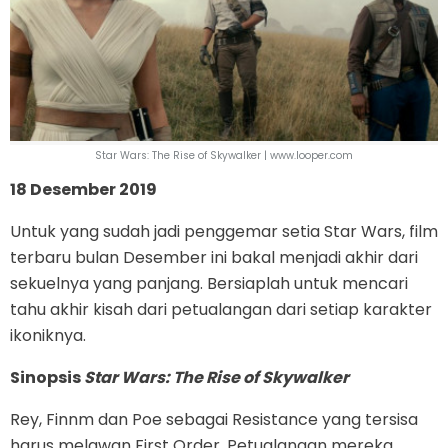
Star Wars: The Rise of Skywalker | www.looper.com
18 Desember 2019
Untuk yang sudah jadi penggemar setia Star Wars, film
terbaru bulan Desember ini bakal menjadi akhir dari
sekuelnya yang panjang. Bersiaplah untuk mencari
tahu akhir kisah dari petualangan dari setiap karakter
ikoniknya.
Sinopsis
Star Wars: The Rise of Skywalker
Rey, Finnm dan Poe sebagai Resistance yang tersisa
harus melawan First Order. Petualangan mereka