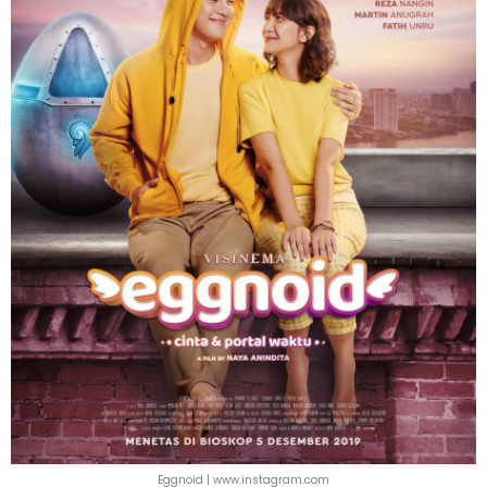
Eggnoid | www.instagram.com