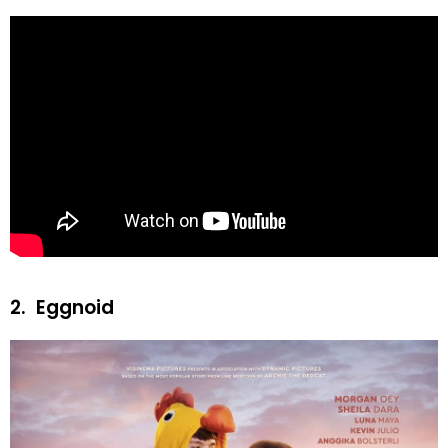
2.
Eggnoid