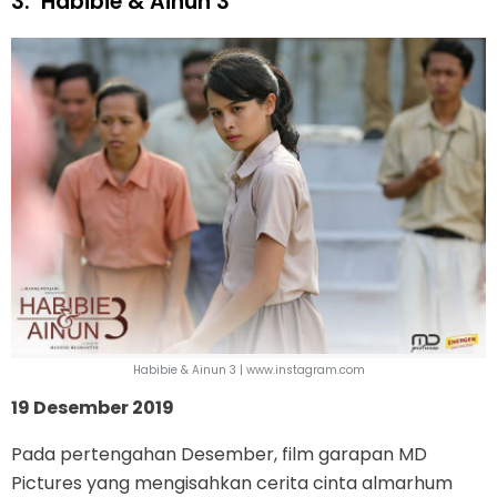
3.
Habibie & Ainun 3
Habibie & Ainun 3 | www.instagram.com
19 Desember 2019
Pada pertengahan Desember, film garapan MD
Pictures yang mengisahkan cerita cinta almarhum