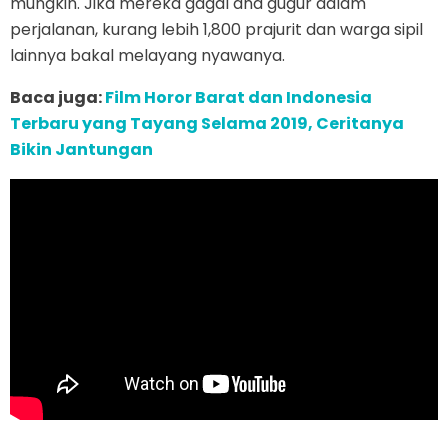
mungkin. Jika mereka gagal dna gugur dalam
perjalanan, kurang lebih 1,800 prajurit dan warga sipil
lainnya bakal melayang nyawanya.
Baca juga:
Film Horor Barat dan Indonesia
Terbaru yang Tayang Selama 2019, Ceritanya
Bikin Jantungan