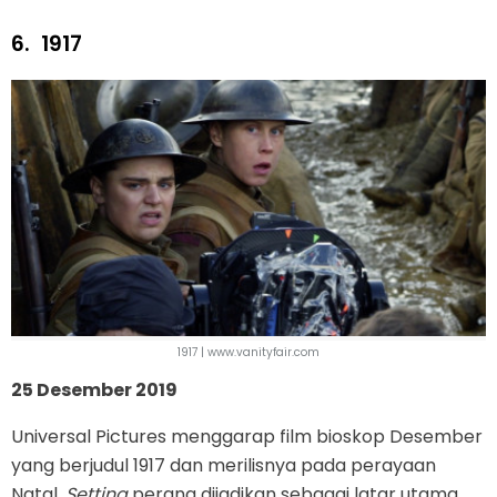
6.
1917
1917 | www.vanityfair.com
25 Desember 2019
Universal Pictures menggarap film bioskop Desember
yang berjudul 1917 dan merilisnya pada perayaan
Natal.
Setting
perang dijadikan sebagai latar utama