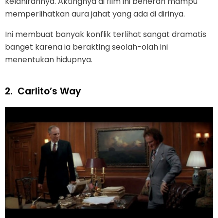
kelahirannya. Aktingnya di film ini beneran mampu
memperlihatkan aura jahat yang ada di dirinya.
Ini membuat banyak konflik terlihat sangat dramatis
banget karena ia berakting seolah-olah ini
menentukan hidupnya.
2.
Carlito’s Way