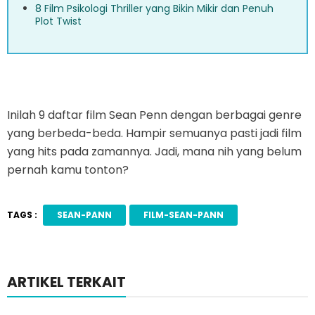
8 Film Psikologi Thriller yang Bikin Mikir dan Penuh
Plot Twist
Inilah 9 daftar film Sean Penn dengan berbagai genre
yang berbeda-beda. Hampir semuanya pasti jadi film
yang hits pada zamannya. Jadi, mana nih yang belum
pernah kamu tonton?
TAGS :
SEAN-PANN
FILM-SEAN-PANN
ARTIKEL TERKAIT