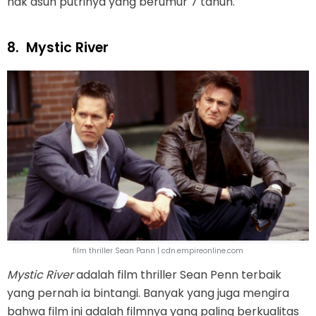
hak asuh putrinya yang berumur 7 tahun.
8.
Mystic River
film thriller Sean Pann | cdn.empireonline.com
Mystic River
adalah film thriller Sean Penn terbaik
yang pernah ia bintangi. Banyak yang juga mengira
bahwa film ini adalah filmnya yang paling berkualitas