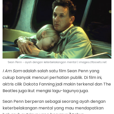
Sean Penn - ayah dengan keterbelakangan mental | images.ctfassets.net
I Am Sam
adalah salah satu film Sean Penn yang
cukup banyak mencuri perhatian publik. Di film ini,
aktris cilik Dakota Fanning jadi makin terkenal dan The
Beatles juga ikut mengisi lagu-lagunya juga.
Sean Penn berperan sebagai seorang ayah dengan
keterbelakangan mental yang mau mendapatkan