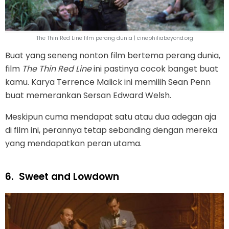
The Thin Red Line film perang dunia | cinephiliabeyond.org
Buat yang seneng nonton film bertema perang dunia,
film
The Thin Red Line
ini pastinya cocok banget buat
kamu. Karya Terrence Malick ini memilih Sean Penn
buat memerankan Sersan Edward Welsh.
Meskipun cuma mendapat satu atau dua adegan aja
di film ini, perannya tetap sebanding dengan mereka
yang mendapatkan peran utama.
6.
Sweet and Lowdown