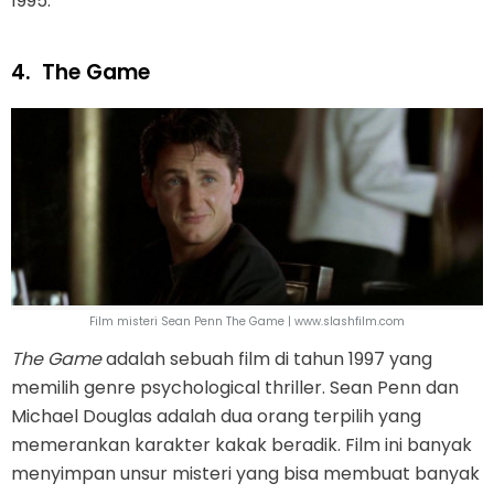
1995.
4.
The Game
Film misteri Sean Penn The Game | www.slashfilm.com
The Game
adalah sebuah film di tahun 1997 yang
memilih genre psychological thriller. Sean Penn dan
Michael Douglas adalah dua orang terpilih yang
memerankan karakter kakak beradik. Film ini banyak
menyimpan unsur misteri yang bisa membuat banyak