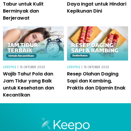
Tabur untuk Kulit
Daya Ingat untuk Hindari
Berminyak dan
Kepikunan Dini
Berjerawat
LIFESTYLE
|
15 OKTOBER 2023
LIFESTYLE
|
15 OKTOBER 2023
Wajib Tahu! Pola dan
Resep Olahan Daging
Jam Tidur yang Baik
Sapi dan Kambing,
untuk Kesehatan dan
Praktis dan Dijamin Enak
Kecantikan