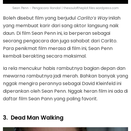
Sean Penn - Pengacara Handal | thesouloftheplot.files.wordpress.com
Boleh disebut film yang berjudul
Carlito’s Way
inilah
yang membuat karir dari sang aktor langsung naik
daun. Di film Sean Penn ini, ia berperan sebagai
seorang pengacara dan juga sahabat dari Carlito.
Para penikmat film merasa di film ini, Sean Penn
kembali berakting secara maksimal.
Ia rela mencukur habis rambutnya bagian depan dan
mewarna rambutnya jadi merah. Bahkan banyak yang
nggak mengira perannya sebagai David Kleinfeld ini
diperankan oleh Sean Penn. Nggak heran film ini ada di
daftar film Sean Pann yang paling favorit.
3.
Dead Man Walking