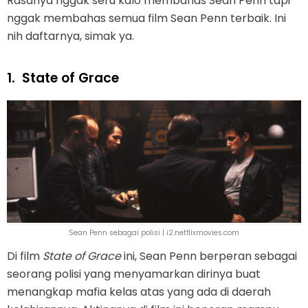
Rasanya nggak seru kalo membahas Sean Penn tapi
nggak membahas semua film Sean Penn terbaik. Ini
nih daftarnya, simak ya.
1.
State of Grace
Sean Penn sebagai polisi | i2.netflixmovies.com
Di film
State of Grace
ini, Sean Penn berperan sebagai
seorang polisi yang menyamarkan dirinya buat
menangkap mafia kelas atas yang ada di daerah