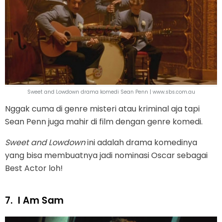
Sweet and Lowdown drama komedi Sean Penn | www.sbs.com.au
Nggak cuma di genre misteri atau kriminal aja tapi
Sean Penn juga mahir di film dengan genre komedi.
Sweet and Lowdown
ini adalah drama komedinya
yang bisa membuatnya jadi nominasi Oscar sebagai
Best Actor loh!
7.
I Am Sam