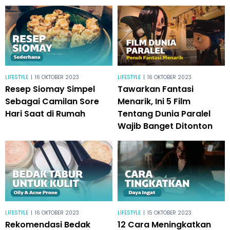
LIFESTYLE
|
16 OKTOBER 2023
LIFESTYLE
|
16 OKTOBER 2023
Resep Siomay Simpel
Tawarkan Fantasi
Sebagai Camilan Sore
Menarik, Ini 5 Film
Hari Saat di Rumah
Tentang Dunia Paralel
Wajib Banget Ditonton
LIFESTYLE
|
16 OKTOBER 2023
LIFESTYLE
|
15 OKTOBER 2023
Rekomendasi Bedak
12 Cara Meningkatkan