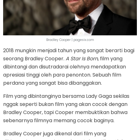
Bradley Cooper | pagesix.com
2018 mungkin menjadi tahun yang sangat berarti bagi
seorang Bradley Cooper.
A Star Is Born
, film yang
dibintangi dan disutradarai olehnya mendapatkan
apresiasi tinggi oleh para penonton. Sebuah film
perdana yang sangat bisa dibanggakan.
Film yang dibintanginya bersama Lady Gaga sekilas
nggak seperti bukan film yang akan cocok dengan
Bradley Cooper, tapi Cooper membuktikan bahwa
sebenarnya filmnya memang cocok baginya.
Bradley Cooper juga dikenal dari film yang