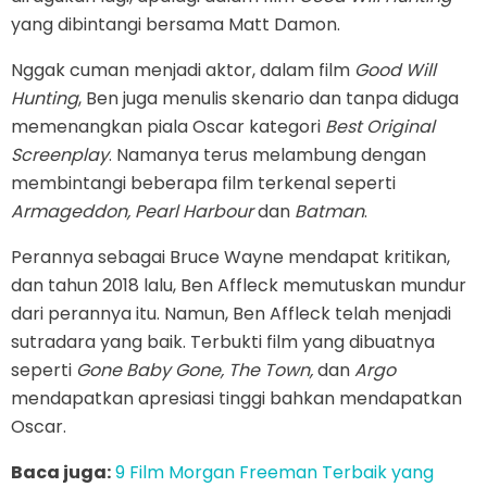
yang dibintangi bersama Matt Damon.
Nggak cuman menjadi aktor, dalam film
Good Will
Hunting
, Ben juga menulis skenario dan tanpa diduga
memenangkan piala Oscar kategori
Best Original
Screenplay
. Namanya terus melambung dengan
membintangi beberapa film terkenal seperti
Armageddon, Pearl Harbour
dan
Batman
.
Perannya sebagai Bruce Wayne mendapat kritikan,
dan tahun 2018 lalu, Ben Affleck memutuskan mundur
dari perannya itu. Namun, Ben Affleck telah menjadi
sutradara yang baik. Terbukti film yang dibuatnya
seperti
Gone Baby Gone, The Town,
dan
Argo
mendapatkan apresiasi tinggi bahkan mendapatkan
Oscar.
Baca juga:
9 Film Morgan Freeman Terbaik yang