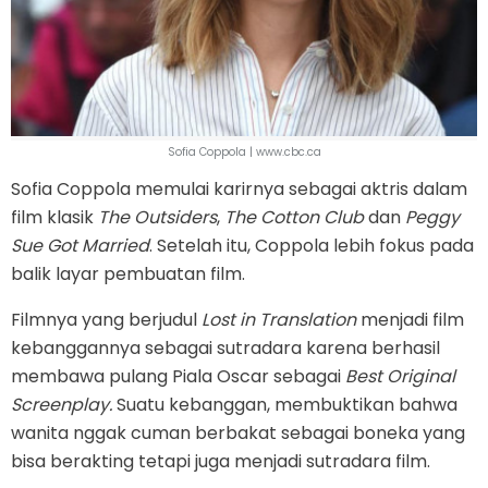
Sofia Coppola | www.cbc.ca
Sofia Coppola memulai karirnya sebagai aktris dalam
film klasik
The Outsiders
,
The Cotton Club
dan
Peggy
Sue Got Married
. Setelah itu, Coppola lebih fokus pada
balik layar pembuatan film.
Filmnya yang berjudul
Lost in Translation
menjadi film
kebanggannya sebagai sutradara karena berhasil
membawa pulang Piala Oscar sebagai
Best Original
Screenplay.
Suatu kebanggan, membuktikan bahwa
wanita nggak cuman berbakat sebagai boneka yang
bisa berakting tetapi juga menjadi sutradara film.