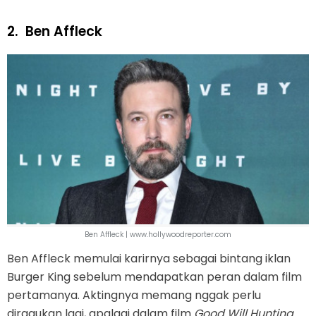
2.
Ben Affleck
Ben Affleck | www.hollywoodreporter.com
Ben Affleck memulai karirnya sebagai bintang iklan
Burger King sebelum mendapatkan peran dalam film
pertamanya. Aktingnya memang nggak perlu
diragukan lagi, apalagi dalam film
Good Will Hunting