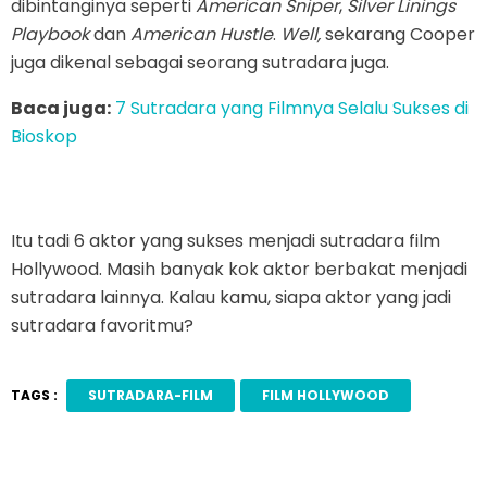
dibintanginya seperti
American Sniper
,
Silver Linings
Playbook
dan
American Hustle
.
Well,
sekarang Cooper
juga dikenal sebagai seorang sutradara juga.
Baca juga:
7 Sutradara yang Filmnya Selalu Sukses di
Bioskop
Itu tadi 6 aktor yang sukses menjadi sutradara film
Hollywood. Masih banyak kok aktor berbakat menjadi
sutradara lainnya. Kalau kamu, siapa aktor yang jadi
sutradara favoritmu?
TAGS :
SUTRADARA-FILM
FILM HOLLYWOOD