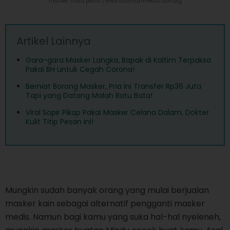
masker motif penis |
www.utahharmreduction.org
Artikel Lainnya
Gara-gara Masker Langka, Bapak di Kaltim Terpaksa
Pakai BH untuk Cegah Corona!
Berniat Borong Masker, Pria Ini Transfer Rp36 Juta
Tapi yang Datang Malah Batu Bata!
Viral Sopir Pikap Pakai Masker Celana Dalam, Dokter
Kulit Titip Pesan Ini!
Mungkin sudah banyak orang yang mulai berjualan
masker kain sebagai alternatif pengganti masker
medis. Namun bagi kamu yang suka hal-hal nyeleneh,