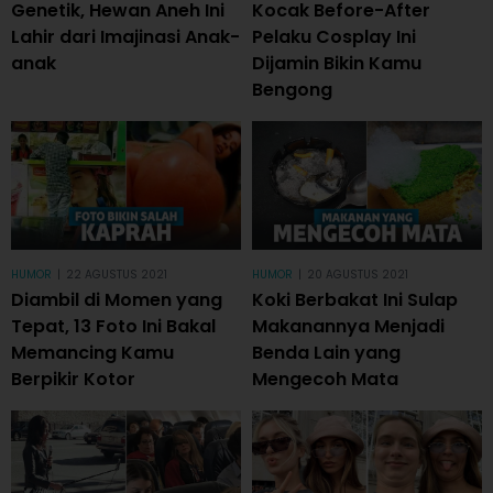
Genetik, Hewan Aneh Ini
Kocak Before-After
Lahir dari Imajinasi Anak-
Pelaku Cosplay Ini
anak
Dijamin Bikin Kamu
Bengong
HUMOR
|
22 AGUSTUS 2021
HUMOR
|
20 AGUSTUS 2021
Diambil di Momen yang
Koki Berbakat Ini Sulap
Tepat, 13 Foto Ini Bakal
Makanannya Menjadi
Memancing Kamu
Benda Lain yang
Berpikir Kotor
Mengecoh Mata