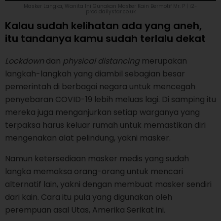
Masker Langka, Wanita Ini Gunakan Masker Kain Bermotif Mr. P | i2-
prod.dailystar.co.uk
Kalau sudah kelihatan ada yang aneh,
itu tandanya kamu sudah terlalu dekat
Lockdown
dan
physical distancing
merupakan
langkah-langkah yang diambil sebagian besar
pemerintah di berbagai negara untuk mencegah
penyebaran COVID-19 lebih meluas lagi. Di samping itu
mereka juga menganjurkan setiap warganya yang
terpaksa harus keluar rumah untuk memastikan diri
mengenakan alat pelindung, yakni masker.
Namun ketersediaan masker medis yang sudah
langka memaksa orang-orang untuk mencari
alternatif lain, yakni dengan membuat masker sendiri
dari kain. Cara itu pula yang digunakan oleh
perempuan asal Utas, Amerika Serikat ini.