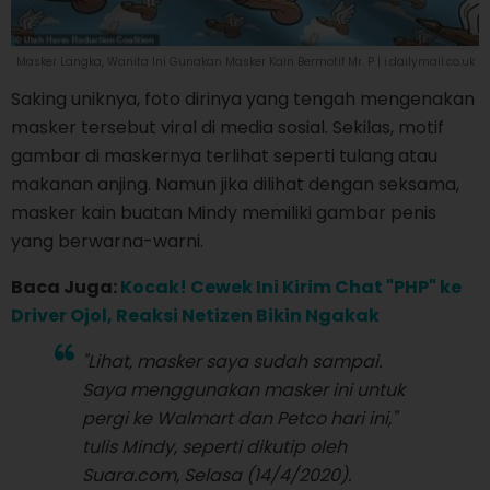
Masker Langka, Wanita Ini Gunakan Masker Kain Bermotif Mr. P | i.dailymail.co.uk
Saking uniknya, foto dirinya yang tengah mengenakan
masker tersebut viral di media sosial. Sekilas, motif
gambar di maskernya terlihat seperti tulang atau
makanan anjing. Namun jika dilihat dengan seksama,
masker kain buatan Mindy memiliki gambar penis
yang berwarna-warni.
Baca Juga:
Kocak! Cewek Ini Kirim Chat "PHP" ke
Driver Ojol, Reaksi Netizen Bikin Ngakak
"Lihat, masker saya sudah sampai.
Saya menggunakan masker ini untuk
pergi ke Walmart dan Petco hari ini,"
tulis Mindy, seperti dikutip oleh
Suara.com, Selasa (14/4/2020).