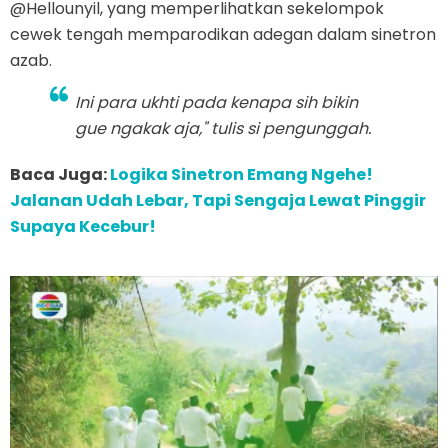
@Hellounyil, yang memperlihatkan sekelompok
cewek tengah memparodikan adegan dalam sinetron
azab.
Ini para ukhti pada kenapa sih bikin
gue ngakak aja," tulis si pengunggah.
Baca Juga:
Logika Sinetron Emang Ngehe!
Jalanan Udah Lebar, Tapi Sengaja Lewat Pinggir
Supaya Kecebur!