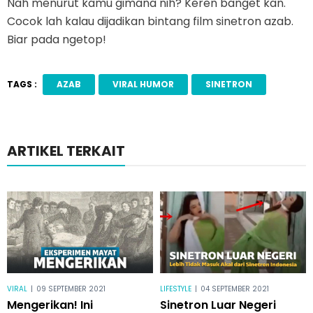
Nah menurut kamu gimana nih? Keren banget kan.
Cocok lah kalau dijadikan bintang film sinetron azab.
Biar pada ngetop!
TAGS :
AZAB
VIRAL HUMOR
SINETRON
ARTIKEL TERKAIT
VIRAL
|
09 SEPTEMBER 2021
LIFESTYLE
|
04 SEPTEMBER 2021
Mengerikan! Ini
Sinetron Luar Negeri