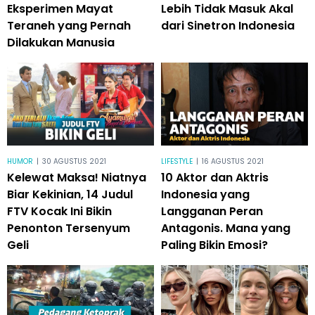
Eksperimen Mayat
Lebih Tidak Masuk Akal
Teraneh yang Pernah
dari Sinetron Indonesia
Dilakukan Manusia
HUMOR
|
30 AGUSTUS 2021
LIFESTYLE
|
16 AGUSTUS 2021
Kelewat Maksa! Niatnya
10 Aktor dan Aktris
Biar Kekinian, 14 Judul
Indonesia yang
FTV Kocak Ini Bikin
Langganan Peran
Penonton Tersenyum
Antagonis. Mana yang
Geli
Paling Bikin Emosi?