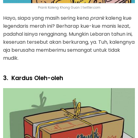
Prank Kaleng Khong Guan | twitter.com
Hayo, siapa yang masih sering kena
prank
kaleng kue
legendaris merah ini? Berharap kue-kue manis lezat,
padahal isinya rengginang. Mungkin Lebaran tahun ini,
keseruan tersebut akan berkurang, ya. Tuh, kalengnya
aja berusaha memberimu semangat untuk tidak
mudik.
3.
Kardus Oleh-oleh