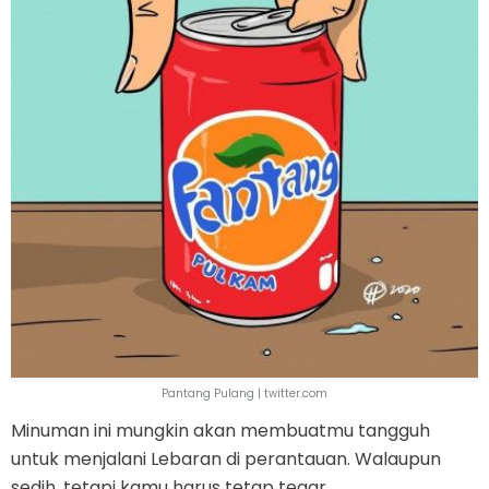
Pantang Pulang | twitter.com
Minuman ini mungkin akan membuatmu tangguh
untuk menjalani Lebaran di perantauan. Walaupun
sedih, tetapi kamu harus tetap tegar.