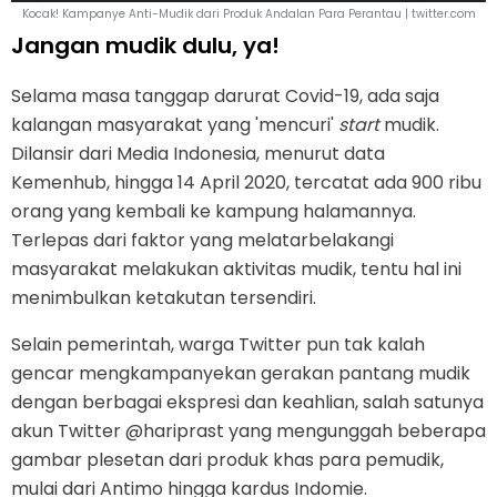
Kocak! Kampanye Anti-Mudik dari Produk Andalan Para Perantau | twitter.com
Jangan mudik dulu, ya!
Selama masa tanggap darurat Covid-19, ada saja
kalangan masyarakat yang 'mencuri'
start
mudik.
Dilansir dari Media Indonesia, menurut data
Kemenhub, hingga 14 April 2020, tercatat ada 900 ribu
orang yang kembali ke kampung halamannya.
Terlepas dari faktor yang melatarbelakangi
masyarakat melakukan aktivitas mudik, tentu hal ini
menimbulkan ketakutan tersendiri.
Selain pemerintah, warga Twitter pun tak kalah
gencar mengkampanyekan gerakan pantang mudik
dengan berbagai ekspresi dan keahlian, salah satunya
akun Twitter @hariprast yang mengunggah beberapa
gambar plesetan dari produk khas para pemudik,
mulai dari Antimo hingga kardus Indomie.