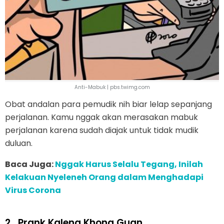
Anti-Mabuk | pbs.twimg.com
Obat andalan para pemudik nih biar lelap sepanjang
perjalanan. Kamu nggak akan merasakan mabuk
perjalanan karena sudah diajak untuk tidak mudik
duluan.
Baca Juga:
Nggak Harus Selalu Tegang, Inilah
Kelakuan Nyeleneh Orang dalam Menghadapi
Virus Corona
2.
Prank Kaleng Khong Guan