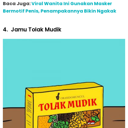
Baca Juga:
Viral Wanita Ini Gunakan Masker
Bermotif Penis, Penampakannya Bikin Ngakak
4.
Jamu Tolak Mudik