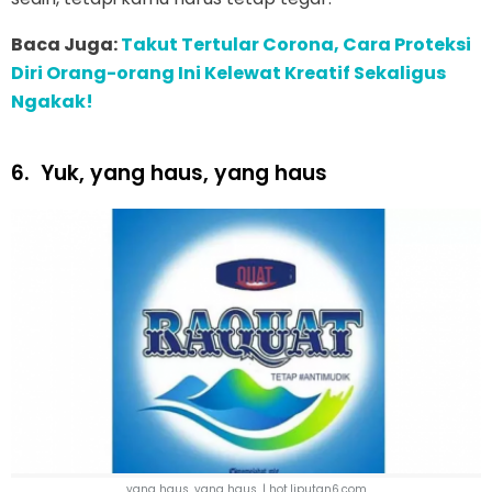
Baca Juga:
Takut Tertular Corona, Cara Proteksi
Diri Orang-orang Ini Kelewat Kreatif Sekaligus
Ngakak!
6.
Yuk, yang haus, yang haus
yang haus, yang haus. | hot.liputan6.com