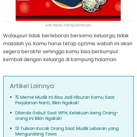
Anti Panik | hot.liputan6.com
Walaupun tidak berlebaran bersama keluarga, tidak
masalah ya. Kamu harus tetap optimis wabah ini akan
segera berakhir sehingga kamu bisa berkumpul
kembali dengan keluarga di kampung halaman.
Artikel Lainnya
15 Meme Mudik Ini Bisa Jadi Hiburan Kamu Saat
Perjalanan Nanti, Bikin Ngakak!
Dilanda Gabut Saat WFH, Kelakuan Iseng Orang-
orang Ini Bikin Ngakak!
13 Tulisan Kocak Orang Saat Mudik Lebaran yang
Mengundang Tawa