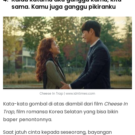
sama. Kamu juga ganggu pikiranku
Cheese In Trap | www.idntimes.com
Kata-kata gombal di atas diambil dari film
Cheese In
Trap,
film romansa Korea Selatan yang bisa bikin
baper penontonnya.
Saat jatuh cinta kepada seseorang, bayangan