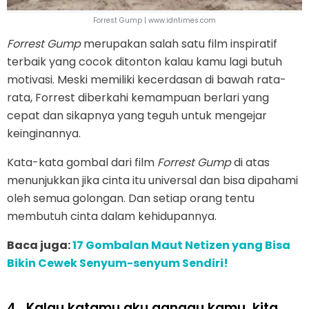
Forrest Gump | www.idntimes.com
Forrest Gump
merupakan salah satu film inspiratif
terbaik yang cocok ditonton kalau kamu lagi butuh
motivasi. Meski memiliki kecerdasan di bawah rata-
rata, Forrest diberkahi kemampuan berlari yang
cepat dan sikapnya yang teguh untuk mengejar
keinginannya.
Kata-kata gombal dari film
Forrest Gump
di atas
menunjukkan jika cinta itu universal dan bisa dipahami
oleh semua golongan. Dan setiap orang tentu
membutuh cinta dalam kehidupannya.
Baca juga:
17 Gombalan Maut Netizen yang Bisa
Bikin Cewek Senyum-senyum Sendiri!
4.
Kalau katamu aku ganggu kamu, kita