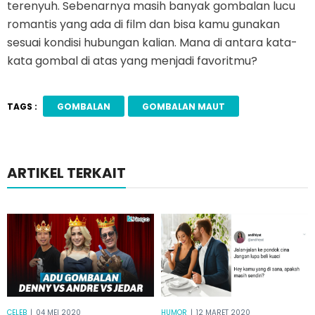
terenyuh. Sebenarnya masih banyak gombalan lucu
romantis yang ada di film dan bisa kamu gunakan
sesuai kondisi hubungan kalian. Mana di antara kata-
kata gombal di atas yang menjadi favoritmu?
TAGS :
GOMBALAN
GOMBALAN MAUT
ARTIKEL TERKAIT
CELEB
|
04 MEI 2020
HUMOR
|
12 MARET 2020