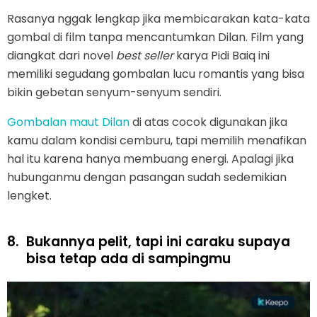
Rasanya nggak lengkap jika membicarakan kata-kata
gombal di film tanpa mencantumkan Dilan. Film yang
diangkat dari novel
best seller
karya Pidi Baiq ini
memiliki segudang gombalan lucu romantis yang bisa
bikin gebetan senyum-senyum sendiri.
Gombalan maut Dilan
di atas cocok digunakan jika
kamu dalam kondisi cemburu, tapi memilih menafikan
hal itu karena hanya membuang energi. Apalagi jika
hubunganmu dengan pasangan sudah sedemikian
lengket.
8.
Bukannya pelit, tapi ini caraku supaya
bisa tetap ada di sampingmu