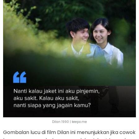
Dilan 1990 | keepo.me
Gombalan lucu di film Dilan ini menunjukkan jika cowok