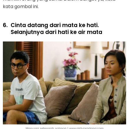
kata gombal ini.
6.
Cinta datang dari mata ke hati.
Selanjutnya dari hati ke air mata
Manusia setengah salmon | www.aldypradana.com