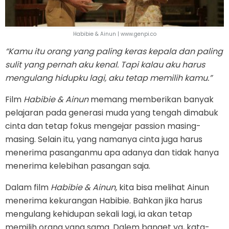
Habibie & Ainun | www.genpi.co
“Kamu itu orang yang paling keras kepala dan paling
sulit yang pernah aku kenal. Tapi kalau aku harus
mengulang hidupku lagi, aku tetap memilih kamu.”
Film
Habibie & Ainun
memang memberikan banyak
pelajaran pada generasi muda yang tengah dimabuk
cinta dan tetap fokus mengejar passion masing-
masing. Selain itu, yang namanya cinta juga harus
menerima pasanganmu apa adanya dan tidak hanya
menerima kelebihan pasangan saja.
Dalam film
Habibie & Ainun,
kita bisa melihat Ainun
menerima kekurangan Habibie. Bahkan jika harus
mengulang kehidupan sekali lagi, ia akan tetap
memilih orang yang sama. Dalem banget ya, kata-