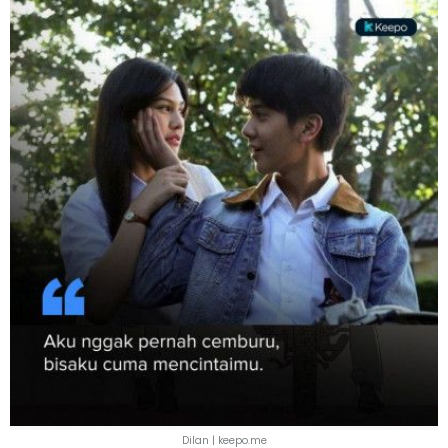
Dilan | keepo.me