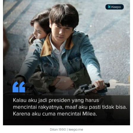
Dilan 1990 | keepo.me