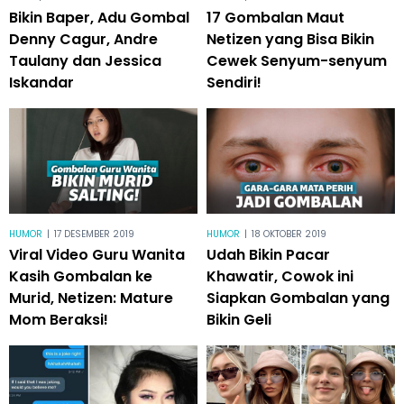
Bikin Baper, Adu Gombal
17 Gombalan Maut
Denny Cagur, Andre
Netizen yang Bisa Bikin
Taulany dan Jessica
Cewek Senyum-senyum
Iskandar
Sendiri!
HUMOR
|
17 DESEMBER 2019
HUMOR
|
18 OKTOBER 2019
Viral Video Guru Wanita
Udah Bikin Pacar
Kasih Gombalan ke
Khawatir, Cowok ini
Murid, Netizen: Mature
Siapkan Gombalan yang
Mom Beraksi!
Bikin Geli