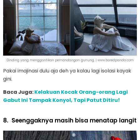
Dinding yang menggantikan pemandangan gunung. | www.boredpanda.com
Pakai imajinasi dulu aja deh ya kalau lagi isolasi kayak
gini.
Baca Juga:
Kelakuan Kocak Orang-orang Lagi
Gabut Ini Tampak Konyol, Tapi Patut Ditiru!
8.
Seenggaknya masih bisa menatap langit