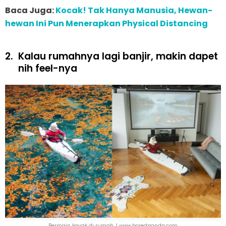
Baca Juga:
Kocak! Tak Hanya Manusia, Hewan-
hewan Ini Pun Menerapkan Physical Distancing
2.
Kalau rumahnya lagi banjir, makin dapet
nih feel-nya
Bermain kayak di rumah. | www.boredpanda.com