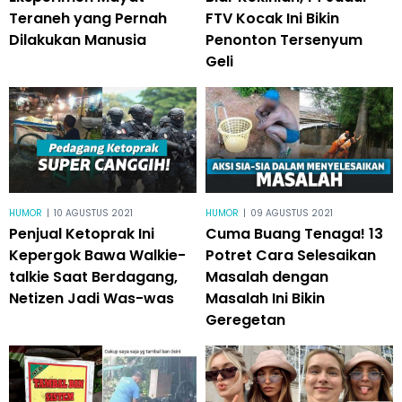
Teraneh yang Pernah
FTV Kocak Ini Bikin
Dilakukan Manusia
Penonton Tersenyum
Geli
HUMOR
|
10 AGUSTUS 2021
HUMOR
|
09 AGUSTUS 2021
Penjual Ketoprak Ini
Cuma Buang Tenaga! 13
Kepergok Bawa Walkie-
Potret Cara Selesaikan
talkie Saat Berdagang,
Masalah dengan
Netizen Jadi Was-was
Masalah Ini Bikin
Geregetan