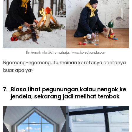
Berkemah ala #dirumahaja. | www.boredpanda.com
Ngomong-ngomong, itu mainan keretanya ceritanya
buat apa ya?
7.
Biasa lihat pegunungan kalau nengok ke
jendela, sekarang jadi melihat tembok