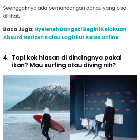
Seenggaknya ada pemandangan danau yang bisa
dillihat.
Baca Juga:
Nyeleneh Banget! Begini Kelakuan
Absurd Netizen Kalau Lagi Ikut Kelas Online
4.
Tapi kok hiasan di dindingnya pakai
ikan? Mau surfing atau diving nih?