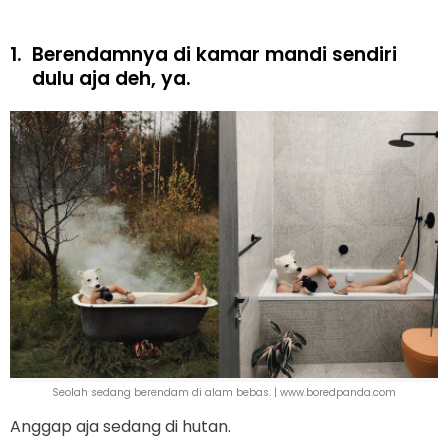
1.
Berendamnya di kamar mandi sendiri
dulu aja deh, ya.
Seolah sedang berendam di alam bebas. | www.boredpanda.com
Anggap aja sedang di hutan.