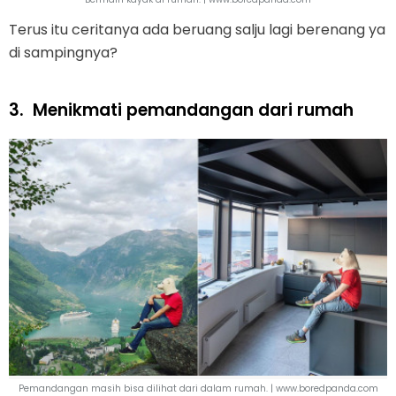
Terus itu ceritanya ada beruang salju lagi berenang ya
di sampingnya?
3.
Menikmati pemandangan dari rumah
Pemandangan masih bisa dilihat dari dalam rumah. | www.boredpanda.com