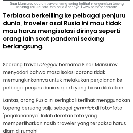
Einar Mansurov adalah traveler yang sering terlihat mengenakan topeng
beruang salju di foto-foto perjalanannya. | www.boredpanda.com
Terbiasa berkeliling ke pelbagai penjuru
dunia, traveler asal Rusia ini mau tidak
mau harus mengisolasi dirinya seperti
orang lain saat pandemi sedang
berlangsung.
Seorang travel
blogger
bernama Einar Mansurov
menyadari bahwa masa isolasi corona tidak
memungkinkannya untuk melakukan perjalanan ke
pelbagai penjuru dunia seperti yang biasa dilakukan.
Lantas, orang Rusia ini seringkali terlihat menggunakan
topeng beruang salju sebagai
gimmick
di foto-foto
'perjalanannya'. Inilah deretan foto yang
memperlihatkan nasib traveler yang terpaksa harus
diam di rumah!