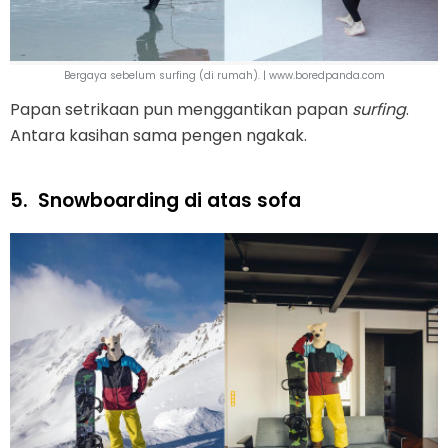
Bergaya sebelum surfing (di rumah). | www.boredpanda.com
Papan setrikaan pun menggantikan papan
surfing
.
Antara kasihan sama pengen ngakak.
5.
Snowboarding di atas sofa