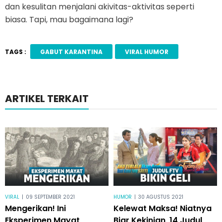
dan kesulitan menjalani akivitas-aktivitas seperti
biasa. Tapi, mau bagaimana lagi?
TAGS :
GABUT KARANTINA
VIRAL HUMOR
ARTIKEL TERKAIT
VIRAL
|
09 SEPTEMBER 2021
HUMOR
|
30 AGUSTUS 2021
Mengerikan! Ini
Kelewat Maksa! Niatnya
Eksperimen Mayat
Biar Kekinian, 14 Judul