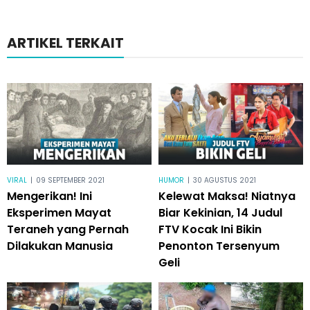
ARTIKEL TERKAIT
VIRAL
|
09 SEPTEMBER 2021
HUMOR
|
30 AGUSTUS 2021
Mengerikan! Ini
Kelewat Maksa! Niatnya
Eksperimen Mayat
Biar Kekinian, 14 Judul
Teraneh yang Pernah
FTV Kocak Ini Bikin
Dilakukan Manusia
Penonton Tersenyum
Geli