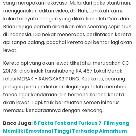
yang merupakan rekayasa. Mulai dari pake stuntman,
menggunakan editan video, dll. Nah, tahukah kamu
kalau ternyata adegan yang dilakukan oleh Dom dan
Brian ini juga pernah dilakukan oleh seorang sopir truk
di Indonesia. Dia nekat menerobos perlintasan kereta
api tanpa palang, padahal kereta api bentar lagi akan
lewat.
Kereta api yang akan lewat diketahui merupakan CC
20173r dipo induk tanahabang KA 467 Lokal Merak
relasi MERAK - RANGKASBITUNG. Ketika itu, seorang
petugas pintu perlintasan ilegal juga telah memberi
tanda agar kendaraan lain berhenti karena kereta
akan lewat. Tapi, truk bermuatan semen ini terus
memacu kendaraannya dengan kencang.
Baca Juga:
6 Fakta Fast and Furious 7, Film yang
Memiliki Emosional Tinggi Terhadap Almarhum