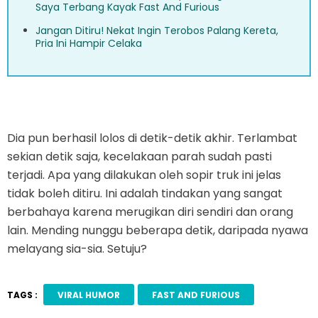
Saya Terbang Kayak Fast And Furious
Jangan Ditiru! Nekat Ingin Terobos Palang Kereta,
Pria Ini Hampir Celaka
Dia pun berhasil lolos di detik-detik akhir. Terlambat
sekian detik saja, kecelakaan parah sudah pasti
terjadi. Apa yang dilakukan oleh sopir truk ini jelas
tidak boleh ditiru. Ini adalah tindakan yang sangat
berbahaya karena merugikan diri sendiri dan orang
lain. Mending nunggu beberapa detik, daripada nyawa
melayang sia-sia. Setuju?
TAGS :
VIRAL HUMOR
FAST AND FURIOUS