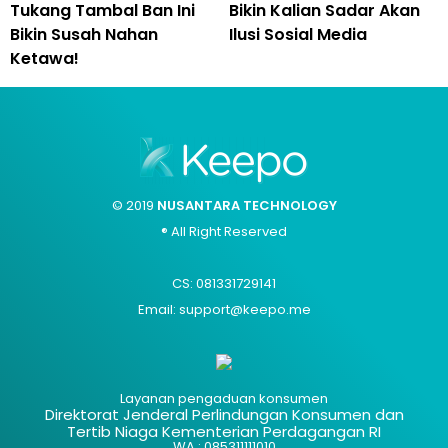
Tukang Tambal Ban Ini
Bikin Kalian Sadar Akan
Bikin Susah Nahan
Ilusi Sosial Media
Ketawa!
© 2019
NUSANTARA TECHNOLOGY
® All Right Reserved
CS: 081331729141
Email: support@keepo.me
Layanan pengaduan konsumen
Direktorat Jenderal Perlindungan Konsumen dan
Tertib Niaga Kementerian Perdagangan RI
WA : 085311111010