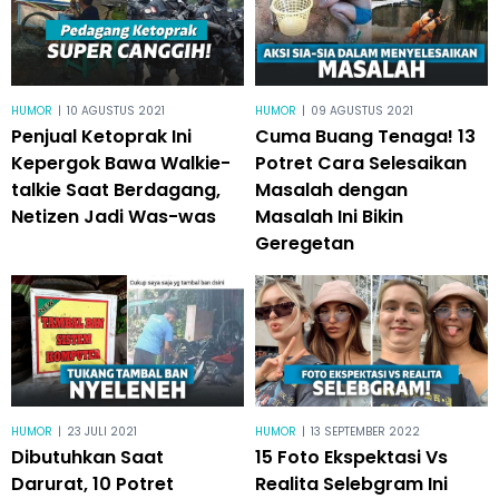
HUMOR
|
10 AGUSTUS 2021
HUMOR
|
09 AGUSTUS 2021
Penjual Ketoprak Ini
Cuma Buang Tenaga! 13
Kepergok Bawa Walkie-
Potret Cara Selesaikan
talkie Saat Berdagang,
Masalah dengan
Netizen Jadi Was-was
Masalah Ini Bikin
Geregetan
HUMOR
|
23 JULI 2021
HUMOR
|
13 SEPTEMBER 2022
Dibutuhkan Saat
15 Foto Ekspektasi Vs
Darurat, 10 Potret
Realita Selebgram Ini