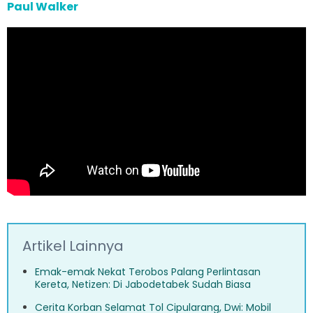
Paul Walker
Artikel Lainnya
Emak-emak Nekat Terobos Palang Perlintasan
Kereta, Netizen: Di Jabodetabek Sudah Biasa
Cerita Korban Selamat Tol Cipularang, Dwi: Mobil