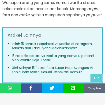
Walaupun orang yang sama, namun wanita di atas
nekat melakukan pose super kocak. Memang
angle
foto dan
make up
bisa mengubah segalanya ya
guys
?
Artikel Lainnya
Inilah 15 Bentuk Ekspektasi Vs Realita di Instagram,
Adakah dari Kamu yang Melakukannya?
15 Foto Ekspektasi Vs Realita yang Hanya Dipahami
oleh Wanita Saja. Kocak!
Gini Aslinya! 15 Potret Para Super Hero Avengers Vs
Kehidupan Nyata, Sesuai Ekspektasi Kamu?
UP
Copy Link
Memang terkadang untuk menunjukkan jati diri kita