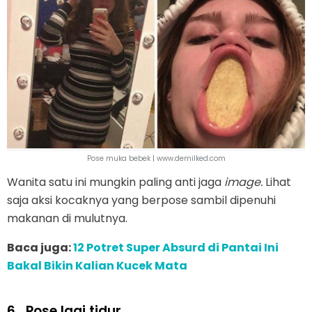
Pose muka bebek | www.demilked.com
Wanita satu ini mungkin paling anti jaga
image.
Lihat
saja aksi kocaknya yang berpose sambil dipenuhi
makanan di mulutnya.
Baca juga:
12 Potret Super Absurd di Pantai Ini
Bakal Bikin Kalian Kucek Mata
6.
Pose lagi tidur