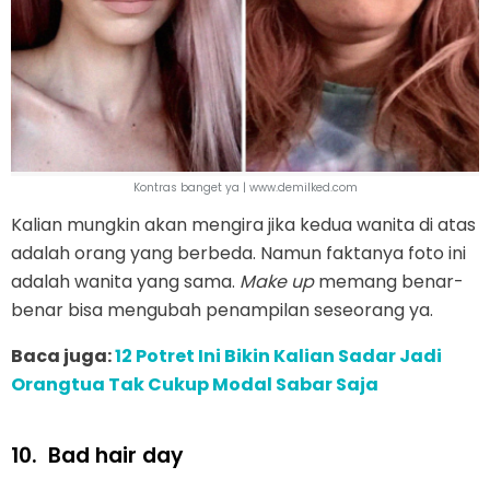
Kontras banget ya | www.demilked.com
Kalian mungkin akan mengira jika kedua wanita di atas
adalah orang yang berbeda. Namun faktanya foto ini
adalah wanita yang sama.
Make up
memang benar-
benar bisa mengubah penampilan seseorang ya.
Baca juga:
12 Potret Ini Bikin Kalian Sadar Jadi
Orangtua Tak Cukup Modal Sabar Saja
10.
Bad hair day