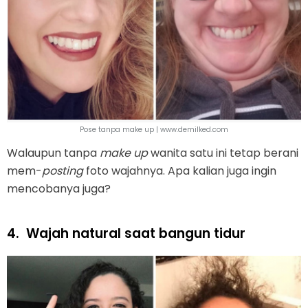
Pose tanpa make up | www.demilked.com
Walaupun tanpa
make up
wanita satu ini tetap berani
mem-
posting
foto wajahnya. Apa kalian juga ingin
mencobanya juga?
4.
Wajah natural saat bangun tidur