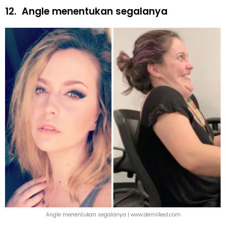
12.
Angle menentukan segalanya
Angle menentukan segalanya | www.demilked.com