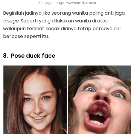
Anti jaga image | www.demilked.com
Beginilah jadinya jika seorang wanita paling anti jaga
image.
Seperti yang dilakukan wanita di atas,
walaupun terlihat kocak dirinya tetap percaya diri
berpose seperti itu.
8.
Pose duck face