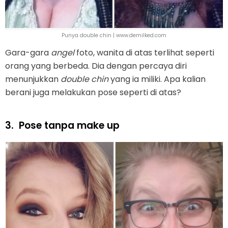
Punya double chin | www.demilked.com
Gara-gara
angel
foto, wanita di atas terlihat seperti
orang yang berbeda. Dia dengan percaya diri
menunjukkan
double chin
yang ia miliki. Apa kalian
berani juga melakukan pose seperti di atas?
3.
Pose tanpa make up