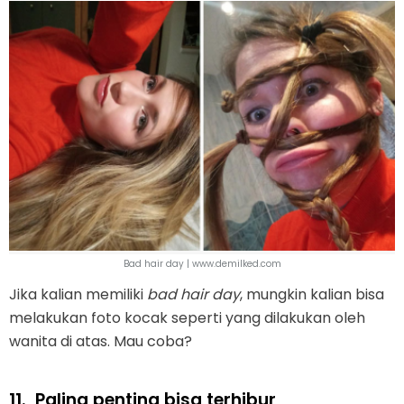
Bad hair day | www.demilked.com
Jika kalian memiliki
bad hair day
, mungkin kalian bisa
melakukan foto kocak seperti yang dilakukan oleh
wanita di atas. Mau coba?
11.
Paling penting bisa terhibur