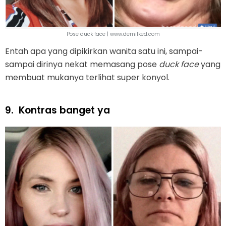
Pose duck face | www.demilked.com
Entah apa yang dipikirkan wanita satu ini, sampai-
sampai dirinya nekat memasang pose
duck face
yang
membuat mukanya terlihat super konyol.
9.
Kontras banget ya