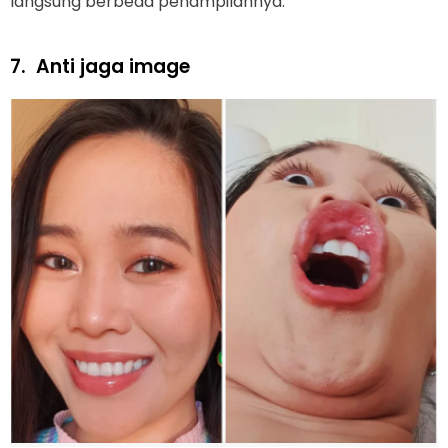
langsung berbeda penampilannya.
7.
Anti jaga image