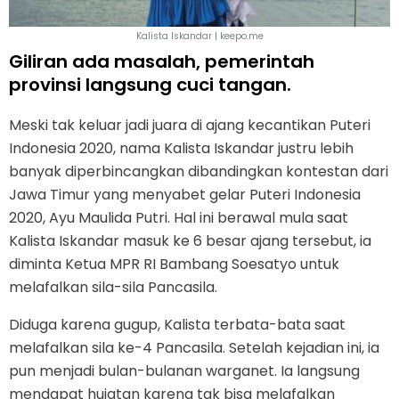
Kalista Iskandar | keepo.me
Giliran ada masalah, pemerintah
provinsi langsung cuci tangan.
Meski tak keluar jadi juara di ajang kecantikan Puteri
Indonesia 2020, nama Kalista Iskandar justru lebih
banyak diperbincangkan dibandingkan kontestan dari
Jawa Timur yang menyabet gelar Puteri Indonesia
2020, Ayu Maulida Putri. Hal ini berawal mula saat
Kalista Iskandar masuk ke 6 besar ajang tersebut, ia
diminta Ketua MPR RI Bambang Soesatyo untuk
melafalkan sila-sila Pancasila.
Diduga karena gugup, Kalista terbata-bata saat
melafalkan sila ke-4 Pancasila. Setelah kejadian ini, ia
pun menjadi bulan-bulanan warganet. Ia langsung
mendapat hujatan karena tak bisa melafalkan