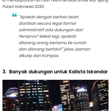
ia mendapatkan izin dan rekomendasi untuk ikut ajang
Puteri Indonesia 2020.
"Apakah dengan berfoto telah
diartikan secara legal formal
administratif ada dukungan dari
Pemprov? Sekali lagi, apakah
dilarang orang bertamu ke rumah
dan dilarang berfoto?" jelas Jasman
dikutip dari Kompas.
3.
Banyak dukungan untuk Kalista Iskandar