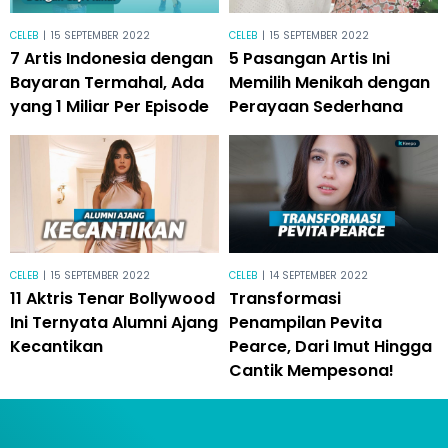
CELEB
|
15 SEPTEMBER 2022
CELEB
|
15 SEPTEMBER 2022
7 Artis Indonesia dengan
5 Pasangan Artis Ini
Bayaran Termahal, Ada
Memilih Menikah dengan
yang 1 Miliar Per Episode
Perayaan Sederhana
CELEB
|
15 SEPTEMBER 2022
CELEB
|
14 SEPTEMBER 2022
11 Aktris Tenar Bollywood
Transformasi
Ini Ternyata Alumni Ajang
Penampilan Pevita
Kecantikan
Pearce, Dari Imut Hingga
Cantik Mempesona!