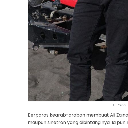
Ali Zaina
Berparas kearab-araban membuat Ali Zaina
maupun sinetron yang dibintanginya. Ia pu