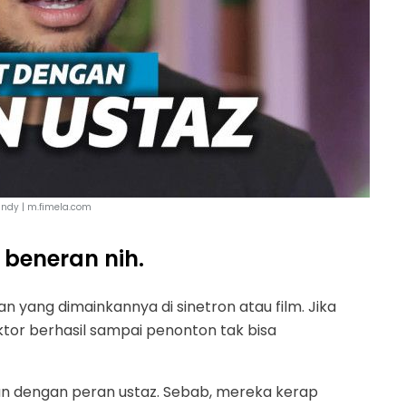
fandy | m.fimela.com
 beneran nih.
 yang dimainkannya di sinetron atau film. Jika
aktor berhasil sampai penonton tak bisa
tkan dengan peran ustaz. Sebab, mereka kerap