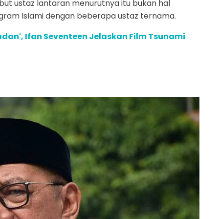
ebut ustaz lantaran menurutnya itu bukan hal
gram Islami dengan beberapa ustaz ternama.
dan', Ifan Seventeen Jelaskan Film Tsunami