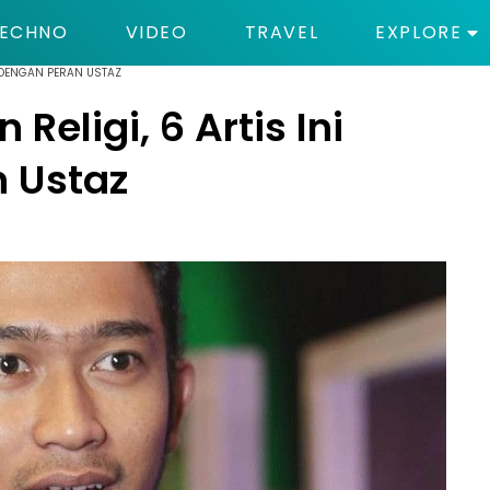
ECHNO
VIDEO
TRAVEL
EXPLORE
T DENGAN PERAN USTAZ
Religi, 6 Artis Ini
 Ustaz