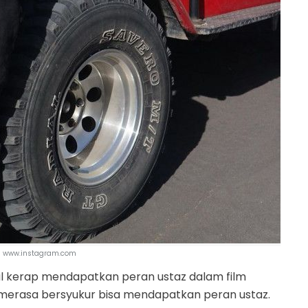
l | www.instagram.com
l kerap mendapatkan peran ustaz dalam film
n merasa bersyukur bisa mendapatkan peran ustaz.