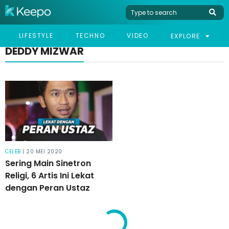
LIFESTYLE
TECHNO
VIDEO
EXPLORE
DEDDY MIZWAR
CELEB
| 20 MEI 2020
Sering Main Sinetron
Religi, 6 Artis Ini Lekat
dengan Peran Ustaz