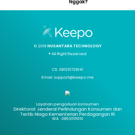
Nggak?
© 2019
NUSANTARA TECHNOLOGY
® All Right Reserved
CS: 081331729141
Email: support@keepo.me
Layanan pengaduan konsumen
Direktorat Jenderal Perlindungan Konsumen dan
Tertib Niaga Kementerian Perdagangan RI
WA : 085311111010