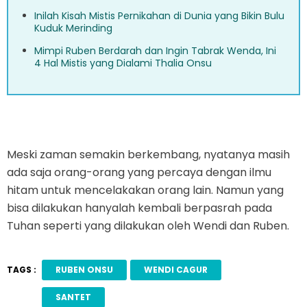
Inilah Kisah Mistis Pernikahan di Dunia yang Bikin Bulu
Kuduk Merinding
Mimpi Ruben Berdarah dan Ingin Tabrak Wenda, Ini
4 Hal Mistis yang Dialami Thalia Onsu
Meski zaman semakin berkembang, nyatanya masih
ada saja orang-orang yang percaya dengan ilmu
hitam untuk mencelakakan orang lain. Namun yang
bisa dilakukan hanyalah kembali berpasrah pada
Tuhan seperti yang dilakukan oleh Wendi dan Ruben.
TAGS :
RUBEN ONSU
WENDI CAGUR
SANTET