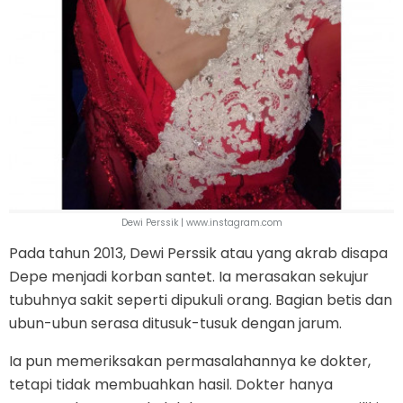
Dewi Perssik | www.instagram.com
Pada tahun 2013, Dewi Perssik atau yang akrab disapa
Depe menjadi korban santet. Ia merasakan sekujur
tubuhnya sakit seperti dipukuli orang. Bagian betis dan
ubun-ubun serasa ditusuk-tusuk dengan jarum.
Ia pun memeriksakan permasalahannya ke dokter,
tetapi tidak membuahkan hasil. Dokter hanya