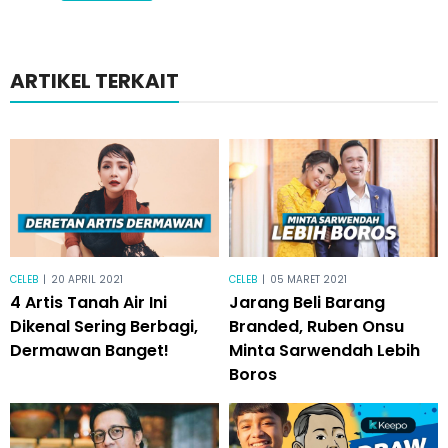
ARTIKEL TERKAIT
CELEB
|
20 APRIL 2021
CELEB
|
05 MARET 2021
4 Artis Tanah Air Ini
Jarang Beli Barang
Dikenal Sering Berbagi,
Branded, Ruben Onsu
Dermawan Banget!
Minta Sarwendah Lebih
Boros