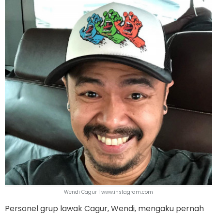
Wendi Cagur | www.instagram.com
Personel grup lawak Cagur, Wendi, mengaku pernah