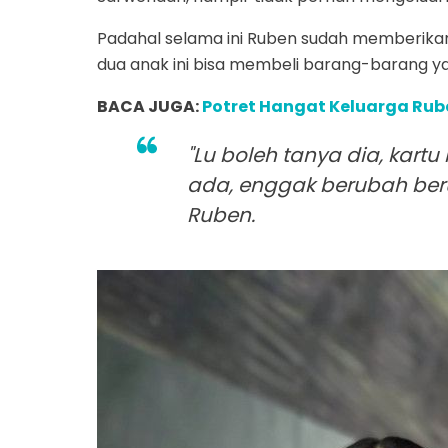
Padahal selama ini Ruben sudah memberikan
dua anak ini bisa membeli barang-barang ya
BACA JUGA:
Potret Hangat Keluarga Rub
"Lu boleh tanya dia, kart
ada, enggak berubah berub
Ruben.