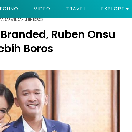
ECHNO
VIDEO
TRAVEL
EXPLORE
NTA SARWENDAH LEBIH BOROS
g Branded, Ruben Onsu
ebih Boros