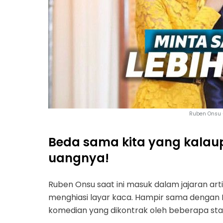
Ruben Onsu 
Beda sama kita yang kalau
uangnya!
Ruben Onsu saat ini masuk dalam jajaran art
menghiasi layar kaca. Hampir sama dengan 
komedian yang dikontrak oleh beberapa stasi