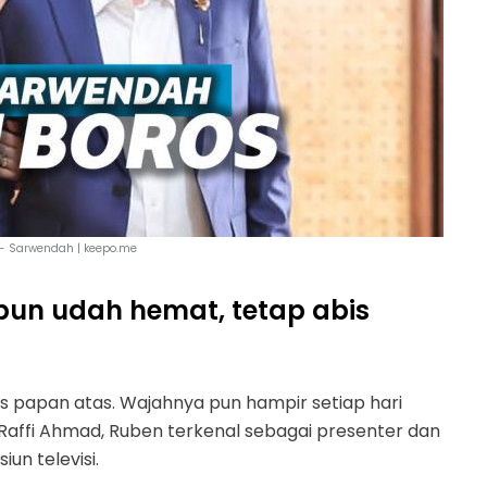
- Sarwendah | keepo.me
pun udah hemat, tetap abis
is papan atas. Wajahnya pun hampir setiap hari
Raffi Ahmad, Ruben terkenal sebagai presenter dan
un televisi.