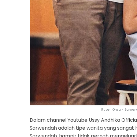
Ruben Onsu - Sarwend
Dalam channel Youtube Ussy Andhika Offici
Sarwendah adalah tipe wanita yang sangat 
Sarwendah, hampir tidak pernah mengelua