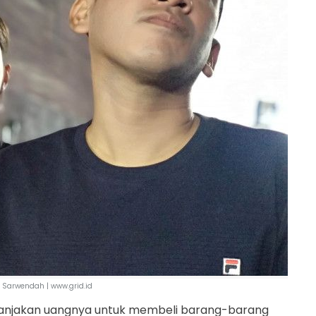
 Sarwendah | www.grid.id
anjakan uangnya untuk membeli barang-barang