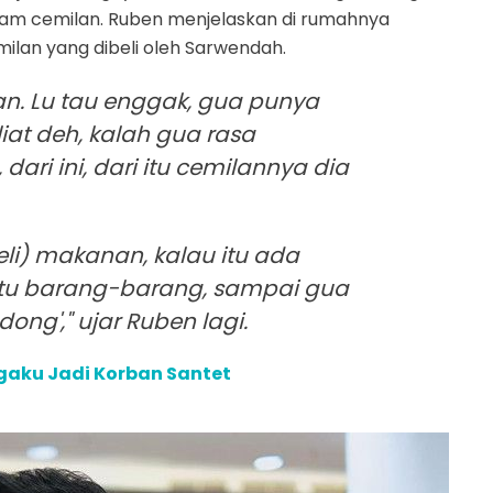
am cemilan. Ruben menjelaskan di rumahnya
ilan yang dibeli oleh Sarwendah.
an. Lu tau enggak, gua punya
liat deh, kalah gua rasa
dari ini, dari itu cemilannya dia
eli) makanan, kalau itu ada
 itu barang-barang, sampai gua
 dong'," ujar Ruben lagi.
engaku Jadi Korban Santet