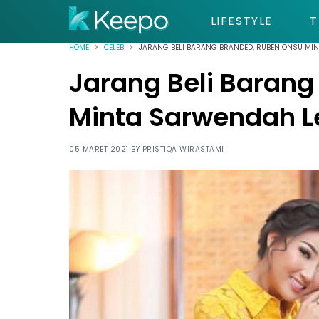
LIFESTYLE
T
HOME
CELEB
JARANG BELI BARANG BRANDED, RUBEN ONSU MI
Jarang Beli Baran
Minta Sarwendah L
05 MARET 2021 BY
PRISTIQA WIRASTAMI