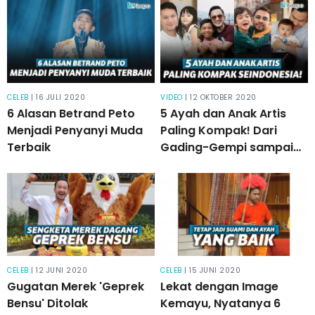
CELEB
| 16 JULI 2020
VIDEO
| 12 OKTOBER 2020
6 Alasan Betrand Peto
5 Ayah dan Anak Artis
Menjadi Penyanyi Muda
Paling Kompak! Dari
Terbaik
Gading-Gempi sampai
Ruben-Betrand!
CELEB
| 12 JUNI 2020
CELEB
| 15 JUNI 2020
Gugatan Merek 'Geprek
Lekat dengan Image
Bensu' Ditolak
Kemayu, Nyatanya 6