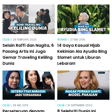
CELEB
|
29 FEBRUARI 2020
WOMEN
|
27 MEI 2019
Selain Raffi dan Nagita, 6
14 Gaya Kasual Hijab
Pasang Artis Ini Juga
Kekinian Ala Ayudia Bing
Gemar Traveling Keliling
Slamet untuk Liburan
Dunia
Lebaran!
CELEB
|
06 MEI 2019
CELEB
|
16 SEPTEMBER 2022
Perseteruan dengan
8 Selebriti Dunia Ini