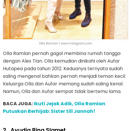
Olla Ramlan | www.instagram.com
Olla Ramlan pernah gagal membina rumah tangga
dengan Alex Tian. Olla kemudian dinikahi oleh Aufar
Hutapea pada tahun 2012. Keduanya ternyata sudah
saling mengenal bahkan pernah menjadi teman kecil.
Keluarga Olla dan Aufar memang sudah saling kenal.
Namun, Olla dan Aufar sempat tidak bertemu lama.
BACA JUGA:
Ikuti Jejak Adik, Olla Ramlan
Putuskan Berhijab: Sister till Jannah!
2.
Ayudia Bing Slamet