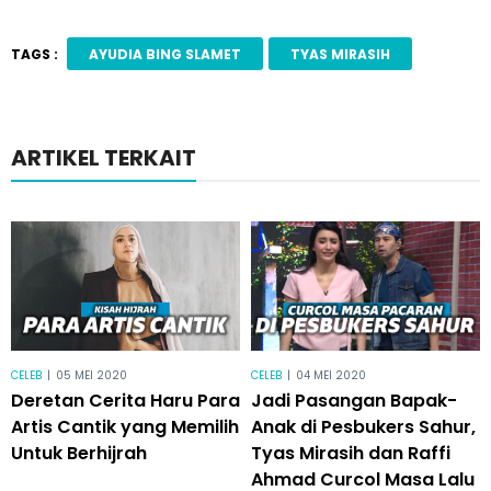
TAGS :
AYUDIA BING SLAMET
TYAS MIRASIH
ARTIKEL TERKAIT
CELEB
|
05 MEI 2020
CELEB
|
04 MEI 2020
Deretan Cerita Haru Para
Jadi Pasangan Bapak-
Artis Cantik yang Memilih
Anak di Pesbukers Sahur,
Untuk Berhijrah
Tyas Mirasih dan Raffi
Ahmad Curcol Masa Lalu