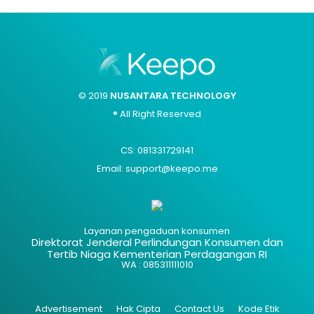
© 2019
NUSANTARA TECHNOLOGY
® All Right Reserved
CS: 081331729141
Email: support@keepo.me
Layanan pengaduan konsumen
Direktorat Jenderal Perlindungan Konsumen dan
Tertib Niaga Kementerian Perdagangan RI
WA : 085311111010
Advertisement
Hak Cipta
Contact Us
Kode Etik