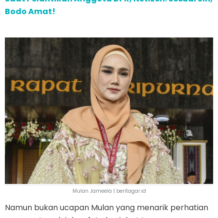
Bodo Amat!
Mulan Jameela | beritagar.id
Namun bukan ucapan Mulan yang menarik perhatian