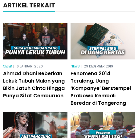
ARTIKEL TERKAIT
CELEB
|
16 JANUARI 2020
NEWS
|
29 DESEMBER 2019
Ahmad Dhani Beberkan
Fenomena 2014
Lekuk Tubuh Mulan yang
Terulang, Uang
Bikin Jatuh Cinta Hingga
‘Kampanye’ Berstempel
Punya Sifat Cemburuan
Prabowo Kembali
Beredar di Tangerang