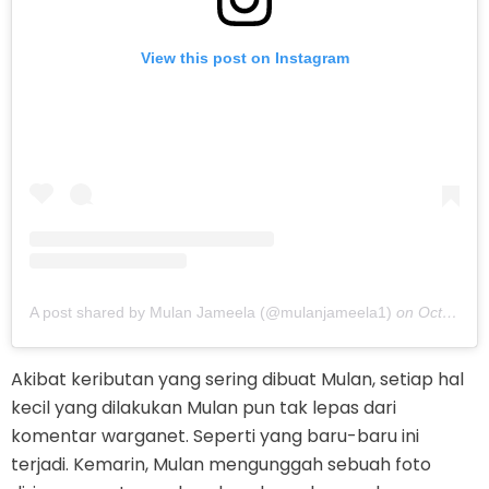
View this post on Instagram
A post shared by Mulan Jameela (@mulanjameela1)
on
Oct 16, 2019 at 7:32pm PDT
Akibat keributan yang sering dibuat Mulan, setiap hal
kecil yang dilakukan Mulan pun tak lepas dari
komentar warganet. Seperti yang baru-baru ini
terjadi. Kemarin, Mulan mengunggah sebuah foto