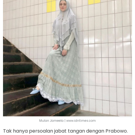
Mulan Jameela | www.idntimes.com
Tak hanya persoalan jabat tangan dengan Prabowo.