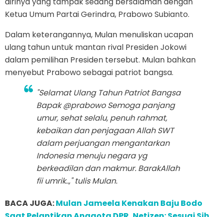
dirinya yang tampak sedang bersalaman dengan
Ketua Umum Partai Gerindra, Prabowo Subianto.
Dalam keterangannya, Mulan menuliskan ucapan
ulang tahun untuk mantan rival Presiden Jokowi
dalam pemilihan Presiden tersebut. Mulan bahkan
menyebut Prabowo sebagai patriot bangsa.
"Selamat Ulang Tahun Patriot Bangsa
Bapak @prabowo Semoga panjang
umur, sehat selalu, penuh rahmat,
kebaikan dan penjagaan Allah SWT
dalam perjuangan mengantarkan
Indonesia menuju negara yg
berkeadilan dan makmur. BarakAllah
fii umrik..," tulis Mulan.
BACA JUGA:
Mulan Jameela Kenakan Baju Bodo
Saat Pelantikan Anggota DPR, Netizen: Sesuai Sih,