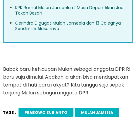
KPK Ramal Mulan Jameela di Masa Depan Akan Jadi
Tokoh Besar!
Gerindra Digugat Mulan Jameela dan 13 Calegnya
Sendiri! Ini Alasannya
Babak baru kehidupan Mulan sebagai anggota DPR RI
baru saja dimulai. Apakah ia akan bisa mendapatkan
tempat di hati para rakyat? Kita tunggu saja sepak
terjang Mulan sebagai anggota DPR.
TAGS :
PRABOWO SUBIANTO
MULAN JAMEELA